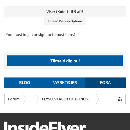
Viser tråde 1 til 5 af 5
Thread Display Options
(You must log in or sign up to post here.)
Tilmeld dig nu!
BLOG
VÆRKTØJER
FORA
Forum
...
FLYSELSKABER OG BONUSPROGRAMMER