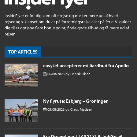
InsideFlyer er for dig som ofte rejse og ønsker mere ud af hvert
rejsedøgn. Uanset om du er på forretningsrejse eller på ferie. Vi guider
dig til at optjene flere bonuspoint, finde gode tilbud og få mere ud af
rejsen.
TOP ARTICLES
easyJet accepterer milliardbud fra Apollo
06/08/2026
by
Henrik Olsen
Ny flyrute: Esbjerg – Groningen
05/08/2026
by
Claus Madsen
Fra Dreamliner til A321XLR: IndiGo vil