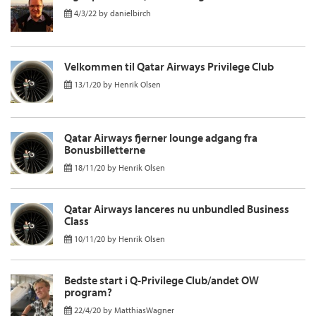
4/3/22
by
danielbirch
Velkommen til Qatar Airways Privilege Club
13/1/20
by
Henrik Olsen
Qatar Airways fjerner lounge adgang fra
Bonusbilletterne
18/11/20
by
Henrik Olsen
Qatar Airways lanceres nu unbundled Business
Class
10/11/20
by
Henrik Olsen
Bedste start i Q-Privilege Club/andet OW
program?
22/4/20
by
MatthiasWagner