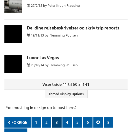
27/2/15
by
Peter Krogh Frausing
Del dine rejsebeskrivelser og skriv trip reports
19/11/13
by
Flemming Poulsen
Luxor Las Vegas
28/10/14
by
Flemming Poulsen
Viser tråde 41 til 60 af 141
Thread Display Options
(You must log in or sign up to post here.)
FORRIGE
1
2
3
4
5
6
8