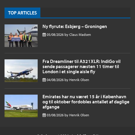
TOP ARTICLES
Ny flyrute: Esbjerg – Groningen
05/08/2026
by
Claus Madsen
Fra Dreamliner til A321XLR: IndiGo vil
sende passagerer næsten 11 timer til
London i et single aisle fly
04/08/2026
by
Henrik Olsen
Emirates har nu været 15 år i København
og til oktober fordobles antallet af daglige
afgange
03/08/2026
by
Henrik Olsen