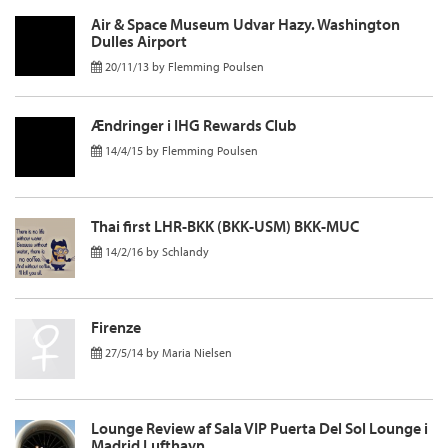
Air & Space Museum Udvar Hazy. Washington
Dulles Airport
20/11/13
by
Flemming Poulsen
Ændringer i IHG Rewards Club
14/4/15
by
Flemming Poulsen
Thai first LHR-BKK (BKK-USM) BKK-MUC
14/2/16
by
Schlandy
Firenze
27/5/14
by
Maria Nielsen
Lounge Review af Sala VIP Puerta Del Sol Lounge i
Madrid Lufthavn