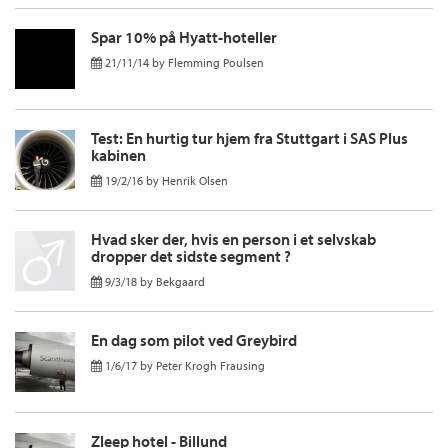
Spar 10% på Hyatt-hoteller
21/11/14
by
Flemming Poulsen
Test: En hurtig tur hjem fra Stuttgart i SAS Plus
kabinen
19/2/16
by
Henrik Olsen
Hvad sker der, hvis en person i et selvskab
dropper det sidste segment ?
9/3/18
by
Bekgaard
En dag som pilot ved Greybird
1/6/17
by
Peter Krogh Frausing
Zleep hotel - Billund