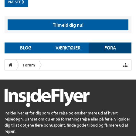
NÆSTE
Tilmeld dig nu!
BLOG
VÆRKTØJER
FORA
Forum
InsideFlyer er for dig som ofte rejse og ønsker mere ud af hvert
rejsedøgn. Uanset om du er på forretningsrejse eller på ferie. Vi guider
dig til at optjene flere bonuspoint, finde gode tilbud og få mere ud af
rejsen.