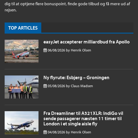
dig til at optjene flere bonuspoint, finde gode tilbud og få mere ud af
rejsen.
TOP ARTICLES
easyJet accepterer milliardbud fra Apollo
06/08/2026
by
Henrik Olsen
Ny flyrute: Esbjerg – Groningen
05/08/2026
by
Claus Madsen
Fra Dreamliner til A321XLR: IndiGo vil
sende passagerer næsten 11 timer til
London i et single aisle fly
04/08/2026
by
Henrik Olsen