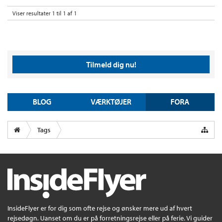
Viser resultater 1 til 1 af 1
Tilmeld dig nu!
BLOG
VÆRKTØJER
FORA
Tags
InsideFlyer er for dig som ofte rejse og ønsker mere ud af hvert
rejsedøgn. Uanset om du er på forretningsrejse eller på ferie. Vi guider