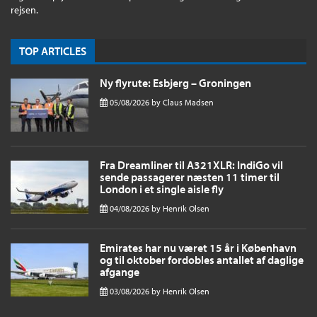
rejsen.
TOP ARTICLES
Ny flyrute: Esbjerg – Groningen
05/08/2026
by
Claus Madsen
Fra Dreamliner til A321XLR: IndiGo vil
sende passagerer næsten 11 timer til
London i et single aisle fly
04/08/2026
by
Henrik Olsen
Emirates har nu været 15 år i København
og til oktober fordobles antallet af daglige
afgange
03/08/2026
by
Henrik Olsen