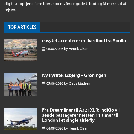
dig til at optjene flere bonuspoint, finde gode tilbud og få mere ud af
rejsen.
TOP ARTICLES
easyJet accepterer milliardbud fra Apollo
06/08/2026
by
Henrik Olsen
Ny flyrute: Esbjerg – Groningen
05/08/2026
by
Claus Madsen
Fra Dreamliner til A321XLR: IndiGo vil
sende passagerer næsten 11 timer til
London i et single aisle fly
04/08/2026
by
Henrik Olsen