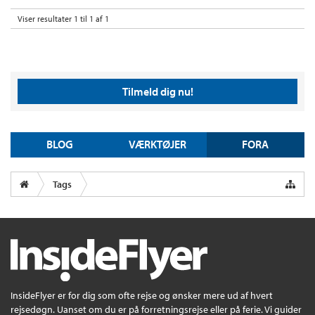
Viser resultater 1 til 1 af 1
Tilmeld dig nu!
BLOG
VÆRKTØJER
FORA
Tags
InsideFlyer er for dig som ofte rejse og ønsker mere ud af hvert
rejsedøgn. Uanset om du er på forretningsrejse eller på ferie. Vi guider