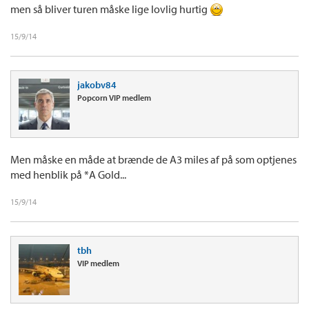
men så bliver turen måske lige lovlig hurtig
15/9/14
jakobv84
Popcorn VIP medlem
Men måske en måde at brænde de A3 miles af på som optjenes
med henblik på *A Gold...
15/9/14
tbh
VIP medlem