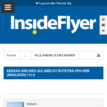
Log ind eller Tilmeld dig
Forum
...
ALLE ANDRE FLYSELSKABER
AEGEAN AIRLINES (A3) MED NY RUTE FRA CPH-HER
(IRAKLEION) I S15
PeterA