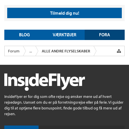
Tilmeld dig nu!
BLOG
VÆRKTØJER
FORA
Forum
...
ALLE ANDRE FLYSELSKABER
InsideFlyer er for dig som ofte rejse og ønsker mere ud af hvert
rejsedøgn. Uanset om du er på forretningsrejse eller på ferie. Vi guider
dig til at optjene flere bonuspoint, finde gode tilbud og få mere ud af
rejsen.