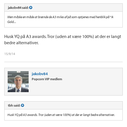
jakobv84 said:
Men måske en måde at brænde de A3 miles af på som optjenes med henblik på *A
Gold...
Husk YQ på A3 awards. Tror (uden at være 100%) at der er langt
bedre alternativer.
15/9/14
jakobv84
Popcorn VIP medlem
tbh said:
Husk YQ på A3 awards. Tror (uden at være 100%) at der er langt bedre alternativer.