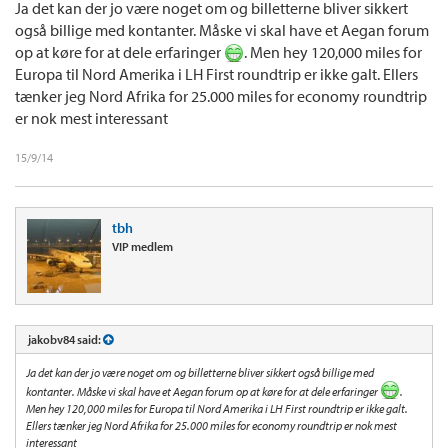
Ja det kan der jo være noget om og billetterne bliver sikkert
også billige med kontanter. Måske vi skal have et Aegan forum
op at køre for at dele erfaringer
. Men hey 120,000 miles for
Europa til Nord Amerika i LH First roundtrip er ikke galt. Ellers
tænker jeg Nord Afrika for 25.000 miles for economy roundtrip
er nok mest interessant
15/9/14
tbh
VIP medlem
jakobv84 said:
Ja det kan der jo være noget om og billetterne bliver sikkert også billige med
kontanter. Måske vi skal have et Aegan forum op at køre for at dele erfaringer
.
Men hey 120,000 miles for Europa til Nord Amerika i LH First roundtrip er ikke galt.
Ellers tænker jeg Nord Afrika for 25.000 miles for economy roundtrip er nok mest
interessant