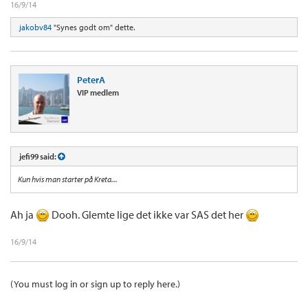
16/9/14
jakobv84
"Synes godt om" dette.
PeterA
VIP medlem
jefi99 said:
Kun hvis man starter på Kreta...
Ah ja
Dooh. Glemte lige det ikke var SAS det her
16/9/14
(You must log in or sign up to reply here.)