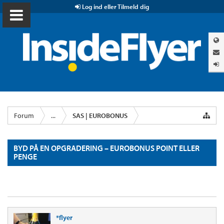
Log ind eller Tilmeld dig
Forum
...
SAS | EUROBONUS
BYD PÅ EN OPGRADERING – EUROBONUS POINT ELLER
PENGE
*flyer