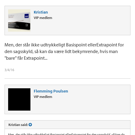
Kristian
VIP medlem
Men, der står ikke udtrykkeligt Basispoint ellerExtrapoint for
den sagsskyld, så kan da være lidt bekymrende, hvis man
"bare" får Extrapoint...
3/4/16
Flemming Poulsen
VIP medlem
Kristian said:
Men, der står ikke udtrykkeligt Basispoint ellerExtrapoint for den sagsskyld, så kan da