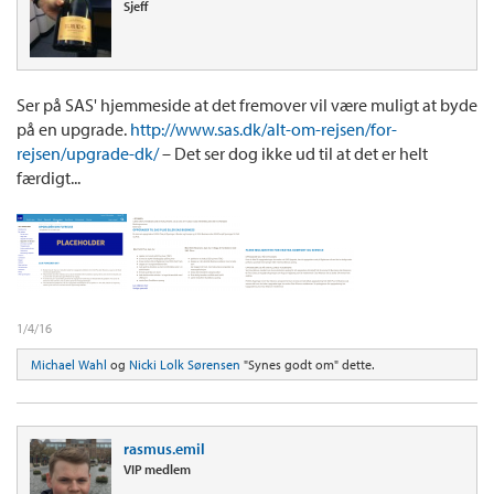
Sjeff
Ser på SAS' hjemmeside at det fremover vil være muligt at byde
på en upgrade.
http://www.sas.dk/alt-om-rejsen/for-
rejsen/upgrade-dk/
– Det ser dog ikke ud til at det er helt
færdigt...
1/4/16
Michael Wahl
og
Nicki Lolk Sørensen
"Synes godt om" dette.
rasmus.emil
VIP medlem