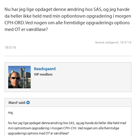
Nu har jeg lige opdaget denne ændring hos SAS, og jeg havde
da heller ikke held med min optiontown opgradering i morgen
CPH-ORD. Ved nogen om alle fremtidige opgraderings options
med OT er værdiløse?
Senest redigeret:
18/5/16
18/5/16
Baadsgaard
VIP medlem
MarcF said:
Hej,
Nu har jeg lige opdaget denne ændring hos SAS, og jeg havde da heller ikke held med
min optiontown opgradering i morgen CPH-CHI. Ved nogen om alle fremtidige
opgraderings options med OT er værdiløse?