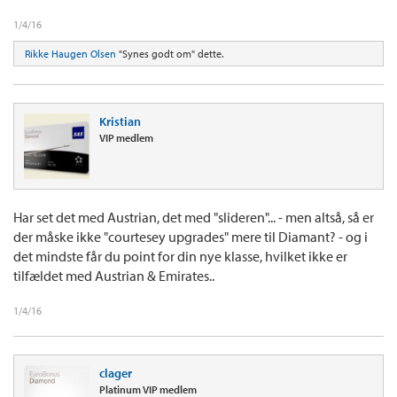
1/4/16
Rikke Haugen Olsen
"Synes godt om" dette.
Kristian
VIP medlem
Har set det med Austrian, det med "slideren"... - men altså, så er
der måske ikke "courtesey upgrades" mere til Diamant? - og i
det mindste får du point for din nye klasse, hvilket ikke er
tilfældet med Austrian & Emirates..
1/4/16
clager
Platinum VIP medlem