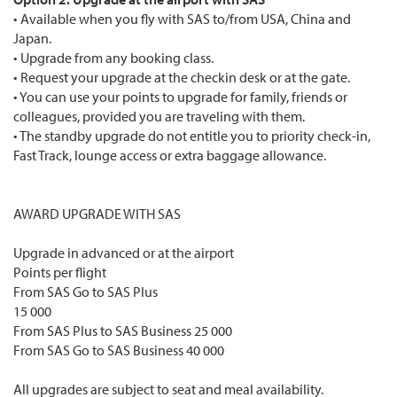
• Available when you fly with SAS to/from USA, China and
Japan.
• Upgrade from any booking class.
• Request your upgrade at the checkin desk or at the gate.
• You can use your points to upgrade for family, friends or
colleagues, provided you are traveling with them.
• The standby upgrade do not entitle you to priority check-in,
Fast Track, lounge access or extra baggage allowance.
AWARD UPGRADE WITH SAS
Upgrade in advanced or at the airport
Points per flight
From SAS Go to SAS Plus
15 000
From SAS Plus to SAS Business 25 000
From SAS Go to SAS Business 40 000
All upgrades are subject to seat and meal availability.