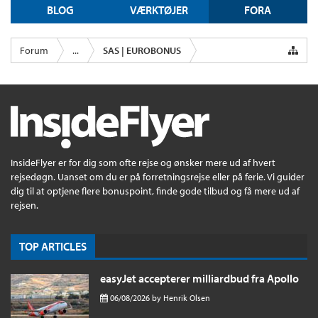
BLOG
VÆRKTØJER
FORA
Forum
...
SAS | EUROBONUS
InsideFlyer er for dig som ofte rejse og ønsker mere ud af hvert
rejsedøgn. Uanset om du er på forretningsrejse eller på ferie. Vi guider
dig til at optjene flere bonuspoint, finde gode tilbud og få mere ud af
rejsen.
TOP ARTICLES
easyJet accepterer milliardbud fra Apollo
06/08/2026
by
Henrik Olsen