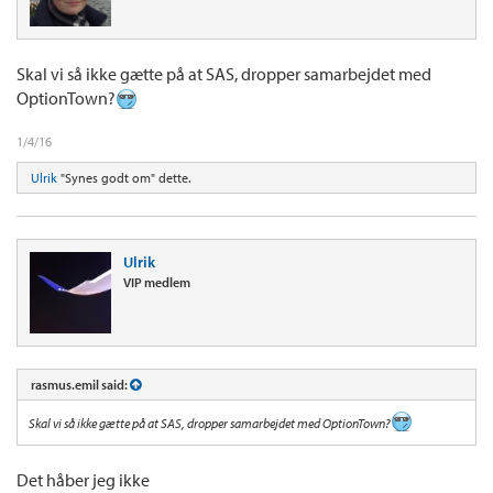
Skal vi så ikke gætte på at SAS, dropper samarbejdet med
OptionTown?
1/4/16
Ulrik
"Synes godt om" dette.
Ulrik
VIP medlem
rasmus.emil said:
Skal vi så ikke gætte på at SAS, dropper samarbejdet med OptionTown?
Det håber jeg ikke