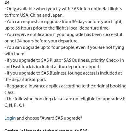
24
• Only available when you fly with SAS intercontinetal flights
to/from USA, China and Japan.
• You can request an upgrade from 30 days before your flight,
up to 55 hours prior to the flight's local departure time.
• You receive notification if your upgrade has been successful
or not 24 hours before your departure.
• You can upgrade up to four people, even if you are not flying
with them.
• If you upgrade to SAS Plus or SAS Business, priority Check- in
and Fast Track is included at the departure airport.
• If you upgrade to SAS Business, lounge access is included at
the departure airport.
• Baggage allowance applies according to the original booking
class.
• The following booking classes are not eligible for upgrades: F,
G, N, R, X, I
Login
and choose ”Award SAS upgrade”
Option 2: Upgrade at the airport with SAS