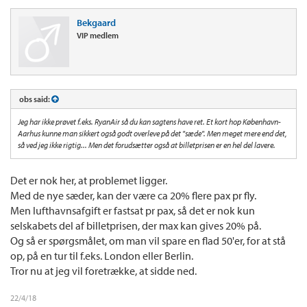
Bekgaard
VIP medlem
obs said:
Jeg har ikke prøvet f.eks. RyanAir så du kan sagtens have ret. Et kort hop København-
Aarhus kunne man sikkert også godt overleve på det "sæde". Men meget mere end det,
så ved jeg ikke rigtig... Men det forudsætter også at billetprisen er en hel del lavere.
Det er nok her, at problemet ligger.
Med de nye sæder, kan der være ca 20% flere pax pr fly.
Men lufthavnsafgift er fastsat pr pax, så det er nok kun
selskabets del af billetprisen, der max kan gives 20% på.
Og så er spørgsmålet, om man vil spare en flad 50'er, for at stå
op, på en tur til f.eks. London eller Berlin.
Tror nu at jeg vil foretrække, at sidde ned.
22/4/18