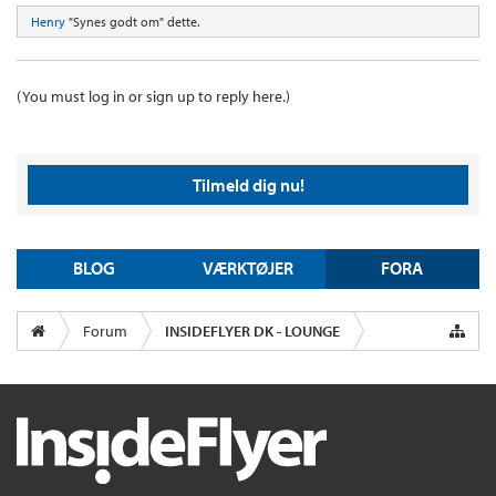
Henry
"Synes godt om" dette.
(You must log in or sign up to reply here.)
Tilmeld dig nu!
BLOG
VÆRKTØJER
FORA
Forum
INSIDEFLYER DK - LOUNGE