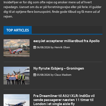
InsideFlyer er for dig som ofte rejse og ønsker mere ud af hvert
rejsedøgn. Uanset om du er på forretningsrejse eller på ferie. Vi guider
dig til at optjene flere bonuspoint, finde gode tilbud og få mere ud af
rejsen.
TOP ARTICLES
easyJet accepterer milliardbud fra Apollo
06/08/2026
by
Henrik Olsen
Ny flyrute: Esbjerg – Groningen
05/08/2026
by
Claus Madsen
Fra Dreamliner til A321XLR: IndiGo vil
sende passagerer næsten 11 timer til
London i et single aisle fly