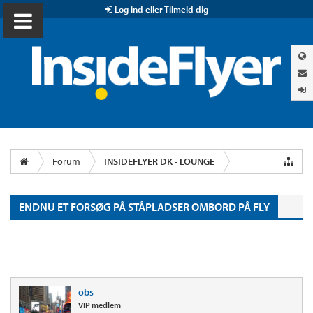
Log ind eller Tilmeld dig
Forum
INSIDEFLYER DK - LOUNGE
ENDNU ET FORSØG PÅ STÅPLADSER OMBORD PÅ FLY
obs
VIP medlem