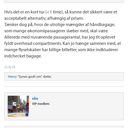
Hvis det er en kort tur (<1 time), så kunne det sikkert være et
acceptabelt alternativ, afhængig af prisen.
Tænker dog på, hvor de utrolige mængder af håndbagage,
som mange økonomipassagerer slæber med, skal være.
Allerede med nuværende passagerantal, har jeg tit oplevet
fyldt overhead compartments. Kan jo hænge sammen med, at
mange flyselskaber har billige billetter, som ikke indkluderer
indchecket bagage.
21/4/18
Henry
"Synes godt om" dette.
obs
VIP medlem