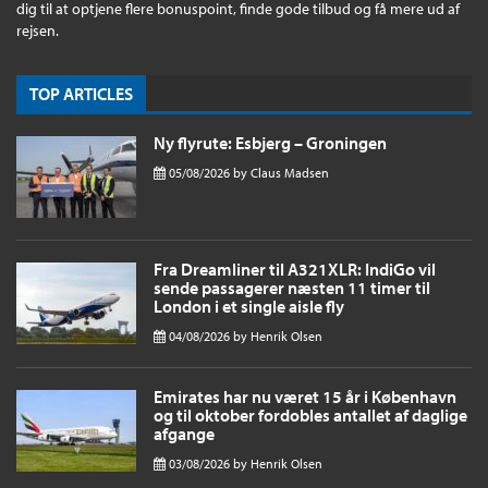
dig til at optjene flere bonuspoint, finde gode tilbud og få mere ud af
rejsen.
TOP ARTICLES
Ny flyrute: Esbjerg – Groningen
05/08/2026
by
Claus Madsen
Fra Dreamliner til A321XLR: IndiGo vil
sende passagerer næsten 11 timer til
London i et single aisle fly
04/08/2026
by
Henrik Olsen
Emirates har nu været 15 år i København
og til oktober fordobles antallet af daglige
afgange
03/08/2026
by
Henrik Olsen