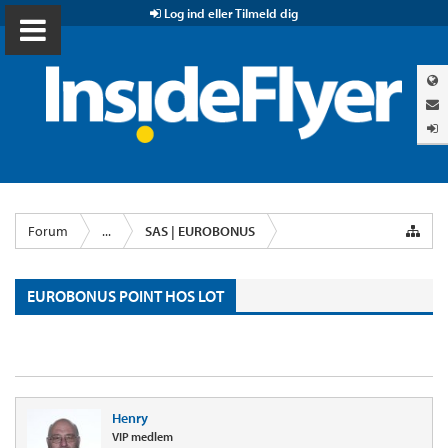
Log ind eller Tilmeld dig
Forum
...
SAS | EUROBONUS
EUROBONUS POINT HOS LOT
Henry
VIP medlem