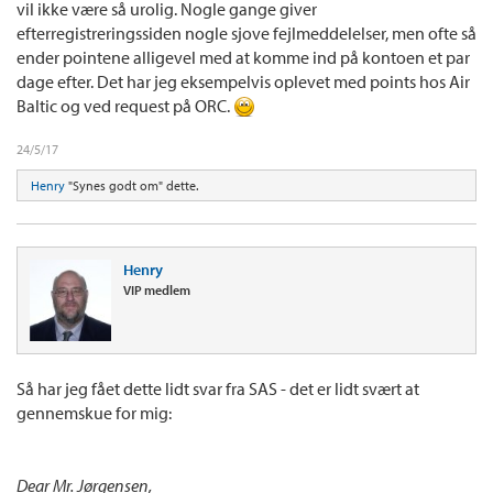
vil ikke være så urolig. Nogle gange giver
efterregistreringssiden nogle sjove fejlmeddelelser, men ofte så
ender pointene alligevel med at komme ind på kontoen et par
dage efter. Det har jeg eksempelvis oplevet med points hos Air
Baltic og ved request på ORC.
24/5/17
Henry
"Synes godt om" dette.
Henry
VIP medlem
Så har jeg fået dette lidt svar fra SAS - det er lidt svært at
gennemskue for mig:
Dear Mr. Jørgensen,