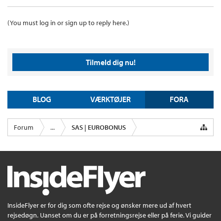
(You must log in or sign up to reply here.)
Tilmeld dig nu!
BLOG
VÆRKTØJER
FORA
Forum
...
SAS | EUROBONUS
InsideFlyer er for dig som ofte rejse og ønsker mere ud af hvert
rejsedøgn. Uanset om du er på forretningsrejse eller på ferie. Vi guider