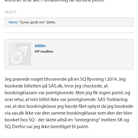
24/5/17
Henry
"Synes godt om" dette.
Jeblin
VIP medlem
Jeg prøvede noget tilsvarende på en SQ flyvning i 2014. Jeg
bookede billetten på SAS.dk, hvor jeg checkede, at
bookingklassen var pointgivende. Men jeg fik ingen point, og
svar retur, at min billet ikke var pointgivende. SAS' forklaring
var, at den bookingklasse jeg havde fået oplyst da jeg bookede
via sas.dk ikke var den samme bookingklasse som den der blev
booket hos SQ - der skete altså en "omregning" mellem SK og
SQ. Derfor var jeg ikke berettiget til point.