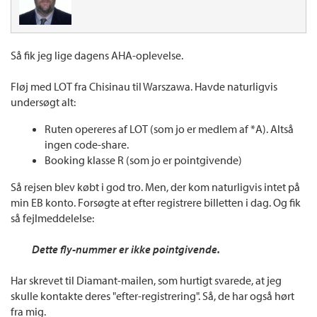
Så fik jeg lige dagens AHA-oplevelse.
Fløj med LOT fra Chisinau til Warszawa. Havde naturligvis
undersøgt alt:
Ruten opereres af LOT (som jo er medlem af *A). Altså
ingen code-share.
Booking klasse R (som jo er pointgivende)
Så rejsen blev købt i god tro. Men, der kom naturligvis intet på
min EB konto. Forsøgte at efter registrere billetten i dag. Og fik
så fejlmeddelelse:
Dette fly-nummer er ikke pointgivende.
Har skrevet til Diamant-mailen, som hurtigt svarede, at jeg
skulle kontakte deres "efter-registrering". Så, de har også hørt
fra mig.