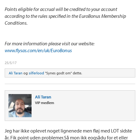
Points eligible for accrual will be credited to your account
according to the rules specified in the EuroBonus Membership
Conditions.
For more information please visit our website:
www.flysas.com/en/uk/EuroBonus
25/5/17
Ali Taran
og
silferlood
"Synes godt om" dette.
Ali Taran
VIP medlem
Jeg har ikke oplevet noget lignenede men fløj med LOT sidste
år. Fik point uden problemer.Så mon ikk eogsådu for et eller