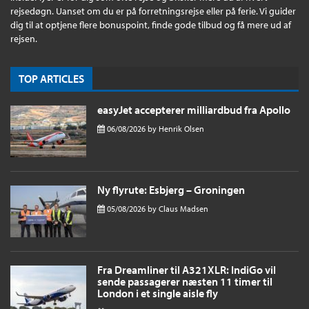
rejsedøgn. Uanset om du er på forretningsrejse eller på ferie. Vi guider
dig til at optjene flere bonuspoint, finde gode tilbud og få mere ud af
rejsen.
TOP ARTICLES
easyJet accepterer milliardbud fra Apollo
06/08/2026
by
Henrik Olsen
Ny flyrute: Esbjerg – Groningen
05/08/2026
by
Claus Madsen
Fra Dreamliner til A321XLR: IndiGo vil
sende passagerer næsten 11 timer til
London i et single aisle fly