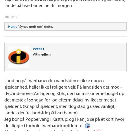
lande på tværbanen her til morgen
30/10/17
Henry
"Synes godt om" dette.
Peter F.
VIP medlem
Landing på tværbanen fra vandsiden er ikke nogen
sjældenhed, heller ikke i roligere vejr. På landsiden derimod -
dvs. indenover Amager og Kbh., der har maskinerne braget op
det meste af søndag for- og eftermiddag, hvilket er meget
sjældent. (Knap så sjældent, men dog stadig usædvanligt,
landes der fra landside på tværbanen).
Jeg bor på Poppelvang i Kastrup, og I kan jo se på et kort, hvor
det ligger i forhold tværbanekorridoren...