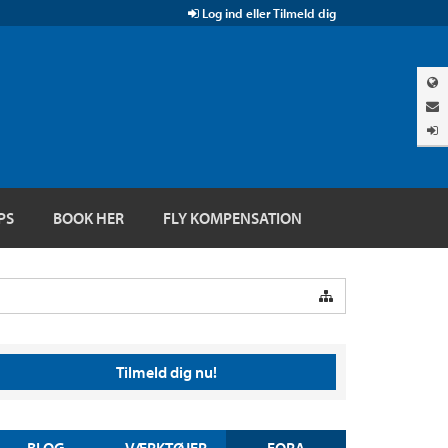
Log ind eller Tilmeld dig
PS
BOOK HER
FLY KOMPENSATION
Tilmeld dig nu!
BLOG
VÆRKTØJER
FORA