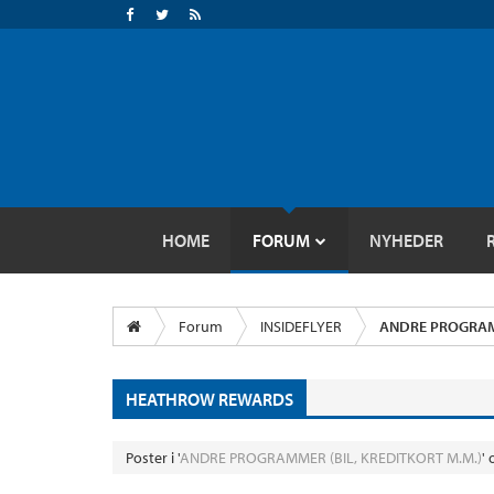
HOME
FORUM
NYHEDER
Forum
INSIDEFLYER
ANDRE PROGRAMM
HEATHROW REWARDS
Poster i '
ANDRE PROGRAMMER (BIL, KREDITKORT M.M.)
'