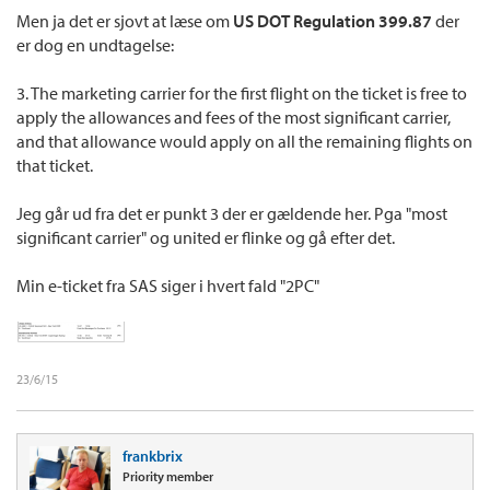
Men ja det er sjovt at læse om
US DOT Regulation 399.87
der
er dog en undtagelse:
3. The marketing carrier for the first flight on the ticket is free to
apply the allowances and fees of the most significant carrier,
and that allowance would apply on all the remaining flights on
that ticket.
Jeg går ud fra det er punkt 3 der er gældende her. Pga "most
significant carrier" og united er flinke og gå efter det.
Min e-ticket fra SAS siger i hvert fald "2PC"
23/6/15
frankbrix
Priority member