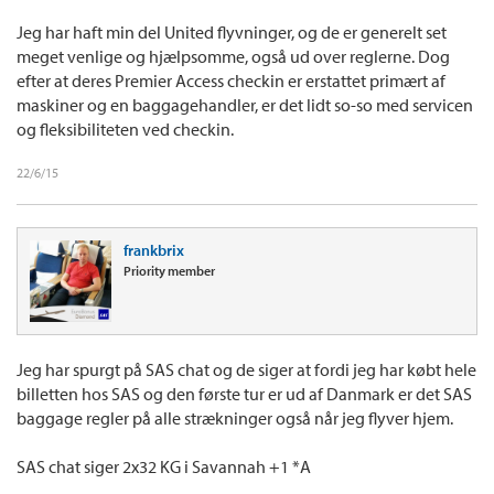
Jeg har haft min del United flyvninger, og de er generelt set
meget venlige og hjælpsomme, også ud over reglerne. Dog
efter at deres Premier Access checkin er erstattet primært af
maskiner og en baggagehandler, er det lidt so-so med servicen
og fleksibiliteten ved checkin.
22/6/15
frankbrix
Priority member
Jeg har spurgt på SAS chat og de siger at fordi jeg har købt hele
billetten hos SAS og den første tur er ud af Danmark er det SAS
baggage regler på alle strækninger også når jeg flyver hjem.
SAS chat siger 2x32 KG i Savannah +1 *A