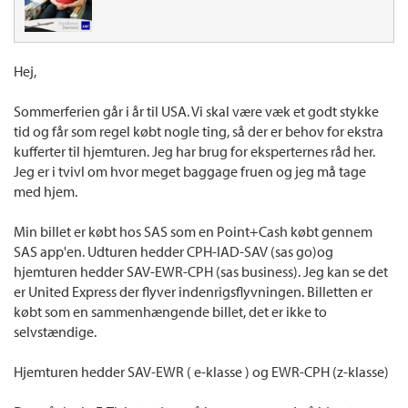
Hej,
Sommerferien går i år til USA. Vi skal være væk et godt stykke
tid og får som regel købt nogle ting, så der er behov for ekstra
kufferter til hjemturen. Jeg har brug for eksperternes råd her.
Jeg er i tvivl om hvor meget baggage fruen og jeg må tage
med hjem.
Min billet er købt hos SAS som en Point+Cash købt gennem
SAS app'en. Udturen hedder CPH-IAD-SAV (sas go)og
hjemturen hedder SAV-EWR-CPH (sas business). Jeg kan se det
er United Express der flyver indenrigsflyvningen. Billetten er
købt som en sammenhængende billet, det er ikke to
selvstændige.
Hjemturen hedder SAV-EWR ( e-klasse ) og EWR-CPH (z-klasse)