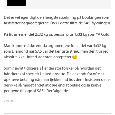
Det er vel egentligt den længste strækning på bookingen som
fastsætter bagagereglerne. Dvs. i dette tilfælde SAS-flyvningen.
På Business er det 2x32 kg pr. person plus 1x32 kg som *A Gold.
Man kunne måske endda argumentere for at det var 4x32 kg
som Diamond når SAS var det længste stræk, men den tror jeg
absolut ikke United-agenten accepterer
Som nævnt tidligere, så er der stor forskel på hvordan det
håndteres af specielt United-ansatte. De er kendt for ofte at
opkræve betaling når man tjekker ind hos dem. Insisterer det er
der ikke så meget andet at gøre end at betale og så kræve
pengene tilbage af SAS efterfølgende.
22/6/15