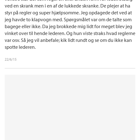
ved en skrank men i en af de lukkede skranke. De plejer at ha
styr på regler og super hjælpsomme. Jeg opdagede det ved at
jeg havde to klapvogn med. Spørgsmålet var om de talte som
bagege eller ikke. Da jeg brokkede mig lidt for meget blev jeg
vinket over til hende lederen. Og hun viste straks hvad reglerne
var osv. Så jeg vil anbefale; kik lidt rundt og se om du ikke kan
spotte lederen.
22/6/15