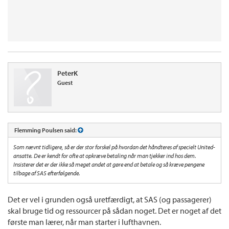
PeterK
Guest
Flemming Poulsen said:
Som nævnt tidligere, så er der stor forskel på hvordan det håndteres af specielt United-
ansatte. De er kendt for ofte at opkræve betaling når man tjekker ind hos dem.
Insisterer det er der ikke så meget andet at gøre end at betale og så kræve pengene
tilbage af SAS efterfølgende.
Det er vel i grunden også uretfærdigt, at SAS (og passagerer)
skal bruge tid og ressourcer på sådan noget. Det er noget af det
første man lærer, når man starter i lufthavnen.