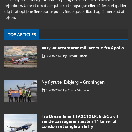
rejsedøgn. Uanset om du er på forretningsrejse eller på ferie. Vi guider
dig til at optjene flere bonuspoint, finde gode tilbud og få mere ud af
rejsen.
TOP ARTICLES
easyJet accepterer milliardbud fra Apollo
06/08/2026
by
Henrik Olsen
Ny flyrute: Esbjerg – Groningen
05/08/2026
by
Claus Madsen
Fra Dreamliner til A321XLR: IndiGo vil
sende passagerer næsten 11 timer til
London i et single aisle fly