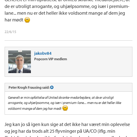
de er utroligt arrogante, og uhjælpsomme, og især i premium-
lane... men nu er det heller ikke voldsomt mange af dem jeg
har mødt
22/6/15
jakobv84
Popcorn VIP medlem
Peter Krogh Frausing said:
Generelt er min opfattelse af United skranke-medarbejdere, at de er utroligt
arrogante, og uhjælpsomme, og især i premium-lane... men nu er det heller ikke
voldsomt mange af dem jeg har mødt
Jeg kan jo så igen kun sige at det ikke har været min oplevelse
og jeg har da trods alt 25 flyvninger på UA/CO (iflg. min