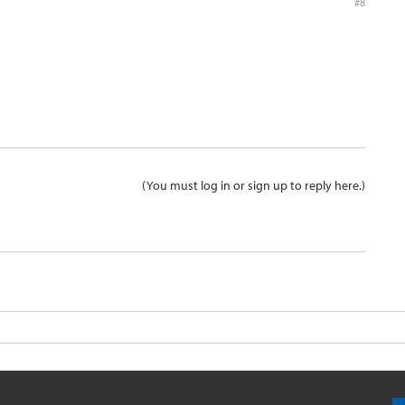
#8
(You must log in or sign up to reply here.)