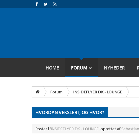
HOME
FORUM
NYHEDER
Forum
INSIDEFLYER DK - LOUNGE
HVORDAN VEKSLER I, OG HVOR?
Poster i '
INSIDEFLYER DK - LOUNGE
' oprettet af
Sebastia