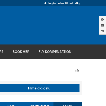
Log ind eller Tilmeld dig
PS
BOOK HER
FLY KOMPENSATION
Tilmeld dig nu!
BLOG
VÆRKTØJER
FORA