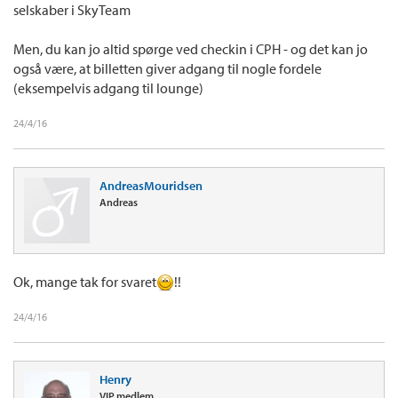
selskaber i SkyTeam
Men, du kan jo altid spørge ved checkin i CPH - og det kan jo
også være, at billetten giver adgang til nogle fordele
(eksempelvis adgang til lounge)
24/4/16
AndreasMouridsen
Andreas
Ok, mange tak for svaret
!!
24/4/16
Henry
VIP medlem