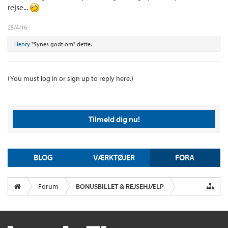
rejse...
25/4/16
Henry
"Synes godt om" dette.
(You must log in or sign up to reply here.)
Tilmeld dig nu!
BLOG
VÆRKTØJER
FORA
Forum
BONUSBILLET & REJSEHJÆLP