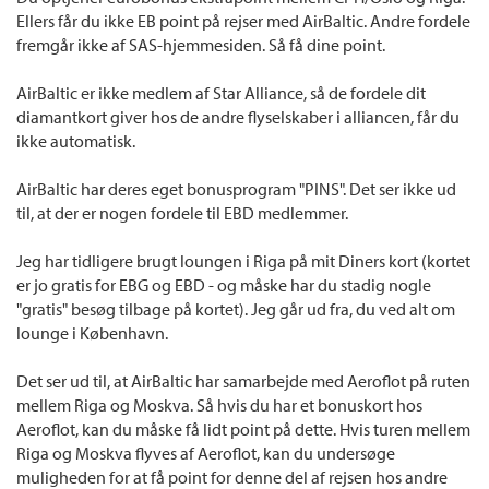
Ellers får du ikke EB point på rejser med AirBaltic. Andre fordele
fremgår ikke af SAS-hjemmesiden. Så få dine point.
AirBaltic er ikke medlem af Star Alliance, så de fordele dit
diamantkort giver hos de andre flyselskaber i alliancen, får du
ikke automatisk.
AirBaltic har deres eget bonusprogram "PINS". Det ser ikke ud
til, at der er nogen fordele til EBD medlemmer.
Jeg har tidligere brugt loungen i Riga på mit Diners kort (kortet
er jo gratis for EBG og EBD - og måske har du stadig nogle
"gratis" besøg tilbage på kortet). Jeg går ud fra, du ved alt om
lounge i København.
Det ser ud til, at AirBaltic har samarbejde med Aeroflot på ruten
mellem Riga og Moskva. Så hvis du har et bonuskort hos
Aeroflot, kan du måske få lidt point på dette. Hvis turen mellem
Riga og Moskva flyves af Aeroflot, kan du undersøge
muligheden for at få point for denne del af rejsen hos andre