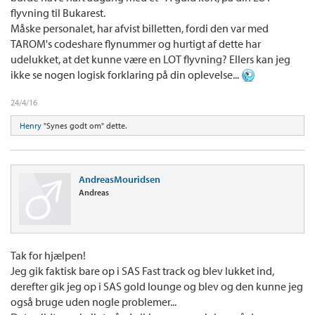
flyvning til Bukarest.
Måske personalet, har afvist billetten, fordi den var med
TAROM's codeshare flynummer og hurtigt af dette har
udelukket, at det kunne være en LOT flyvning? Ellers kan jeg
ikke se nogen logisk forklaring på din oplevelse...
24/4/16
Henry
"Synes godt om" dette.
AndreasMouridsen
Andreas
Tak for hjælpen!
Jeg gik faktisk bare op i SAS Fast track og blev lukket ind,
derefter gik jeg op i SAS gold lounge og blev og den kunne jeg
også bruge uden nogle problemer...