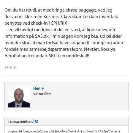
Om du har ret til, at medbringe ekstra baggage, ved jeg
desværre ikke, men Business Class skranken kan ihvertfald
benyttes ved check-in i CPH/RIX
- Jeg vil iøvrigt medgive at det er svært, at finde relevante
information på SAS.dk, i min søgen kom jeg bl.a. ud på sider
hvor der stod at man fortsat have adgang til lounge og andre
fordele med samarbejdspartnere såsom: NextJet, Rossiya,
Aeroflot og Icelandair. SKIT i en nøddeskal!!!
24/4/16
Henry
VIP medlem
rasmus.emil said:
adgang til lounge ved afgang. Det betyder altså at du kan benytte SAS Guld stuen i