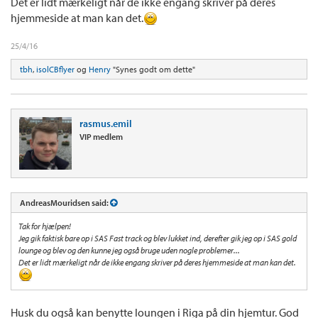
Det er lidt mærkeligt når de ikke engang skriver på deres
hjemmeside at man kan det.
25/4/16
tbh
,
isolCBflyer
og
Henry
"Synes godt om dette"
rasmus.emil
VIP medlem
AndreasMouridsen said:
Tak for hjælpen!
Jeg gik faktisk bare op i SAS Fast track og blev lukket ind, derefter gik jeg op i SAS gold
lounge og blev og den kunne jeg også bruge uden nogle problemer...
Det er lidt mærkeligt når de ikke engang skriver på deres hjemmeside at man kan det.
Husk du også kan benytte loungen i Riga på din hjemtur. God