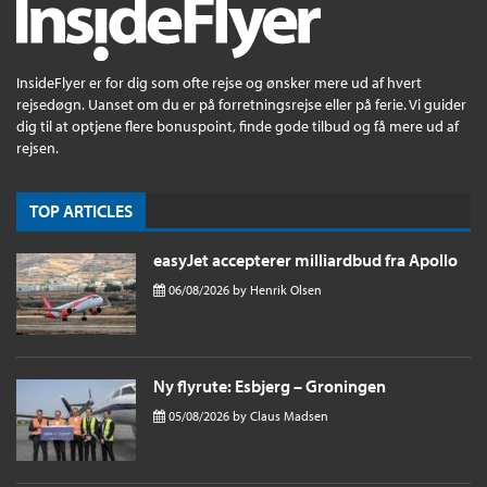
InsideFlyer er for dig som ofte rejse og ønsker mere ud af hvert
rejsedøgn. Uanset om du er på forretningsrejse eller på ferie. Vi guider
dig til at optjene flere bonuspoint, finde gode tilbud og få mere ud af
rejsen.
TOP ARTICLES
easyJet accepterer milliardbud fra Apollo
06/08/2026
by
Henrik Olsen
Ny flyrute: Esbjerg – Groningen
05/08/2026
by
Claus Madsen