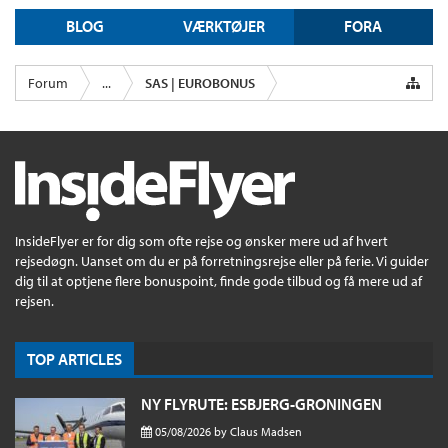
BLOG
VÆRKTØJER
FORA
Forum
...
SAS | EUROBONUS
InsideFlyer er for dig som ofte rejse og ønsker mere ud af hvert
rejsedøgn. Uanset om du er på forretningsrejse eller på ferie. Vi guider
dig til at optjene flere bonuspoint, finde gode tilbud og få mere ud af
rejsen.
TOP ARTICLES
NY FLYRUTE: ESBJERG-GRONINGEN
05/08/2026
by
Claus Madsen