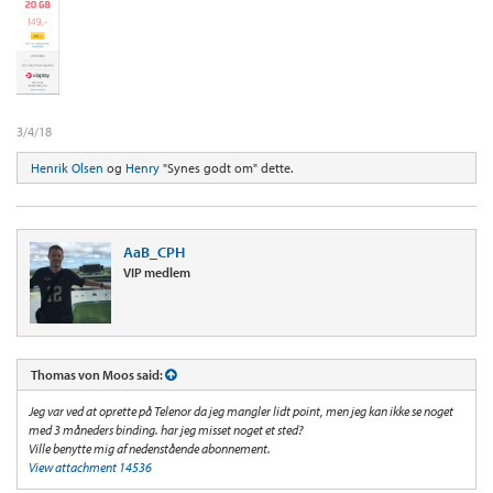
3/4/18
Henrik Olsen
og
Henry
"Synes godt om" dette.
AaB_CPH
VIP medlem
Thomas von Moos said:
Jeg var ved at oprette på Telenor da jeg mangler lidt point, men jeg kan ikke se noget
med 3 måneders binding. har jeg misset noget et sted?
Ville benytte mig af nedenstående abonnement.
View attachment 14536