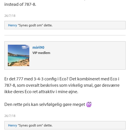
instead of 787-8.
26/7/18
Henry
"Synes godt om" dette.
miri90
VIP medlem
Er det 777 med 3-4-3 config i Eco? Det kombineret med Eco i
787-8, som overalt beskrives som virkelig smal, gør desværre
ikke deres Eco ret attraktiv i mine øjne.
Den rette pris kan selvfølgelig gøre meget
26/7/18
Henry
"Synes godt om" dette.