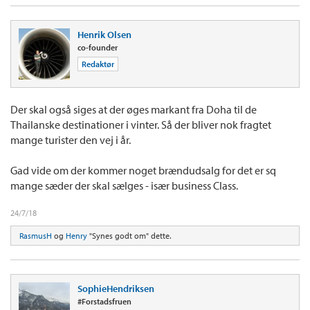
Henrik Olsen
co-founder
Redaktør
Der skal også siges at der øges markant fra Doha til de
Thailanske destinationer i vinter. Så der bliver nok fragtet
mange turister den vej i år.
Gad vide om der kommer noget brændudsalg for det er sq
mange sæder der skal sælges - især business Class.
24/7/18
RasmusH
og
Henry
"Synes godt om" dette.
SophieHendriksen
#Forstadsfruen