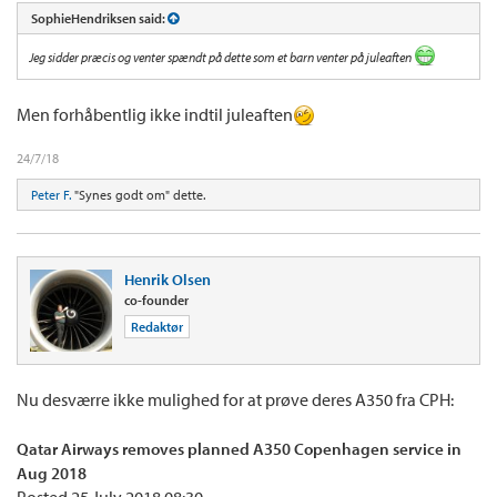
SophieHendriksen said:
Jeg sidder præcis og venter spændt på dette som et barn venter på juleaften
Men forhåbentlig ikke indtil juleaften
24/7/18
Peter F.
"Synes godt om" dette.
Henrik Olsen
co-founder
Redaktør
Nu desværre ikke mulighed for at prøve deres A350 fra CPH:
Qatar Airways removes planned A350 Copenhagen service in
Aug 2018
Posted 25 July 2018 08:30