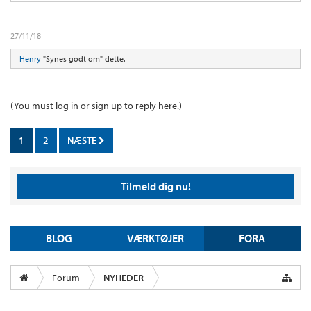
27/11/18
Henry
"Synes godt om" dette.
(You must log in or sign up to reply here.)
1
2
NÆSTE
Tilmeld dig nu!
BLOG
VÆRKTØJER
FORA
Forum
NYHEDER