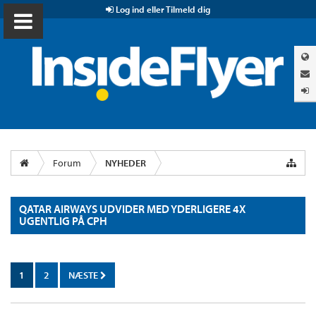
Log ind eller Tilmeld dig
Forum
NYHEDER
QATAR AIRWAYS UDVIDER MED YDERLIGERE 4X
UGENTLIG PÅ CPH
1
2
NÆSTE