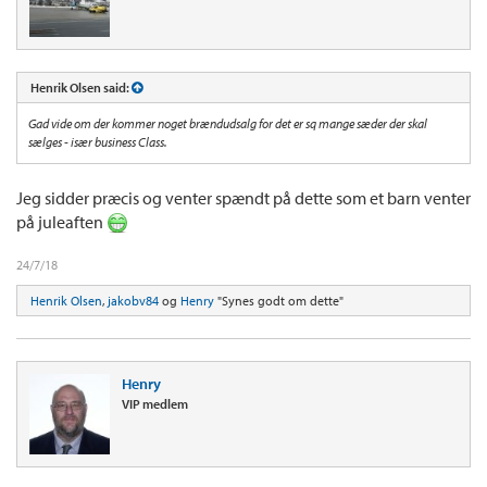
Henrik Olsen said:
Gad vide om der kommer noget brændudsalg for det er sq mange sæder der skal
sælges - især business Class.
Jeg sidder præcis og venter spændt på dette som et barn venter
på juleaften
24/7/18
Henrik Olsen
,
jakobv84
og
Henry
"Synes godt om dette"
Henry
VIP medlem