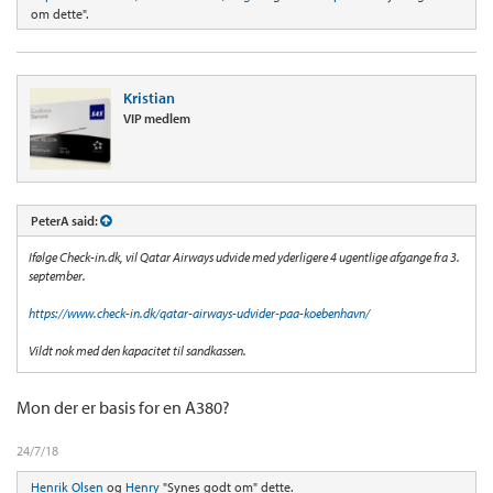
om dette".
Kristian
VIP medlem
PeterA said:
Ifølge Check-in.dk, vil Qatar Airways udvide med yderligere 4 ugentlige afgange fra 3.
september.
https://www.check-in.dk/qatar-airways-udvider-paa-koebenhavn/
Vildt nok med den kapacitet til sandkassen.
Mon der er basis for en A380?
24/7/18
Henrik Olsen
og
Henry
"Synes godt om" dette.