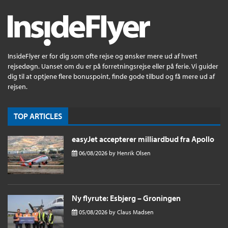
InsideFlyer er for dig som ofte rejse og ønsker mere ud af hvert
rejsedøgn. Uanset om du er på forretningsrejse eller på ferie. Vi guider
dig til at optjene flere bonuspoint, finde gode tilbud og få mere ud af
rejsen.
TOP ARTICLES
easyJet accepterer milliardbud fra Apollo
06/08/2026
by
Henrik Olsen
Ny flyrute: Esbjerg – Groningen
05/08/2026
by
Claus Madsen