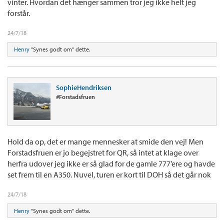
vinter. Hvordan det hænger sammen tror jeg ikke helt jeg
forstår.
24/7/18
Henry
"Synes godt om" dette.
SophieHendriksen
#Forstadsfruen
Hold da op, det er mange mennesker at smide den vej! Men
Forstadsfruen er jo begejstret for QR, så intet at klage over
herfra udover jeg ikke er så glad for de gamle 777’ere og havde
set frem til en A350. Nuvel, turen er kort til DOH så det går nok
24/7/18
Henry
"Synes godt om" dette.