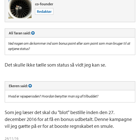
co-founder
Redaktør
Ali Taran said:
Ved nogen om de kommer ind som bonus point eller som point som man bruger til at
optjene status?
Det skulle ikke tælle som status så vidt jeg kan se.
Ekeren said:
Hvad er rejseperioden? Hvordan benytter man sig af tilbuddet?
Som jeg læser det skal du "blot" bestille inden den 27.
december 2016 for at få en bonus udbetalt. Denne kampagne
vil jeg gætte på er for at booste regnskabet en smule.
24/11/16