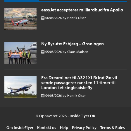
easyJet accepterer milliardbud fra Apollo
06/08/2026
by
Henrik Olsen
Ny flyrute: Esbjerg – Groningen
05/08/2026
by
Claus Madsen
Fra Dreamliner til A321XLR: IndiGo vil
sende passagerer næsten 11 timer til
London i et single aisle fly
04/08/2026
by
Henrik Olsen
© Ophavsret 2026 -
InsideFlyer DK
Om InsideFlyer
Kontakt os
Help
Privacy Policy
Terms & Rules