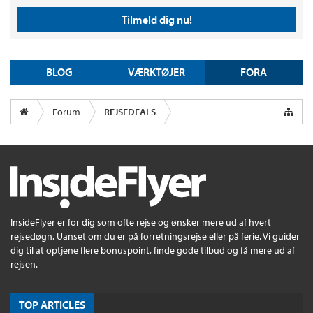
Tilmeld dig nu!
BLOG
VÆRKTØJER
FORA
Forum
REJSEDEALS
InsideFlyer er for dig som ofte rejse og ønsker mere ud af hvert
rejsedøgn. Uanset om du er på forretningsrejse eller på ferie. Vi guider
dig til at optjene flere bonuspoint, finde gode tilbud og få mere ud af
rejsen.
TOP ARTICLES