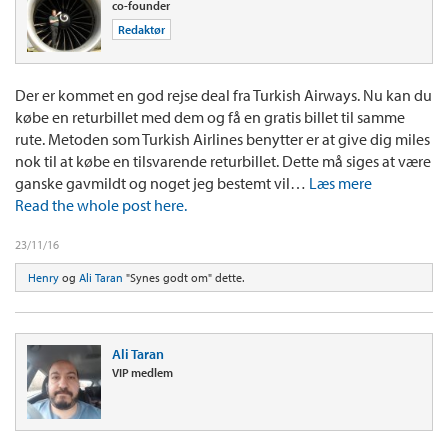
co-founder
Redaktør
Der er kommet en god rejse deal fra Turkish Airways. Nu kan du
købe en returbillet med dem og få en gratis billet til samme
rute. Metoden som Turkish Airlines benytter er at give dig miles
nok til at købe en tilsvarende returbillet. Dette må siges at være
ganske gavmildt og noget jeg bestemt vil…
Læs mere
Read the whole post here.
23/11/16
Henry
og
Ali Taran
"Synes godt om" dette.
Ali Taran
VIP medlem