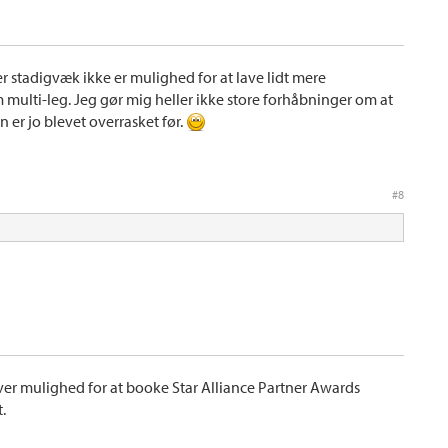
er stadigvæk ikke er mulighed for at lave lidt mere
ulti-leg. Jeg gør mig heller ikke store forhåbninger om at
n er jo blevet overrasket før.
#8
iver mulighed for at booke Star Alliance Partner Awards
.