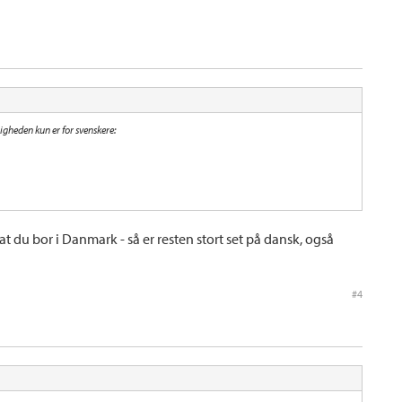
igheden kun er for svenskere:
 at du bor i Danmark - så er resten stort set på dansk, også
#4