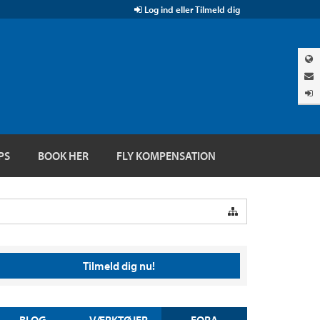
Log ind eller Tilmeld dig
PS
BOOK HER
FLY KOMPENSATION
Tilmeld dig nu!
BLOG
VÆRKTØJER
FORA