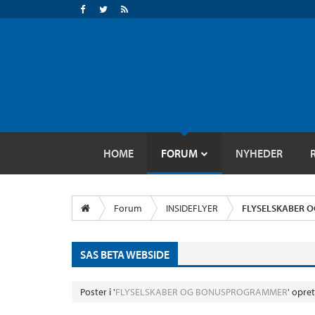
HOME
FORUM
NYHEDER
Forum
INSIDEFLYER
FLYSELSKABER 
SAS BETA WEBSIDE
Poster i '
FLYSELSKABER OG BONUSPROGRAMMER
' opre