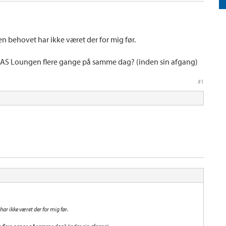
n behovet har ikke været der for mig før.
SAS Loungen flere gange på samme dag? (inden sin afgang)
#1
ar ikke været der for mig før.