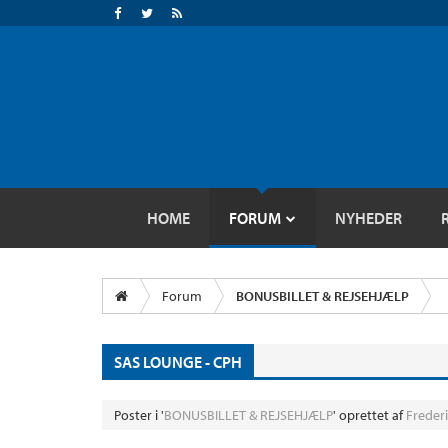
HOME
FORUM
NYHEDER
Forum
BONUSBILLET & REJSEHJÆLP
SAS LOUNGE - CPH
Poster i '
BONUSBILLET & REJSEHJÆLP
' oprettet af
Freder