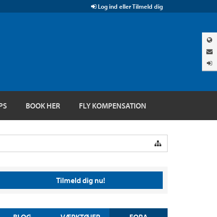
Log ind eller Tilmeld dig
PS
BOOK HER
FLY KOMPENSATION
Tilmeld dig nu!
BLOG
VÆRKTØJER
FORA