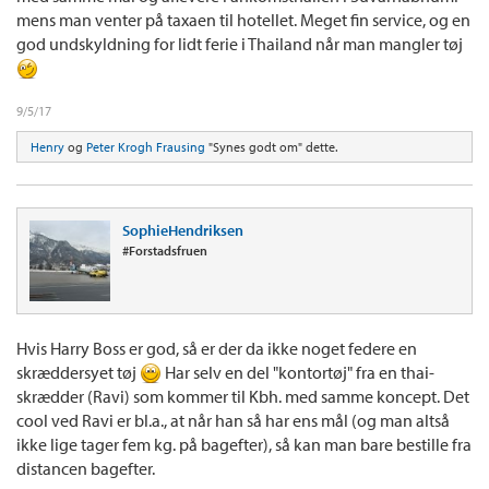
mens man venter på taxaen til hotellet. Meget fin service, og en
god undskyldning for lidt ferie i Thailand når man mangler tøj
9/5/17
Henry
og
Peter Krogh Frausing
"Synes godt om" dette.
SophieHendriksen
#Forstadsfruen
Hvis Harry Boss er god, så er der da ikke noget federe en
skræddersyet tøj
Har selv en del "kontortøj" fra en thai-
skrædder (Ravi) som kommer til Kbh. med samme koncept. Det
cool ved Ravi er bl.a., at når han så har ens mål (og man altså
ikke lige tager fem kg. på bagefter), så kan man bare bestille fra
distancen bagefter.