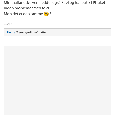
Min thailandske ven hedder også Ravi og har butik i Phuket,
ingen problemer med told.
Mon det er den samme
?
9/5/17
Henry
"Synes godt om" dette.