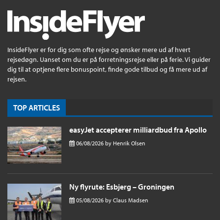
InsideFlyer er for dig som ofte rejse og ønsker mere ud af hvert
rejsedøgn. Uanset om du er på forretningsrejse eller på ferie. Vi guider
dig til at optjene flere bonuspoint, finde gode tilbud og få mere ud af
rejsen.
TOP ARTICLES
easyJet accepterer milliardbud fra Apollo
06/08/2026
by
Henrik Olsen
Ny flyrute: Esbjerg – Groningen
05/08/2026
by
Claus Madsen