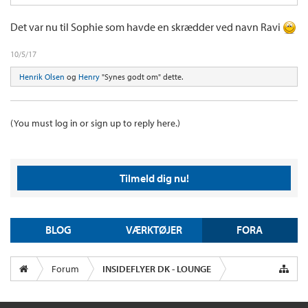
Det var nu til Sophie som havde en skrædder ved navn Ravi
10/5/17
Henrik Olsen
og
Henry
"Synes godt om" dette.
(You must log in or sign up to reply here.)
Tilmeld dig nu!
BLOG
VÆRKTØJER
FORA
Forum
INSIDEFLYER DK - LOUNGE