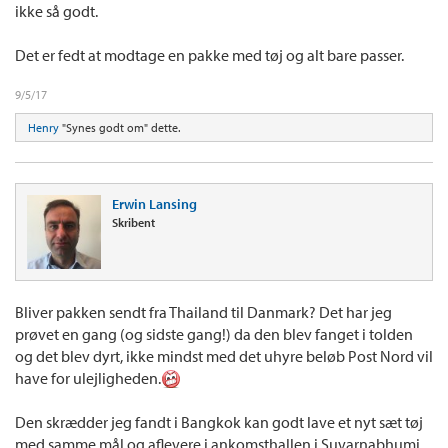
ikke så godt.
Det er fedt at modtage en pakke med tøj og alt bare passer.
9/5/17
Henry
"Synes godt om" dette.
Erwin Lansing
Skribent
Bliver pakken sendt fra Thailand til Danmark? Det har jeg
prøvet en gang (og sidste gang!) da den blev fanget i tolden
og det blev dyrt, ikke mindst med det uhyre beløb Post Nord vil
have for ulejligheden.
Den skrædder jeg fandt i Bangkok kan godt lave et nyt sæt tøj
med samme mål og aflevere i ankomsthallen i Suvarnabhumi