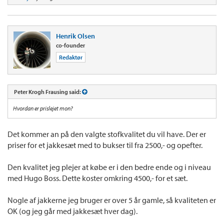
Henrik Olsen
co-founder
Redaktør
Peter Krogh Frausing said:
Hvordan er prislejet mon?
Det kommer an på den valgte stofkvalitet du vil have. Der er
priser for et jakkesæt med to bukser til fra 2500,- og opefter.
Den kvalitet jeg plejer at købe er i den bedre ende og i niveau
med Hugo Boss. Dette koster omkring 4500,- for et sæt.
Nogle af jakkerne jeg bruger er over 5 år gamle, så kvaliteten er
OK (og jeg går med jakkesæt hver dag).