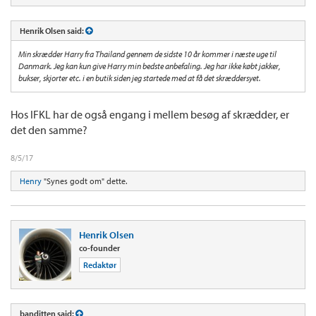
Henrik Olsen said:
Min skrædder Harry fra Thailand gennem de sidste 10 år kommer i næste uge til
Danmark. Jeg kan kun give Harry min bedste anbefaling. Jeg har ikke købt jakker,
bukser, skjorter etc. i en butik siden jeg startede med at få det skræddersyet.
Hos IFKL har de også engang i mellem besøg af skrædder, er
det den samme?
8/5/17
Henry
"Synes godt om" dette.
Henrik Olsen
co-founder
Redaktør
banditten said: