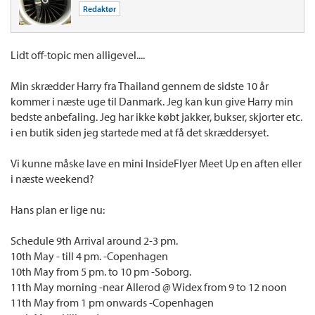
Redaktør
Lidt off-topic men alligevel....
Min skrædder Harry fra Thailand gennem de sidste 10 år
kommer i næste uge til Danmark. Jeg kan kun give Harry min
bedste anbefaling. Jeg har ikke købt jakker, bukser, skjorter etc.
i en butik siden jeg startede med at få det skræddersyet.
Vi kunne måske lave en mini InsideFlyer Meet Up en aften eller
i næste weekend?
Hans plan er lige nu:
Schedule 9th Arrival around 2-3 pm.
10th May - till 4 pm. -Copenhagen
10th May from 5 pm. to 10 pm -Soborg.
11th May morning -near Allerod @ Widex from 9 to 12 noon
11th May from 1 pm onwards -Copenhagen