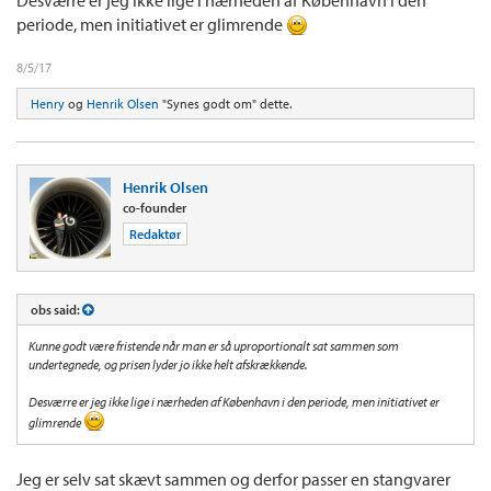
periode, men initiativet er glimrende
8/5/17
Henry
og
Henrik Olsen
"Synes godt om" dette.
Henrik Olsen
co-founder
Redaktør
obs said:
Kunne godt være fristende når man er så uproportionalt sat sammen som
undertegnede, og prisen lyder jo ikke helt afskrækkende.
Desværre er jeg ikke lige i nærheden af København i den periode, men initiativet er
glimrende
Jeg er selv sat skævt sammen og derfor passer en stangvarer