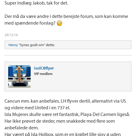
Super indlæg Jakob, tak for det.
Der må da være andre i dette berejste forum, som kan komme
med spændende forslag?
29/12/16
Henry
"Synes godt om" dette.
isolCBflyer
VIP medlem
Cancun mm. kan anbefales. LH flyver dertil, alternativt via US
og videre med United i en 737 el.
Isla Mujeres skulle være ret fantastisk, Playa Del Carmen ligeså.
Har ikke prøvet de steder, men snakkede med flere som
anbefalede dem.
Har været på Isla Holbox, som er en krøllet lille sjov ø uden