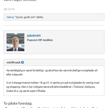
26/12/16
Henry
"Synes godt om" dette.
jakobv84
Popcorn VIP medlem
miri90 said:
Yes selvfølgelig er vejret forskelligt, og deraf kan der være forskellige muligheder alt
efter tidspunkt.
Vi er 4 drenge/mænd mellem 18 og 55. Vi sætter pris på muligheden for vestlig mad
og shopping. Men vi har tidligere været på lækre badeferier i Thailand, Malaysia,
Dubai bl.a. og været super tilfredse.
To påske foreslag: