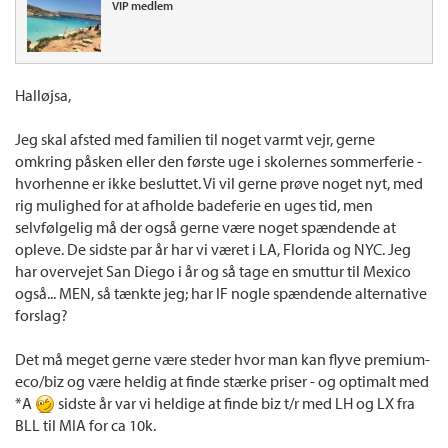
VIP medlem
Halløjsa,
Jeg skal afsted med familien til noget varmt vejr, gerne
omkring påsken eller den første uge i skolernes sommerferie -
hvorhenne er ikke besluttet. Vi vil gerne prøve noget nyt, med
rig mulighed for at afholde badeferie en uges tid, men
selvfølgelig må der også gerne være noget spændende at
opleve. De sidste par år har vi været i LA, Florida og NYC. Jeg
har overvejet San Diego i år og så tage en smuttur til Mexico
også... MEN, så tænkte jeg; har IF nogle spændende alternative
forslag?
Det må meget gerne være steder hvor man kan flyve premium-
eco/biz og være heldig at finde stærke priser - og optimalt med
*A
sidste år var vi heldige at finde biz t/r med LH og LX fra
BLL til MIA for ca 10k.