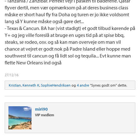
- Tanzania / Zanzibar. Perfekt vejr i påsken til badeferie. Qatar
flyver dertil, men vær opmærksom på at deres business class
måske er short haul fly fra Doha og turen er jo ikke voldsomt
lang så Y kunne måske også gøre det...
- Texas & Cancun. BA har (vist stadigt) et godt tilbud kørende på
Y+ og jeg ville foreslå at bruge en uges tid på at spise bbq,
steaks, se rodeo, osv. og så kan man overveje om man vil
chance at vejret er godt nok på Padre Island eller hoppe med
southwest til cancun og få lidt sol og tequila... Evt kunne man
flette New Orleans ind også
27/12/16
Kristian
,
Kenneth K
,
SophieHendriksen
og
4 andre
"Synes godt om" dette.
miri90
VIP medlem