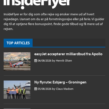
InsideFlyer er for dig som ofte rejse og ønsker mere ud af hvert
rejsedøgn. Uanset om du er på forretningsrejse eller på ferie. Vi guider
dig til at optjene flere bonuspoint, finde gode tilbud og få mere ud af
rejsen.
TOP ARTICLES
easyJet accepterer milliardbud fra Apollo
06/08/2026
by
Henrik Olsen
Ny flyrute: Esbjerg – Groningen
05/08/2026
by
Claus Madsen