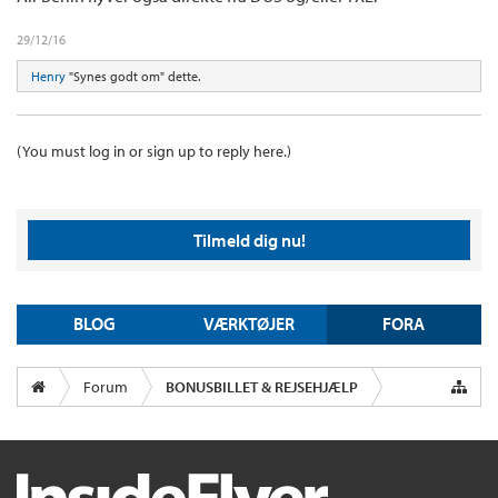
29/12/16
Henry
"Synes godt om" dette.
(You must log in or sign up to reply here.)
Tilmeld dig nu!
BLOG
VÆRKTØJER
FORA
Forum
BONUSBILLET & REJSEHJÆLP