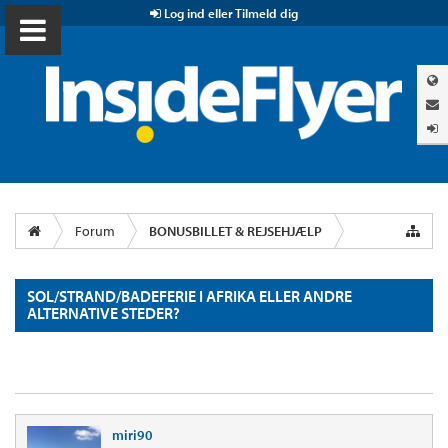
Log ind eller Tilmeld dig
Forum
BONUSBILLET & REJSEHJÆLP
SOL/STRAND/BADEFERIE I AFRIKA ELLER ANDRE
ALTERNATIVE STEDER?
miri90