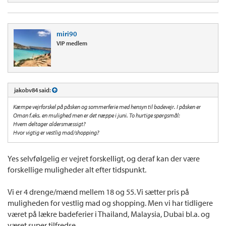
miri90
VIP medlem
jakobv84 said:
Kæmpe vejrforskel på påsken og sommerferie med hensyn til badevejr. I påsken er
Oman f.eks. en mulighed men er det næppe i juni. To hurtige spørgsmål:
Hvem deltager aldersmæssigt?
Hvor vigtig er vestlig mad/shopping?
Yes selvfølgelig er vejret forskelligt, og deraf kan der være
forskellige muligheder alt efter tidspunkt.
Vi er 4 drenge/mænd mellem 18 og 55. Vi sætter pris på
muligheden for vestlig mad og shopping. Men vi har tidligere
været på lækre badeferier i Thailand, Malaysia, Dubai bl.a. og
været super tilfredse.