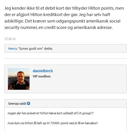
Jeg kender ikke til et debit kort der tilbyder Hilton points, men
der er afgjort Hilton kreditkort der gør. Jeg har selv haft
adskillige. Det kræver som udgangspunkt amerikansk social
security nummer, en credit score og amerikansk adresse.
27/8/16
Henry
"Synes godt om" dette.
danielbirch
VIP medlem
Seerup said:
nogen der har prøvet et Hilton hæve kort udstedt af Citi group??
man kan via hilton få helt op til 75000 i point ved at få en hævekort