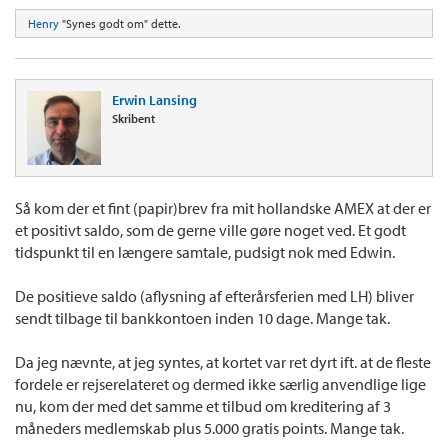
Henry
"Synes godt om" dette.
Erwin Lansing
Skribent
Så kom der et fint (papir)brev fra mit hollandske AMEX at der er
et positivt saldo, som de gerne ville gøre noget ved. Et godt
tidspunkt til en længere samtale, pudsigt nok med Edwin.
De positieve saldo (aflysning af efterårsferien med LH) bliver
sendt tilbage til bankkontoen inden 10 dage. Mange tak.
Da jeg nævnte, at jeg syntes, at kortet var ret dyrt ift. at de fleste
fordele er rejserelateret og dermed ikke særlig anvendlige lige
nu, kom der med det samme et tilbud om kreditering af 3
måneders medlemskab plus 5.000 gratis points. Mange tak.