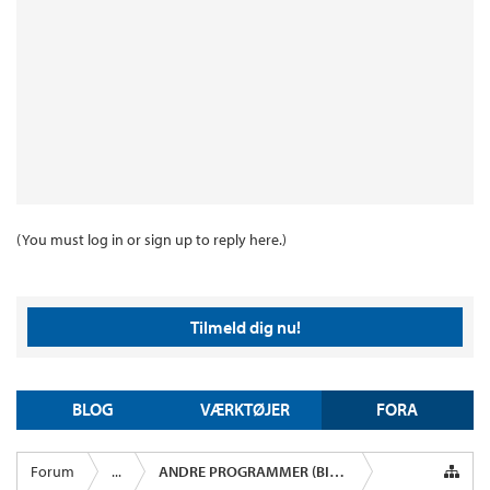
(You must log in or sign up to reply here.)
Tilmeld dig nu!
BLOG
VÆRKTØJER
FORA
Forum
...
ANDRE PROGRAMMER (BIL, KREDITKORT M.M.)