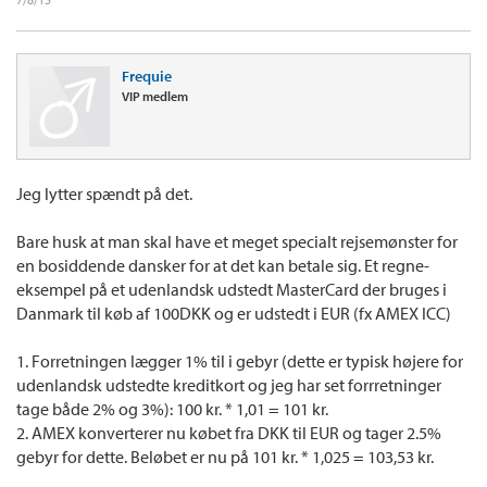
Frequie
VIP medlem
Jeg lytter spændt på det.
Bare husk at man skal have et meget specialt rejsemønster for
en bosiddende dansker for at det kan betale sig. Et regne-
eksempel på et udenlandsk udstedt MasterCard der bruges i
Danmark til køb af 100DKK og er udstedt i EUR (fx AMEX ICC)
1. Forretningen lægger 1% til i gebyr (dette er typisk højere for
udenlandsk udstedte kreditkort og jeg har set forrretninger
tage både 2% og 3%): 100 kr. * 1,01 = 101 kr.
2. AMEX konverterer nu købet fra DKK til EUR og tager 2.5%
gebyr for dette. Beløbet er nu på 101 kr. * 1,025 = 103,53 kr.