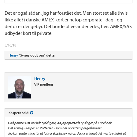
Det er også sådan, jeg har forstået det. Men stort set alle (hvis
ikke alle?) danske AMEX-kort er netop corporate i dag - og
derfor er der gebyr. Det burde blive anderledes, hvis AMEX/SAS
udbyder kort til private.
3/10/18
Henry
"Synes godt om" dette.
Henry
VIP medlem
KasperK said:
God pointe! Det var lidt tydeligere, da jeg oprettede opslaget på Facebook.
Det er mig - Kasper Kristoffersen - som har oprettet spørgeskemaet.
Jeg kan sagtens forstå, at folk er skeptiske - netop derfor er langt det meste valgfrit at