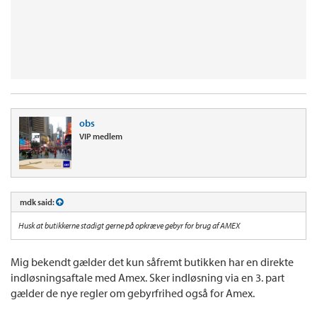
obs
VIP medlem
mdk said:
Husk at butikkerne stadigt gerne på opkræve gebyr for brug af AMEX
Mig bekendt gælder det kun såfremt butikken har en direkte
indløsningsaftale med Amex. Sker indløsning via en 3. part
gælder de nye regler om gebyrfrihed også for Amex.