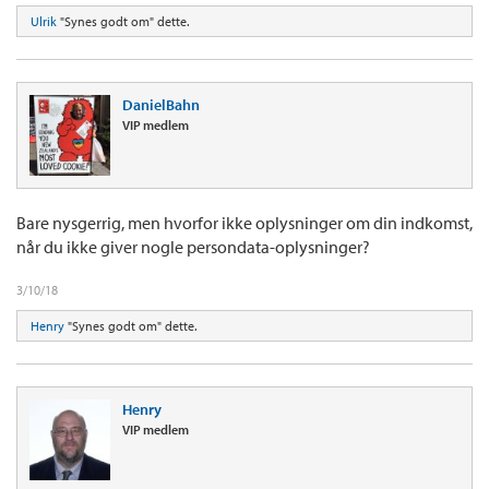
Ulrik
"Synes godt om" dette.
DanielBahn
VIP medlem
Bare nysgerrig, men hvorfor ikke oplysninger om din indkomst,
når du ikke giver nogle persondata-oplysninger?
3/10/18
Henry
"Synes godt om" dette.
Henry
VIP medlem