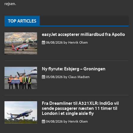
rejsen.
TOP ARTICLES
easyJet accepterer milliardbud fra Apollo
06/08/2026
by
Henrik Olsen
Ny flyrute: Esbjerg – Groningen
05/08/2026
by
Claus Madsen
Fra Dreamliner til A321XLR: IndiGo vil
sende passagerer næsten 11 timer til
London i et single aisle fly
04/08/2026
by
Henrik Olsen