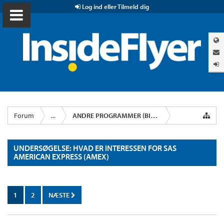
Log ind eller Tilmeld dig
Forum
...
ANDRE PROGRAMMER (BIL, KREDITKORT M.M.)
UNDERSØGELSE: HVAD ER INTERESSEN FOR SAS
AMERICAN EXPRESS (AMEX)
1
2
NÆSTE