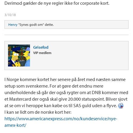
Derimod gælder de nye regler ikke for corporate kort.
3/10/18
Henry
"Synes godt om" dette.
Grisefod
VIP medlem
I Norge kommer kortet her senere på året med næsten samme
setup som svenskerne. For at gøre det endnu mere
underholdende så går der også rygter om at DNB kommer med
et Mastercard der også skal give 20.000 statuspoint. Bliver sjovt
at se om vi heroppe kan købe os til SAS guld uden a flyve.
I kan se lidt om de norske kort her:
https://www.americanexpress.com/no/kundeservice/nye-
amex-kort/