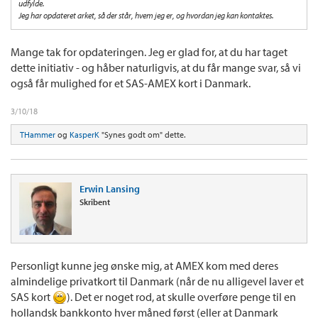
udfylde.
Jeg har opdateret arket, så der står, hvem jeg er, og hvordan jeg kan kontaktes.
Mange tak for opdateringen. Jeg er glad for, at du har taget
dette initiativ - og håber naturligvis, at du får mange svar, så vi
også får mulighed for et SAS-AMEX kort i Danmark.
3/10/18
THammer
og
KasperK
"Synes godt om" dette.
Erwin Lansing
Skribent
Personligt kunne jeg ønske mig, at AMEX kom med deres
almindelige privatkort til Danmark (når de nu alligevel laver et
SAS kort
). Det er noget rod, at skulle overføre penge til en
hollandsk bankkonto hver måned først (eller at Danmark