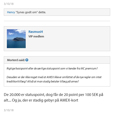
3/10/18
Henry
"Synes godt om" dette.
RasmusH
VIP medlem
MortenS said:
Rigtige basispoint eller de særlige statuspoint som vi kender fra MC premium?
Desuden: er der ikke noget med at AMEX ikke er omfattet af de nye regler om intet
kreditkorttillæg? Altså at man stadig betaler tillæg på amex?
De 20.000 er statuspoint, dog får de 20 point per 100 SEK på
alt.... Og ja, der er stadig gebyr på AMEX-kort
3/10/18