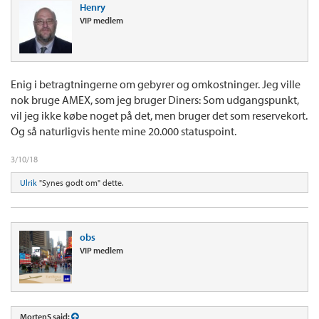
Henry
VIP medlem
Enig i betragtningerne om gebyrer og omkostninger. Jeg ville
nok bruge AMEX, som jeg bruger Diners: Som udgangspunkt,
vil jeg ikke købe noget på det, men bruger det som reservekort.
Og så naturligvis hente mine 20.000 statuspoint.
3/10/18
Ulrik
"Synes godt om" dette.
obs
VIP medlem
MortenS said: