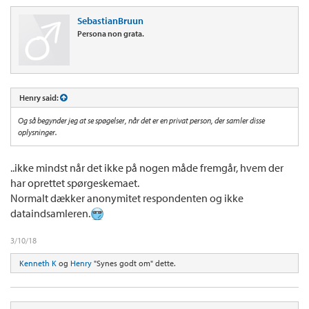
SebastianBruun
Persona non grata.
Henry said:
Og så begynder jeg at se spøgelser, når det er en privat person, der samler disse
oplysninger.
..ikke mindst når det ikke på nogen måde fremgår, hvem der
har oprettet spørgeskemaet.
Normalt dækker anonymitet respondenten og ikke
dataindsamleren.
3/10/18
Kenneth K
og
Henry
"Synes godt om" dette.