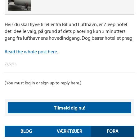
Hvis du skal flyve til eller fra Billund Lufthavn, er Zleep hotel
det ideelle valg, på grund af dets placering kun 3 minutters
gang fra lufthavnens hovedindgang. Dog bærer hotellet præg
Read the whole post here.
27/2/15
(You must log in or sign up to reply here.)
Tilmeld dig nu!
BLOG
VÆRKTØJER
FORA