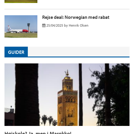
Rejse deal: Norwegian med rabat
25/04/2025
by
Henrik Olsen
GUIDER
Højskole? Ja, men i Marokko!