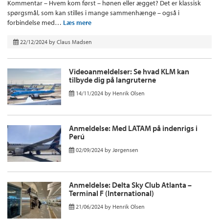
Kommentar – Hvem kom først – hønen eller ægget? Det er klassisk
spørgsmål, som kan stilles i mange sammenhænge – også i
forbindelse med…
Læs mere
22/12/2024
by
Claus Madsen
Videoanmeldelser: Se hvad KLM kan
tilbyde dig på langruterne
14/11/2024
by
Henrik Olsen
Anmeldelse: Med LATAM på indenrigs i
Perú
02/09/2024
by
Jørgensen
Anmeldelse: Delta Sky Club Atlanta –
Terminal F (International)
21/06/2024
by
Henrik Olsen