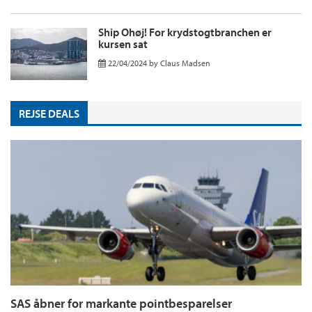
Ship Ohøj! For krydstogtbranchen er
kursen sat
22/04/2024
by
Claus Madsen
REJSE DEALS
SAS åbner for markante pointbesparelser