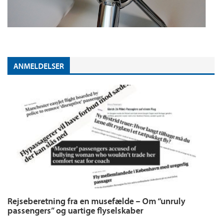
ANMELDELSER
Rejseberetning fra en musefælde – Om “unruly
passengers” og uartige flyselskaber