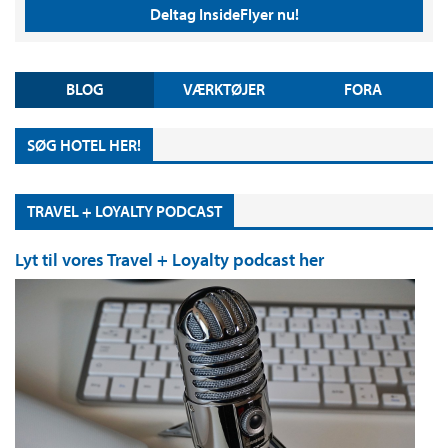
Deltag InsideFlyer nu!
BLOG
VÆRKTØJER
FORA
SØG HOTEL HER!
TRAVEL + LOYALTY PODCAST
Lyt til vores Travel + Loyalty podcast her