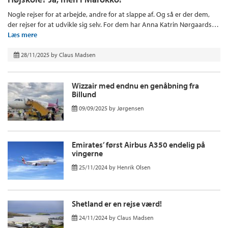
Nogle rejser for at arbejde, andre for at slappe af. Og så er der dem,
der rejser for at udvikle sig selv. For dem har Anna Katrin Nørgaards…
Læs mere
28/11/2025
by
Claus Madsen
Wizzair med endnu en genåbning fra
Billund
09/09/2025
by
Jørgensen
Emirates’ først Airbus A350 endelig på
vingerne
25/11/2024
by
Henrik Olsen
Shetland er en rejse værd!
24/11/2024
by
Claus Madsen