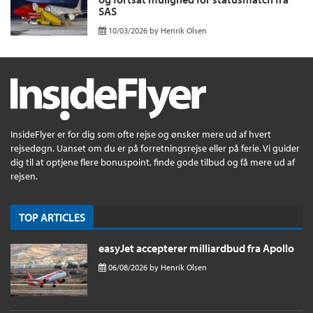
SAS
10/03/2026
by
Henrik Olsen
InsideFlyer er for dig som ofte rejse og ønsker mere ud af hvert
rejsedøgn. Uanset om du er på forretningsrejse eller på ferie. Vi guider
dig til at optjene flere bonuspoint, finde gode tilbud og få mere ud af
rejsen.
TOP ARTICLES
easyJet accepterer milliardbud fra Apollo
06/08/2026
by
Henrik Olsen