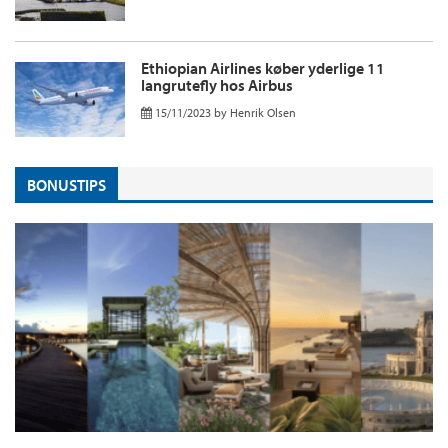
Ethiopian Airlines køber yderlige 11
langrutefly hos Airbus
15/11/2023
by
Henrik Olsen
BONUSTIPS