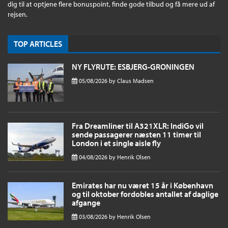
dig til at optjene flere bonuspoint, finde gode tilbud og få mere ud af
rejsen.
TOP ARTICLES
NY FLYRUTE: ESBJERG-GRONINGEN
05/08/2026
by
Claus Madsen
Fra Dreamliner til A321XLR: IndiGo vil
sende passagerer næsten 11 timer til
London i et single aisle fly
04/08/2026
by
Henrik Olsen
Emirates har nu været 15 år i København
og til oktober fordobles antallet af daglige
afgange
03/08/2026
by
Henrik Olsen