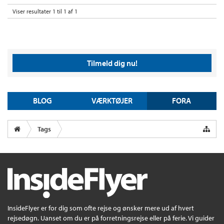
Viser resultater 1 til 1 af 1
Tilmeld dig nu!
BLOG
VÆRKTØJER
FORA
Tags
InsideFlyer er for dig som ofte rejse og ønsker mere ud af hvert
rejsedøgn. Uanset om du er på forretningsrejse eller på ferie. Vi guider