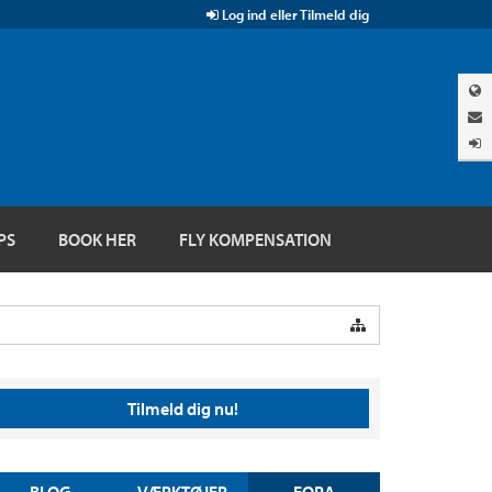
Log ind eller Tilmeld dig
PS
BOOK HER
FLY KOMPENSATION
Tilmeld dig nu!
BLOG
VÆRKTØJER
FORA