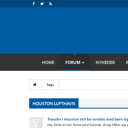
HOME
FORUM
NYHEDER
Tags
HOUSTON LUFTHAVN
Transfer i Houston IAH for newbie med børn og 
Hej, Dette er min første post herinde, så jeg håber jeg p