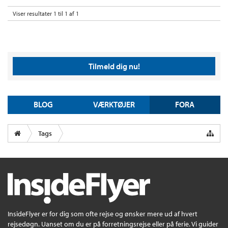
Viser resultater 1 til 1 af 1
Tilmeld dig nu!
BLOG
VÆRKTØJER
FORA
Tags
InsideFlyer er for dig som ofte rejse og ønsker mere ud af hvert
rejsedøgn. Uanset om du er på forretningsrejse eller på ferie. Vi guider