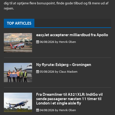
dig til at optjene flere bonuspoint, finde gode tilbud og få mere ud af
rejsen.
TOP ARTICLES
easyJet accepterer milliardbud fra Apollo
06/08/2026
by
Henrik Olsen
Ny flyrute: Esbjerg – Groningen
05/08/2026
by
Claus Madsen
Fra Dreamliner til A321XLR: IndiGo vil
sende passagerer næsten 11 timer til
London i et single aisle fly
04/08/2026
by
Henrik Olsen