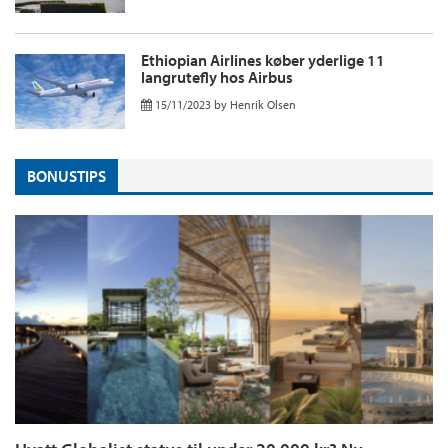
Ethiopian Airlines køber yderlige 11
langrutefly hos Airbus
15/11/2023
by
Henrik Olsen
BONUSTIPS