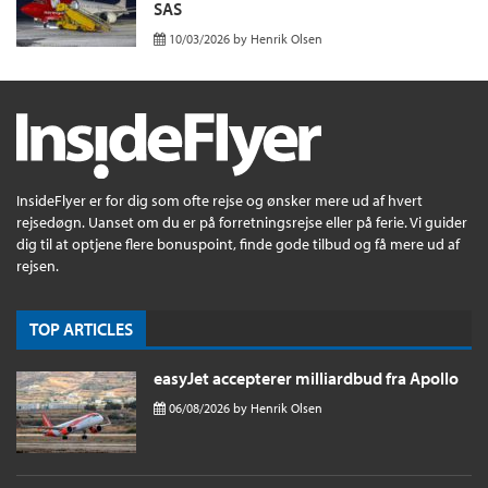
SAS
10/03/2026
by
Henrik Olsen
InsideFlyer er for dig som ofte rejse og ønsker mere ud af hvert
rejsedøgn. Uanset om du er på forretningsrejse eller på ferie. Vi guider
dig til at optjene flere bonuspoint, finde gode tilbud og få mere ud af
rejsen.
TOP ARTICLES
easyJet accepterer milliardbud fra Apollo
06/08/2026
by
Henrik Olsen