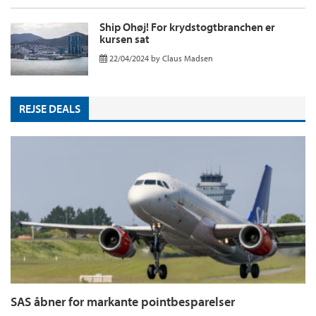
Ship Ohøj! For krydstogtbranchen er
kursen sat
22/04/2024
by
Claus Madsen
REJSE DEALS
SAS åbner for markante pointbesparelser