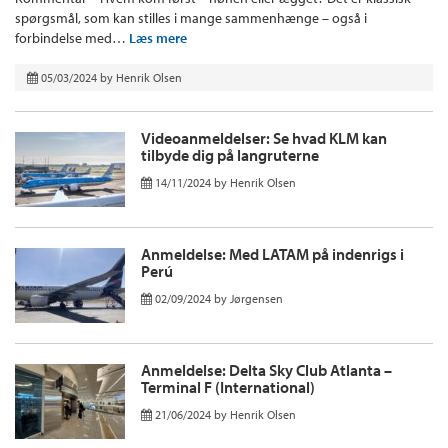
spørgsmål, som kan stilles i mange sammenhænge – også i
forbindelse med…
Læs mere
05/03/2024
by
Henrik Olsen
Videoanmeldelser: Se hvad KLM kan
tilbyde dig på langruterne
14/11/2024
by
Henrik Olsen
Anmeldelse: Med LATAM på indenrigs i
Perú
02/09/2024
by
Jørgensen
Anmeldelse: Delta Sky Club Atlanta –
Terminal F (International)
21/06/2024
by
Henrik Olsen