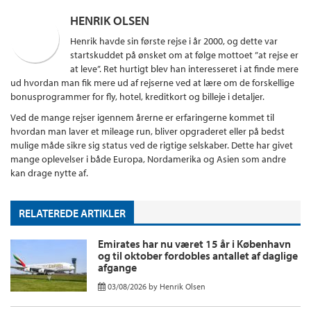
HENRIK OLSEN
Henrik havde sin første rejse i år 2000, og dette var
startskuddet på ønsket om at følge mottoet ”at rejse er
at leve”. Ret hurtigt blev han interesseret i at finde mere
ud hvordan man fik mere ud af rejserne ved at lære om de forskellige
bonusprogrammer for fly, hotel, kreditkort og billeje i detaljer.
Ved de mange rejser igennem årerne er erfaringerne kommet til
hvordan man laver et mileage run, bliver opgraderet eller på bedst
mulige måde sikre sig status ved de rigtige selskaber. Dette har givet
mange oplevelser i både Europa, Nordamerika og Asien som andre
kan drage nytte af.
RELATEREDE ARTIKLER
Emirates har nu været 15 år i København
og til oktober fordobles antallet af daglige
afgange
03/08/2026
by
Henrik Olsen