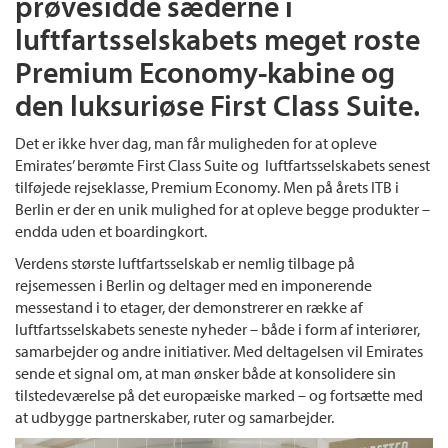
prøvesidde sæderne i
luftfartsselskabets meget roste
Premium Economy-kabine og
den luksuriøse First Class Suite.
Det er ikke hver dag, man får muligheden for at opleve
Emirates’ berømte First Class Suite og luftfartsselskabets senest
tilføjede rejseklasse, Premium Economy. Men på årets ITB i
Berlin er der en unik mulighed for at opleve begge produkter –
endda uden et boardingkort.
Verdens største luftfartsselskab er nemlig tilbage på
rejsemessen i Berlin og deltager med en imponerende
messestand i to etager, der demonstrerer en række af
luftfartsselskabets seneste nyheder – både i form af interiører,
samarbejder og andre initiativer. Med deltagelsen vil Emirates
sende et signal om, at man ønsker både at konsolidere sin
tilstedeværelse på det europæiske marked – og fortsætte med
at udbygge partnerskaber, ruter og samarbejder.