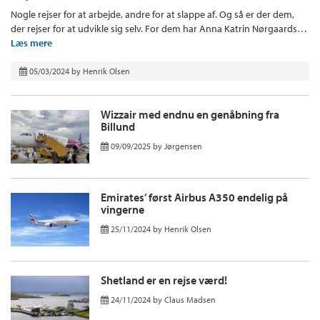
Nogle rejser for at arbejde, andre for at slappe af. Og så er der dem,
der rejser for at udvikle sig selv. For dem har Anna Katrin Nørgaards…
Læs mere
05/03/2024
by
Henrik Olsen
Wizzair med endnu en genåbning fra
Billund
09/09/2025
by
Jørgensen
Emirates’ først Airbus A350 endelig på
vingerne
25/11/2024
by
Henrik Olsen
Shetland er en rejse værd!
24/11/2024
by
Claus Madsen