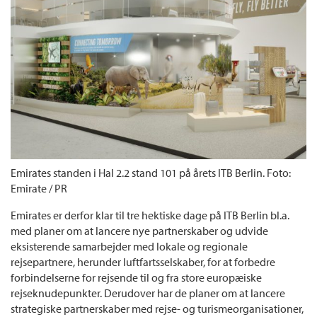
Emirates standen i Hal 2.2 stand 101 på årets ITB Berlin. Foto:
Emirate / PR
Emirates er derfor klar til tre hektiske dage på ITB Berlin bl.a.
med planer om at lancere nye partnerskaber og udvide
eksisterende samarbejder med lokale og regionale
rejsepartnere, herunder luftfartsselskaber, for at forbedre
forbindelserne for rejsende til og fra store europæiske
rejseknudepunkter. Derudover har de planer om at lancere
strategiske partnerskaber med rejse- og turismeorganisationer,