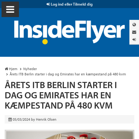
Log ind eller Tilmeld dig
Hjem
Nyheder
Årets ITB Berlin starter i dag og Emirates har en kæmpestand på 480 kvm
ÅRETS ITB BERLIN STARTER I
DAG OG EMIRATES HAR EN
KÆMPESTAND PÅ 480 KVM
05/03/2024
by
Henrik Olsen