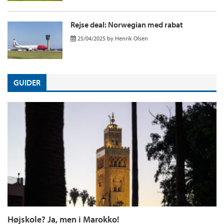
Rejse deal: Norwegian med rabat
25/04/2025
by
Henrik Olsen
GUIDER
Højskole? Ja, men i Marokko!