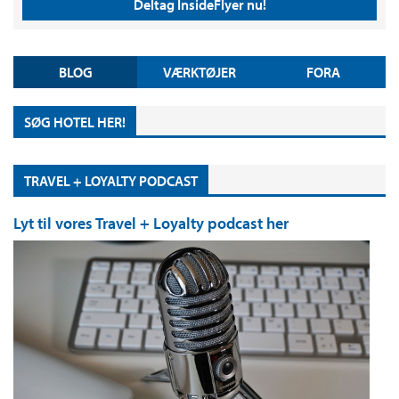
Deltag InsideFlyer nu!
BLOG
VÆRKTØJER
FORA
SØG HOTEL HER!
TRAVEL + LOYALTY PODCAST
Lyt til vores Travel + Loyalty podcast her