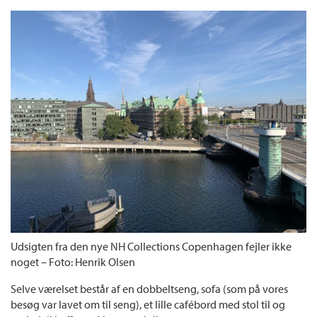
Udsigten fra den nye NH Collections Copenhagen fejler ikke
noget – Foto: Henrik Olsen
Selve værelset består af en dobbeltseng, sofa (som på vores
besøg var lavet om til seng), et lille cafébord med stol til og