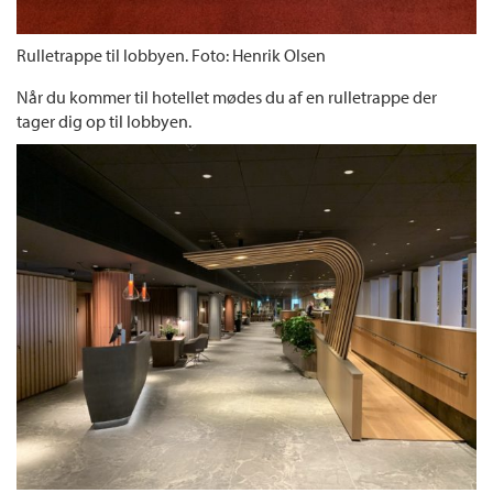
Rulletrappe til lobbyen. Foto: Henrik Olsen
Når du kommer til hotellet mødes du af en rulletrappe der
tager dig op til lobbyen.