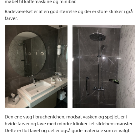
møbel til kaffemaskine og minibar.
Badeværelset er af en god størrelse og der er store klinker i grå
farver.
Den ene væg i bruchenichen, modsat vasken og spejlet, er i
hvide farver og lave med mindre klinker i et sildebensmønster.
Dette er flot lavet og det er også gode materiale som er valgt.