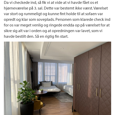
Da vi checkede ind, så fik vi at vide at vi havde fået os et
hjørneværelse på 3. sal. Dette var bestemt ikke værst. Værelset
var stort og rummeligt og kunne fint holde til at sofaen var
opredt og klar som soveplads. Personen som klarede check ind
for os var meget venlig og ringede endda op på værelset for at
sikre sig alt var i orden og at opredningen var lavet, som vi
havde bestilt den. Så en rigtig fin start.