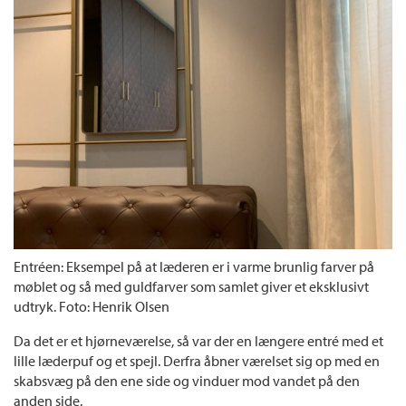
Entréen: Eksempel på at læderen er i varme brunlig farver på
møblet og så med guldfarver som samlet giver et eksklusivt
udtryk. Foto: Henrik Olsen
Da det er et hjørneværelse, så var der en længere entré med et
lille læderpuf og et spejl. Derfra åbner værelset sig op med en
skabsvæg på den ene side og vinduer mod vandet på den
anden side.