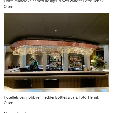
Flotte mødelokaler med udsigt ud over vandet. Foto: Henrik
Olsen
Hotellets bar i lobbyen hedder Bottles & Jars. Foto: Henrik
Olsen