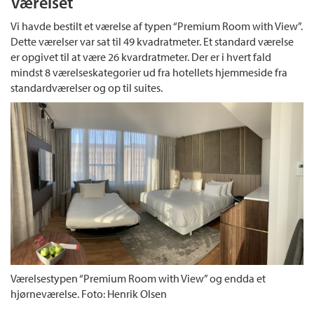
Værelset
Vi havde bestilt et værelse af typen “Premium Room with View”.
Dette værelser var sat til 49 kvadratmeter. Et standard værelse
er opgivet til at være 26 kvardratmeter. Der er i hvert fald
mindst 8 værelseskategorier ud fra hotellets hjemmeside fra
standardværelser og op til suites.
Værelsestypen “Premium Room with View” og endda et
hjørneværelse. Foto: Henrik Olsen