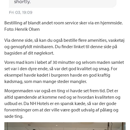
Bestilling af blandt andet room service sker via en hjemmside.
Foto: Henrik Olsen
Via denne side, så kan du også bestille flere amenities, vasketøj
og genopfyldt minibaren. Du finder linket til denne side på
bagsiden af dit nøglekort.
Vores mad kom i løbet af 30 minutter og selvom maden samlet
set var i den dyre ende, så var det god kvalitet og smag. For
eksempel havde kødet i burgeren havde en god kraftig
kødsmag, som man mange steder mangler.
Morgenmaden var også en ting vi havde set frem tid. Det er
altid spændende at komme ned og se hvordan kvaliteten og
udbud er. Da NH Hotels er en spansk kæde, så var der gode
forventninger om at der ville være godt udvalg af pålæg og
søde ting.