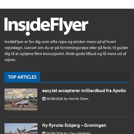
InsideFlyer er for dig som ofte rejse og ønsker mere ud af hvert
rejsedøgn. Uanset om du er på forretningsrejse eller på ferie. Vi guider
dig til at optjene flere bonuspoint, finde gode tilbud og få mere ud af
rejsen.
TOP ARTICLES
easyJet accepterer milliardbud fra Apollo
06/08/2026
by
Henrik Olsen
Ny flyrute: Esbjerg – Groningen
05/08/2026
by
Claus Madsen