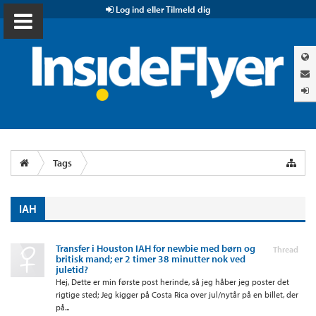
Log ind eller Tilmeld dig
Tags
IAH
Transfer i Houston IAH for newbie med børn og
Thread
britisk mand; er 2 timer 38 minutter nok ved
juletid?
Hej, Dette er min første post herinde, så jeg håber jeg poster det
rigtige sted; Jeg kigger på Costa Rica over jul/nytår på en billet, der
på...