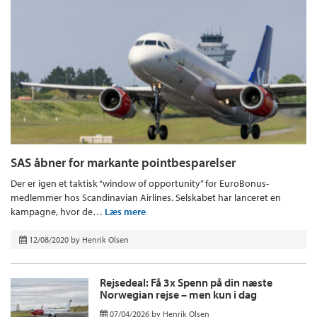
SAS åbner for markante pointbesparelser
Der er igen et taktisk “window of opportunity” for EuroBonus-
medlemmer hos Scandinavian Airlines. Selskabet har lanceret en
kampagne, hvor de…
Læs mere
12/08/2020
by
Henrik Olsen
Rejsedeal: Få 3x Spenn på din næste
Norwegian rejse – men kun i dag
07/04/2026
by
Henrik Olsen