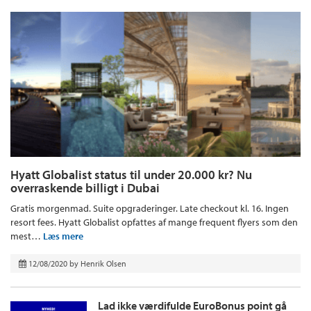
Hyatt Globalist status til under 20.000 kr? Nu
overraskende billigt i Dubai
Gratis morgenmad. Suite opgraderinger. Late checkout kl. 16. Ingen
resort fees. Hyatt Globalist opfattes af mange frequent flyers som den
mest…
Læs mere
12/08/2020
by
Henrik Olsen
Lad ikke værdifulde EuroBonus point gå