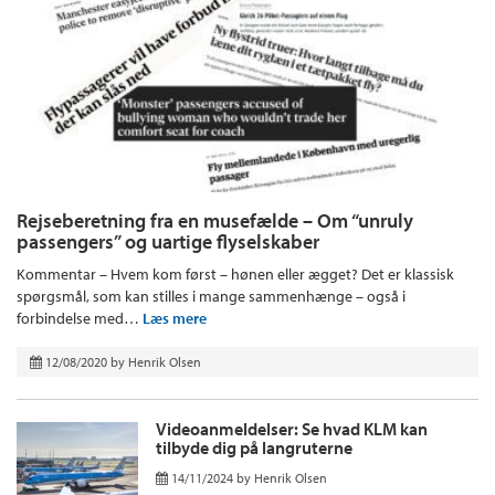
Rejseberetning fra en musefælde – Om “unruly
passengers” og uartige flyselskaber
Kommentar – Hvem kom først – hønen eller ægget? Det er klassisk
spørgsmål, som kan stilles i mange sammenhænge – også i
forbindelse med…
Læs mere
12/08/2020
by
Henrik Olsen
Videoanmeldelser: Se hvad KLM kan
tilbyde dig på langruterne
14/11/2024
by
Henrik Olsen