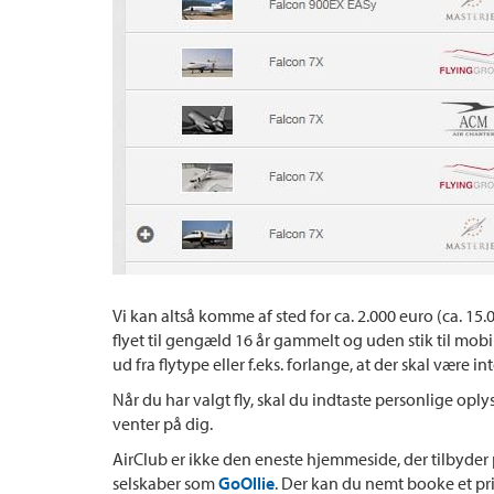
Vi kan altså komme af sted for ca. 2.000 euro (ca. 15.
flyet til gengæld 16 år gammelt og uden stik til mo
ud fra flytype eller f.eks. forlange, at der skal være
Når du har valgt fly, skal du indtaste personlige oply
venter på dig.
AirClub er ikke den eneste hjemmeside, der tilbyder
selskaber som
GoOllie
. Der kan du nemt booke et pri