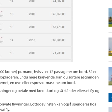
000 kroner) pr. mand, hvis vi er 12 passagerer om bord. Så er
bilopladeren. Er du mere krævende, kan du sortere søgningen
 internet, en ovn eller espresso-maskine om bord.
sninger og betale med kreditkort og så står der ellers et fly og
 private flyvninger. Lottogevinsten kan også spenderes hos
vatfly.