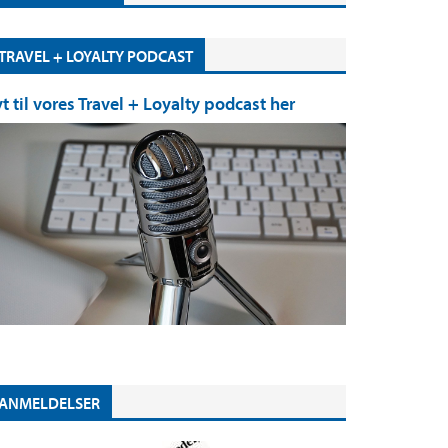
TRAVEL + LOYALTY PODCAST
yt til vores Travel + Loyalty podcast her
ANMELDELSER