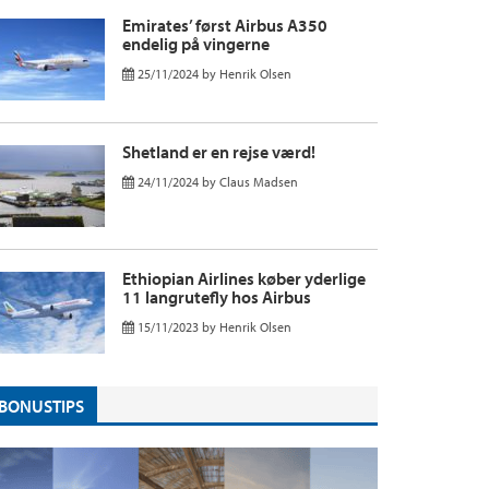
Emirates’ først Airbus A350
endelig på vingerne
25/11/2024
by
Henrik Olsen
Shetland er en rejse værd!
24/11/2024
by
Claus Madsen
Ethiopian Airlines køber yderlige
11 langrutefly hos Airbus
15/11/2023
by
Henrik Olsen
BONUSTIPS