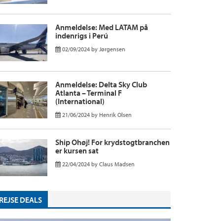
Anmeldelse: Med LATAM på
indenrigs i Perú
02/09/2024
by
Jørgensen
Anmeldelse: Delta Sky Club
Atlanta – Terminal F
(International)
21/06/2024
by
Henrik Olsen
Ship Ohøj! For krydstogtbranchen
er kursen sat
22/04/2024
by
Claus Madsen
REJSE DEALS