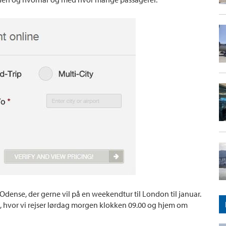
a Odense, der gerne vil på en weekendtur til London til januar.
n, hvor vi rejser lørdag morgen klokken 09.00 og hjem om