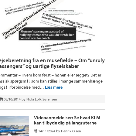
ejseberetning fra en musefælde – Om “unruly
assengers” og uartige flyselskaber
mmentar – Hvem kom først – hønen eller ægget? Det er
assisk spørgsmål, som kan stilles i mange sammenhænge
også i forbindelse med…
Læs mere
08/10/2014
by
Nicki Lolk Sørensen
Videoanmeldelser: Se hvad KLM
kan tilbyde dig på langruterne
14/11/2024
by
Henrik Olsen