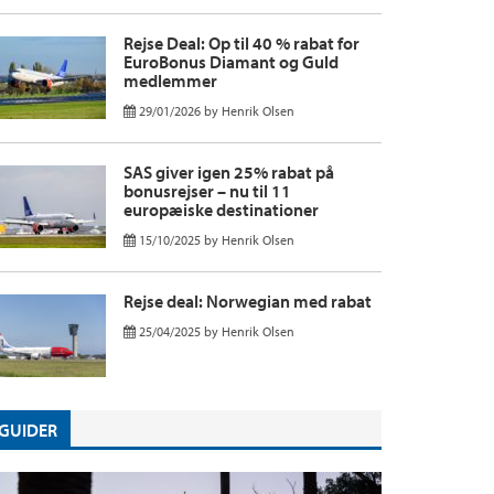
Rejse Deal: Op til 40 % rabat for
EuroBonus Diamant og Guld
medlemmer
29/01/2026
by
Henrik Olsen
SAS giver igen 25% rabat på
bonusrejser – nu til 11
europæiske destinationer
15/10/2025
by
Henrik Olsen
Rejse deal: Norwegian med rabat
25/04/2025
by
Henrik Olsen
GUIDER