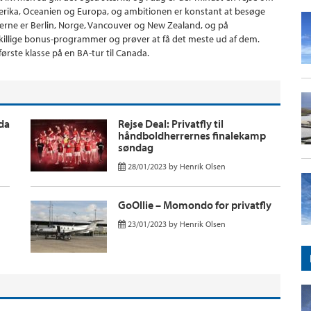
rika, Oceanien og Europa, og ambitionen er konstant at besøge
nerne er Berlin, Norge, Vancouver og New Zealand, og på
skillige bonus-programmer og prøver at få det meste ud af dem.
første klasse på en BA-tur til Canada.
oda
Rejse Deal: Privatfly til
håndboldherrernes finalekamp
søndag
28/01/2023
by
Henrik Olsen
GoOllie – Momondo for privatfly
23/01/2023
by
Henrik Olsen