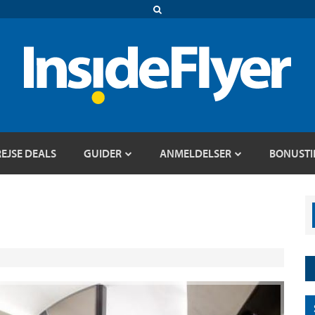
REJSE DEALS
GUIDER
ANMELDELSER
BONUSTI