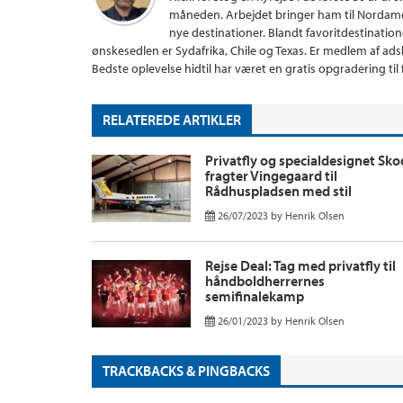
måneden. Arbejdet bringer ham til Nordame
nye destinationer. Blandt favoritdestinatio
ønskesedlen er Sydafrika, Chile og Texas. Er medlem af ad
Bedste oplevelse hidtil har været en gratis opgradering til 
RELATEREDE ARTIKLER
Privatfly og specialdesignet Sk
fragter Vingegaard til
Rådhuspladsen med stil
26/07/2023
by
Henrik Olsen
Rejse Deal: Tag med privatfly til
håndboldherrernes
semifinalekamp
26/01/2023
by
Henrik Olsen
TRACKBACKS & PINGBACKS