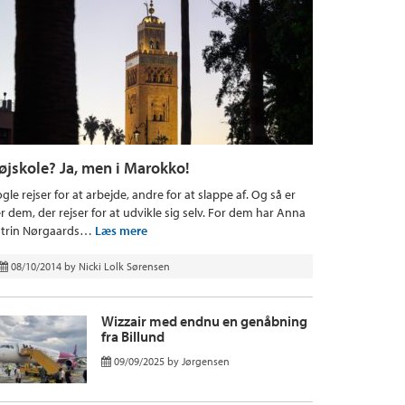
øjskole? Ja, men i Marokko!
gle rejser for at arbejde, andre for at slappe af. Og så er
r dem, der rejser for at udvikle sig selv. For dem har Anna
trin Nørgaards…
Læs mere
08/10/2014
by
Nicki Lolk Sørensen
Wizzair med endnu en genåbning
fra Billund
09/09/2025
by
Jørgensen