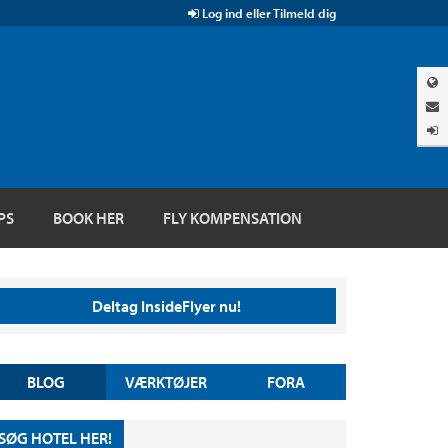
Log ind eller Tilmeld dig
PS
BOOK HER
FLY KOMPENSATION
Deltag InsideFlyer nu!
BLOG
VÆRKTØJER
FORA
SØG HOTEL HER!