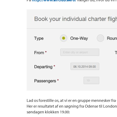
Lad os forestille os, at vi er en gruppe mennesker fr
Her er resultatet af en søgning fra Odense til Londo
søndagen klokken 19.00: