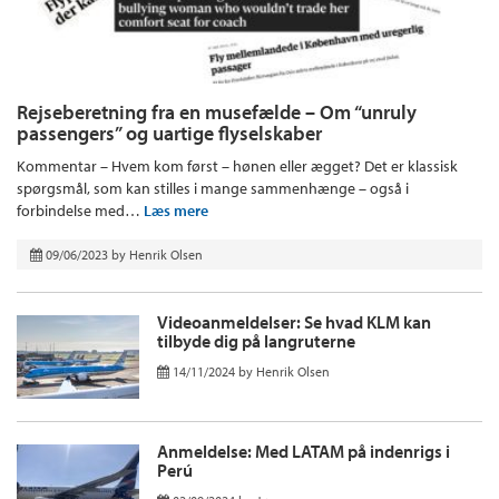
Rejseberetning fra en musefælde – Om “unruly
passengers” og uartige flyselskaber
Kommentar – Hvem kom først – hønen eller ægget? Det er klassisk
spørgsmål, som kan stilles i mange sammenhænge – også i
forbindelse med…
Læs mere
09/06/2023
by
Henrik Olsen
Videoanmeldelser: Se hvad KLM kan
tilbyde dig på langruterne
14/11/2024
by
Henrik Olsen
Anmeldelse: Med LATAM på indenrigs i
Perú