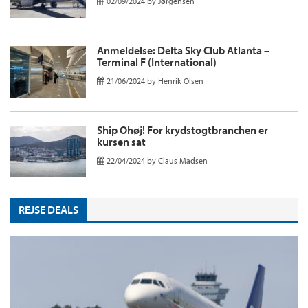
02/09/2024
by
Jørgensen
Anmeldelse: Delta Sky Club Atlanta –
Terminal F (International)
21/06/2024
by
Henrik Olsen
Ship Ohøj! For krydstogtbranchen er
kursen sat
22/04/2024
by
Claus Madsen
REJSE DEALS