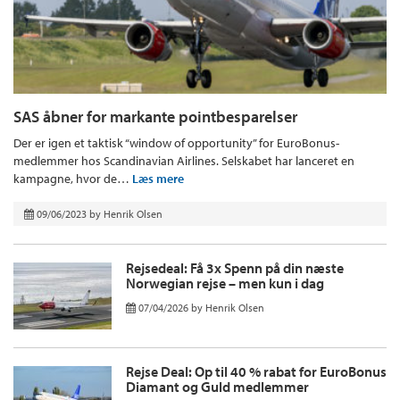
SAS åbner for markante pointbesparelser
Der er igen et taktisk “window of opportunity” for EuroBonus-
medlemmer hos Scandinavian Airlines. Selskabet har lanceret en
kampagne, hvor de…
Læs mere
09/06/2023
by
Henrik Olsen
Rejsedeal: Få 3x Spenn på din næste
Norwegian rejse – men kun i dag
07/04/2026
by
Henrik Olsen
Rejse Deal: Op til 40 % rabat for EuroBonus
Diamant og Guld medlemmer