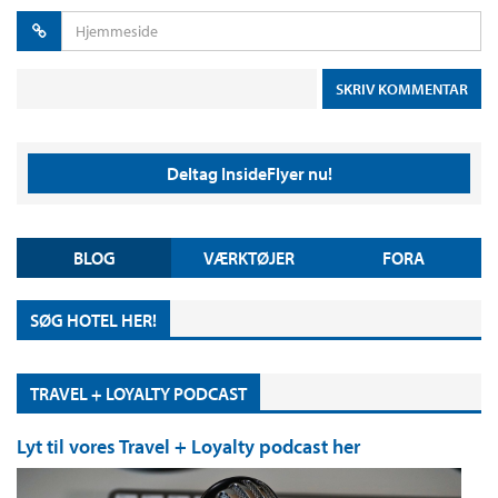
Deltag InsideFlyer nu!
BLOG
VÆRKTØJER
FORA
SØG HOTEL HER!
TRAVEL + LOYALTY PODCAST
Lyt til vores Travel + Loyalty podcast her