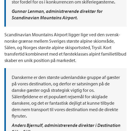
stor fordel for os i konkurrencen om skiferiegæsterne
.
Gunnar Lenman, administrerende direktør for
Scandinavian Mountains Airport.
Scandinavian Mountains Airport ligger lige ved den svensk-
norske grænse mellem Sveriges største alpine skiområde,
Sälen, og Norges største alpine skisportssted, Trysil. Kort
transfertid kombineret med et førsteklasses alpint familietilbud
skaber en unik position på markedet.
Danskerne er den største udenlandske gruppe af gæster
på vores destination, og derfor er satsningen på de
danske gæster også strategisk vigtig for os.
Sälenfjeldene er et populært rejsemål for skiglade
danskere, og det er fantastisk dejligt at kunne tilbyde
dem nem transport til vores destination med de direkte
flyruter
.
Anders Bjernulf, administrerende direktør i Destination