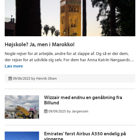
Højskole? Ja, men i Marokko!
Nogle rejser for at arbejde, andre for at slappe af. Og så er der dem,
der rejser for at udvikle sig selv. For dem har Anna Katrin Nørgaards…
Læs mere
09/06/2023
by
Henrik Olsen
Wizzair med endnu en genåbning fra
Billund
09/09/2025
by
Jørgensen
Emirates’ først Airbus A350 endelig på
vingerne