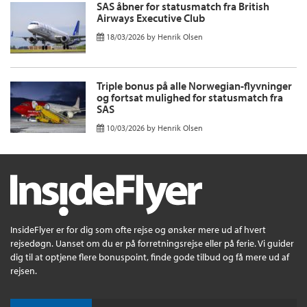
SAS åbner for statusmatch fra British
Airways Executive Club
18/03/2026
by
Henrik Olsen
Triple bonus på alle Norwegian-flyvninger
og fortsat mulighed for statusmatch fra
SAS
10/03/2026
by
Henrik Olsen
InsideFlyer er for dig som ofte rejse og ønsker mere ud af hvert
rejsedøgn. Uanset om du er på forretningsrejse eller på ferie. Vi guider
dig til at optjene flere bonuspoint, finde gode tilbud og få mere ud af
rejsen.