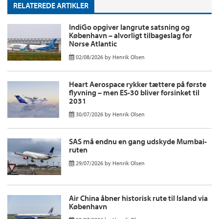
RELATEREDE ARTIKLER
IndiGo opgiver langrute satsning og
København – alvorligt tilbageslag for
Norse Atlantic
02/08/2026
by
Henrik Olsen
Heart Aerospace rykker tættere på første
flyvning – men ES-30 bliver forsinket til
2031
30/07/2026
by
Henrik Olsen
SAS må endnu en gang udskyde Mumbai-
ruten
29/07/2026
by
Henrik Olsen
Air China åbner historisk rute til Island via
København