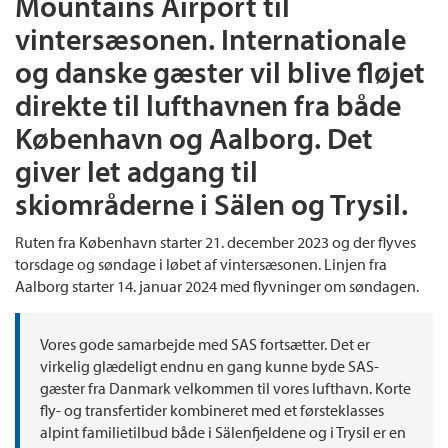
Mountains Airport til
vintersæsonen. Internationale
og danske gæster vil blive fløjet
direkte til lufthavnen fra både
København og Aalborg. Det
giver let adgang til
skiområderne i Sälen og Trysil.
Ruten fra København starter 21. december 2023 og der flyves
torsdage og søndage i løbet af vintersæsonen. Linjen fra
Aalborg starter 14. januar 2024 med flyvninger om søndagen.
Vores gode samarbejde med SAS fortsætter. Det er
virkelig glædeligt endnu en gang kunne byde SAS-
gæster fra Danmark velkommen til vores lufthavn. Korte
fly- og transfertider kombineret med et førsteklasses
alpint familietilbud både i Sälenfjeldene og i Trysil er en