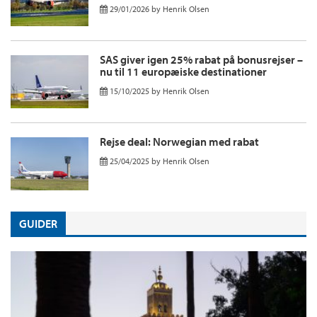
29/01/2026
by
Henrik Olsen
SAS giver igen 25% rabat på bonusrejser –
nu til 11 europæiske destinationer
15/10/2025
by
Henrik Olsen
Rejse deal: Norwegian med rabat
25/04/2025
by
Henrik Olsen
GUIDER