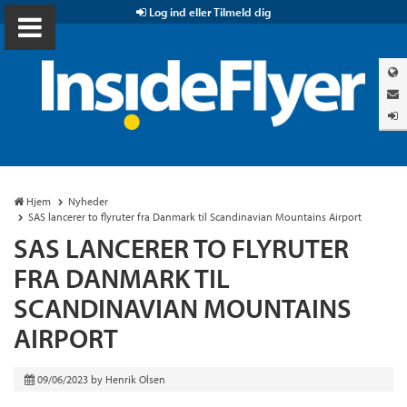
Log ind eller Tilmeld dig
Hjem
Nyheder
SAS lancerer to flyruter fra Danmark til Scandinavian Mountains Airport
SAS LANCERER TO FLYRUTER
FRA DANMARK TIL
SCANDINAVIAN MOUNTAINS
AIRPORT
09/06/2023
by
Henrik Olsen