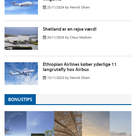
25/11/2024
by
Henrik Olsen
Shetland er en rejse værd!
24/11/2024
by
Claus Madsen
Ethiopian Airlines køber yderlige 11
langrutefly hos Airbus
15/11/2023
by
Henrik Olsen
BONUSTIPS