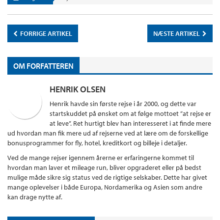
FORRIGE ARTIKEL
NÆSTE ARTIKEL
OM FORFATTEREN
HENRIK OLSEN
Henrik havde sin første rejse i år 2000, og dette var
startskuddet på ønsket om at følge mottoet ”at rejse er
at leve”. Ret hurtigt blev han interesseret i at finde mere
ud hvordan man fik mere ud af rejserne ved at lære om de forskellige
bonusprogrammer for fly, hotel, kreditkort og billeje i detaljer.
Ved de mange rejser igennem årerne er erfaringerne kommet til
hvordan man laver et mileage run, bliver opgraderet eller på bedst
mulige måde sikre sig status ved de rigtige selskaber. Dette har givet
mange oplevelser i både Europa, Nordamerika og Asien som andre
kan drage nytte af.