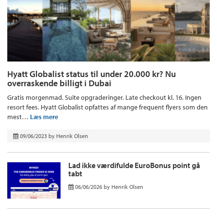
Hyatt Globalist status til under 20.000 kr? Nu
overraskende billigt i Dubai
Gratis morgenmad. Suite opgraderinger. Late checkout kl. 16. Ingen
resort fees. Hyatt Globalist opfattes af mange frequent flyers som den
mest…
Læs mere
09/06/2023
by
Henrik Olsen
Lad ikke værdifulde EuroBonus point gå
tabt
06/06/2026
by
Henrik Olsen