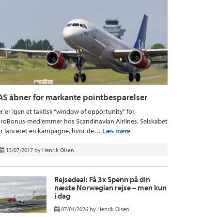
AS åbner for markante pointbesparelser
r er igen et taktisk “window of opportunity” for
roBonus-medlemmer hos Scandinavian Airlines. Selskabet
r lanceret en kampagne, hvor de…
Læs mere
13/07/2017
by
Henrik Olsen
Rejsedeal: Få 3x Spenn på din
næste Norwegian rejse – men kun
i dag
07/04/2026
by
Henrik Olsen