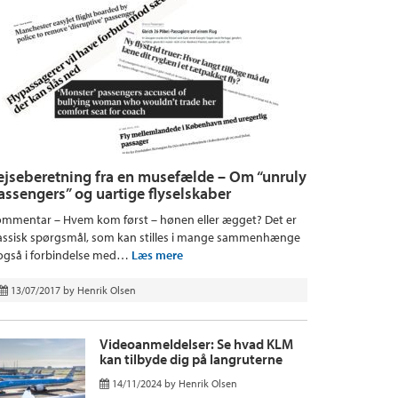
ejseberetning fra en musefælde – Om “unruly
assengers” og uartige flyselskaber
mmentar – Hvem kom først – hønen eller ægget? Det er
assisk spørgsmål, som kan stilles i mange sammenhænge
også i forbindelse med…
Læs mere
13/07/2017
by
Henrik Olsen
Videoanmeldelser: Se hvad KLM
kan tilbyde dig på langruterne
14/11/2024
by
Henrik Olsen