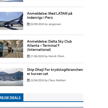
Anmeldelse: Med LATAM på
indenrigs i Perú
02/09/2024
by
Jørgensen
Anmeldelse: Delta Sky Club
Atlanta – Terminal F
(International)
21/06/2024
by
Henrik Olsen
Ship Ohøj! For krydstogtbranchen
er kursen sat
22/04/2024
by
Claus Madsen
REJSE DEALS