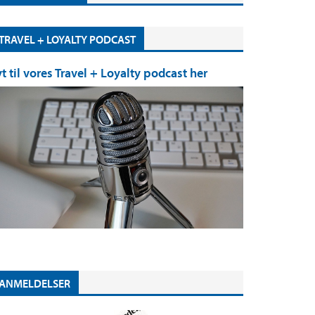
TRAVEL + LOYALTY PODCAST
yt til vores Travel + Loyalty podcast her
ANMELDELSER