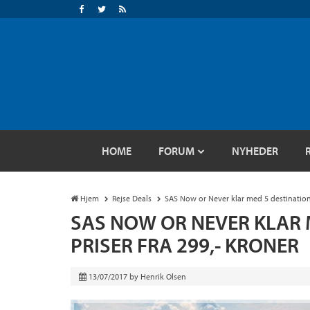
HOME
FORUM
NYHEDER
Hjem
Rejse Deals
SAS Now or Never klar med 5 destinatione
SAS NOW OR NEVER KLAR 
PRISER FRA 299,- KRONER
13/07/2017
by
Henrik Olsen