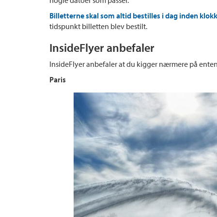
Billetterne skal som altid bestilles i dag inden klo
tidspunkt billetten blev bestilt.
InsideFlyer anbefaler
InsideFlyer anbefaler at du kigger nærmere på enten 
Paris