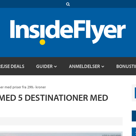
REJSE DEALS
GUIDER
ANMELDELSER
BONUSTI
r med priser fra 299,- kroner
MED 5 DESTINATIONER MED