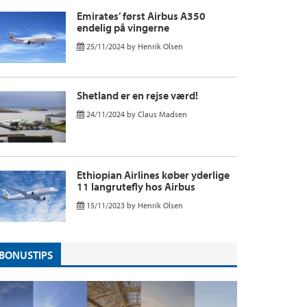
Emirates’ først Airbus A350
endelig på vingerne
25/11/2024
by
Henrik Olsen
Shetland er en rejse værd!
24/11/2024
by
Claus Madsen
Ethiopian Airlines køber yderlige
11 langrutefly hos Airbus
15/11/2023
by
Henrik Olsen
BONUSTIPS