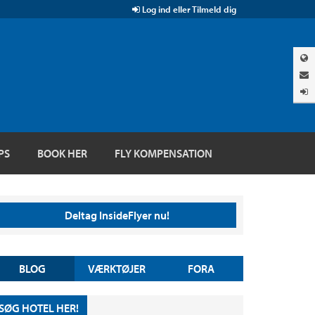
Log ind eller Tilmeld dig
PS
BOOK HER
FLY KOMPENSATION
Deltag InsideFlyer nu!
BLOG
VÆRKTØJER
FORA
SØG HOTEL HER!