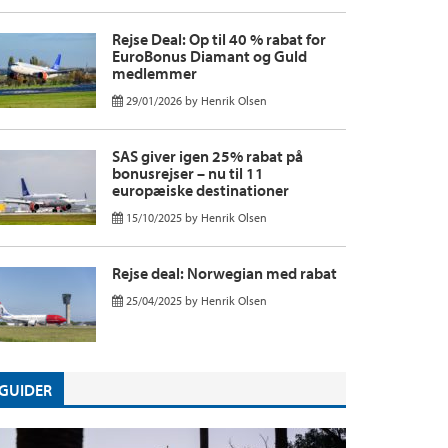
Rejse Deal: Op til 40 % rabat for
EuroBonus Diamant og Guld
medlemmer
29/01/2026
by
Henrik Olsen
SAS giver igen 25% rabat på
bonusrejser – nu til 11
europæiske destinationer
15/10/2025
by
Henrik Olsen
Rejse deal: Norwegian med rabat
25/04/2025
by
Henrik Olsen
GUIDER