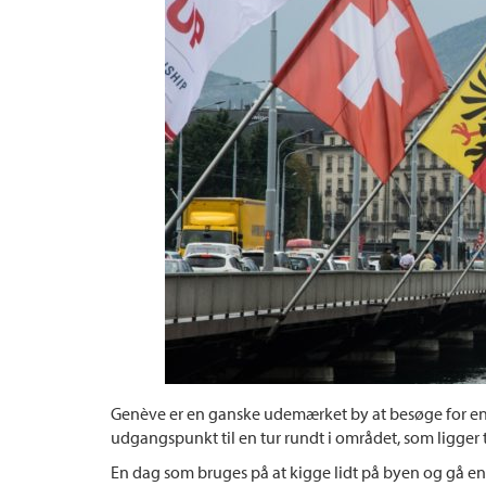
Genève er en ganske udemærket by at besøge for e
udgangspunkt til en tur rundt i området, som ligge
En dag som bruges på at kigge lidt på byen og gå en