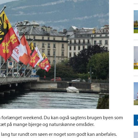
n forlænget weekend. Du kan også sagtens brugen byen som
r tæt på mange bjerge og naturskønne områder.
 lang tur rundt om søen er noget som godt kan anbefales.