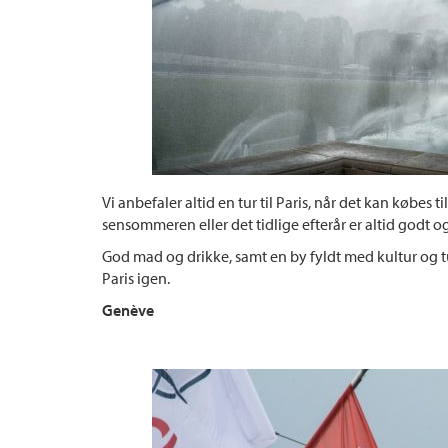
Vi anbefaler altid en tur til Paris, når det kan købes ti
sensommeren eller det tidlige efterår er altid godt og
God mad og drikke, samt en by fyldt med kultur og tur
Paris igen.
Genève