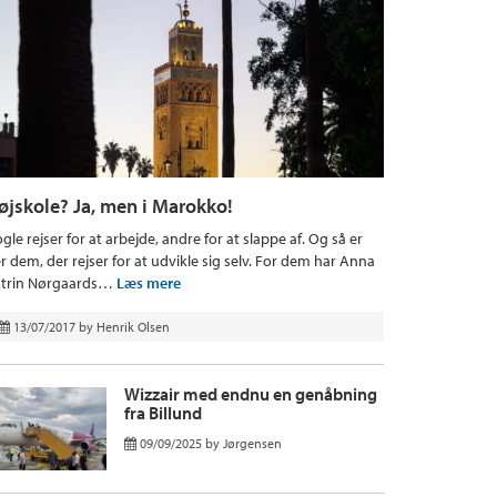
øjskole? Ja, men i Marokko!
gle rejser for at arbejde, andre for at slappe af. Og så er
r dem, der rejser for at udvikle sig selv. For dem har Anna
trin Nørgaards…
Læs mere
13/07/2017
by
Henrik Olsen
Wizzair med endnu en genåbning
fra Billund
09/09/2025
by
Jørgensen