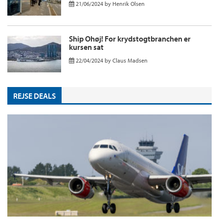
21/06/2024
by
Henrik Olsen
Ship Ohøj! For krydstogtbranchen er
kursen sat
22/04/2024
by
Claus Madsen
REJSE DEALS