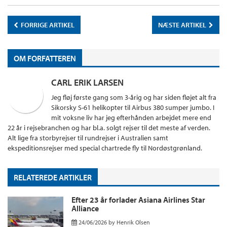
FORRIGE ARTIKEL
NÆSTE ARTIKEL
OM FORFATTEREN
CARL ERIK LARSEN
Jeg fløj første gang som 3-årig og har siden fløjet alt fra
Sikorsky S-61 helikopter til Airbus 380 sumper jumbo. I
mit voksne liv har jeg efterhånden arbejdet mere end
22 år i rejsebranchen og har bl.a. solgt rejser til det meste af verden.
Alt lige fra storbyrejser til rundrejser i Australien samt
ekspeditionsrejser med special chartrede fly til Nordøstgrønland.
RELATEREDE ARTIKLER
Efter 23 år forlader Asiana Airlines Star
Alliance
24/06/2026
by
Henrik Olsen