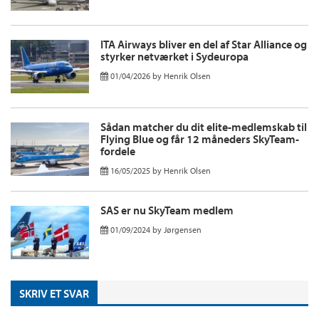
ITA Airways bliver en del af Star Alliance og
styrker netværket i Sydeuropa
01/04/2026
by
Henrik Olsen
Sådan matcher du dit elite-medlemskab til
Flying Blue og får 12 måneders SkyTeam-
fordele
16/05/2025
by
Henrik Olsen
SAS er nu SkyTeam medlem
01/09/2024
by
Jørgensen
SKRIV ET SVAR