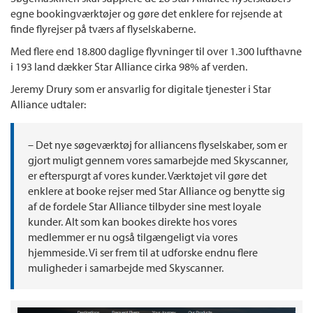
egne bookingværktøjer og gøre det enklere for rejsende at
finde flyrejser på tværs af flyselskaberne.
Med flere end 18.800 daglige flyvninger til over 1.300 lufthavne
i 193 land dækker Star Alliance cirka 98% af verden.
Jeremy Drury som er ansvarlig for digitale tjenester i Star
Alliance udtaler:
– Det nye søgeværktøj for alliancens flyselskaber, som er
gjort muligt gennem vores samarbejde med Skyscanner,
er efterspurgt af vores kunder. Værktøjet vil gøre det
enklere at booke rejser med Star Alliance og benytte sig
af de fordele Star Alliance tilbyder sine mest loyale
kunder. Alt som kan bookes direkte hos vores
medlemmer er nu også tilgængeligt via vores
hjemmeside. Vi ser frem til at udforske endnu flere
muligheder i samarbejde med Skyscanner.