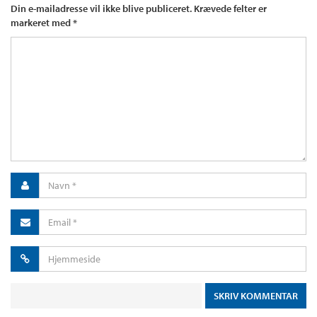
Din e-mailadresse vil ikke blive publiceret.
Krævede felter er
markeret med
*