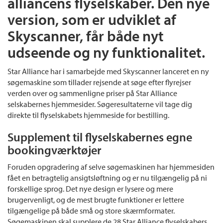
alliancens flyselskaber. Den nye
version, som er udviklet af
Skyscanner, får både nyt
udseende og ny funktionalitet.
Star Alliance har i samarbejde med Skyscanner lanceret en ny
søgemaskine som tillader rejsende at søge efter flyrejser
verden over og sammenligne priser på Star Alliance
selskabernes hjemmesider. Søgeresultaterne vil tage dig
direkte til flyselskabets hjemmeside for bestilling.
Supplement til flyselskabernes egne
bookingværktøjer
Foruden opgradering af selve søgemaskinen har hjemmesiden
fået en betragtelig ansigtsløftning og er nu tilgængelig på ni
forskellige sprog. Det nye design er lysere og mere
brugervenligt, og de mest brugte funktioner er lettere
tilgængelige på både små og store skærmformater.
Søgemaskinen skal supplere de 28 Star Alliance flyselskabers