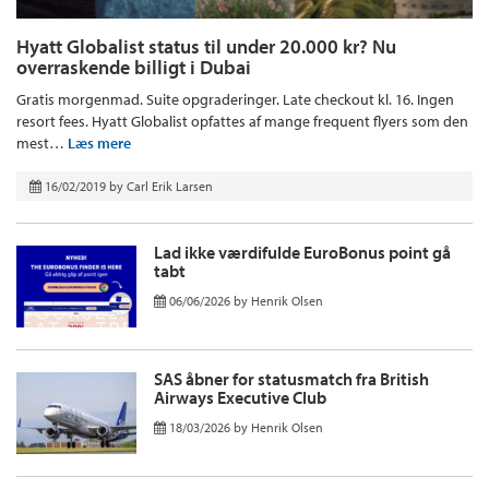
Hyatt Globalist status til under 20.000 kr? Nu
overraskende billigt i Dubai
Gratis morgenmad. Suite opgraderinger. Late checkout kl. 16. Ingen
resort fees. Hyatt Globalist opfattes af mange frequent flyers som den
mest…
Læs mere
16/02/2019
by
Carl Erik Larsen
Lad ikke værdifulde EuroBonus point gå
tabt
06/06/2026
by
Henrik Olsen
SAS åbner for statusmatch fra British
Airways Executive Club
18/03/2026
by
Henrik Olsen