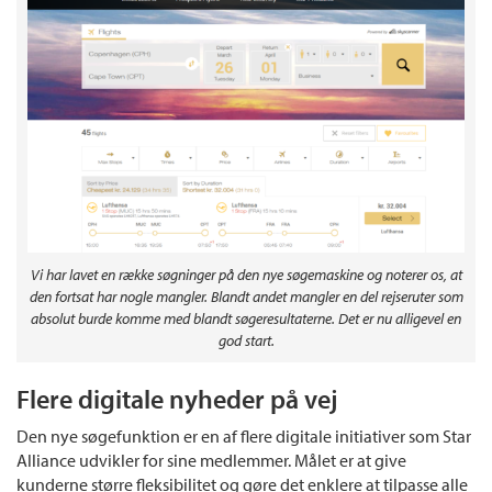
Vi har lavet en række søgninger på den nye søgemaskine og noterer os, at
den fortsat har nogle mangler. Blandt andet mangler en del rejseruter som
absolut burde komme med blandt søgeresultaterne. Det er nu alligevel en
god start.
Flere digitale nyheder på vej
Den nye søgefunktion er en af flere digitale initiativer som Star
Alliance udvikler for sine medlemmer. Målet er at give
kunderne større fleksibilitet og gøre det enklere at tilpasse alle