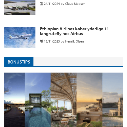
24/11/2024
by
Claus Madsen
Ethiopian Airlines køber yderlige 11
langrutefly hos Airbus
15/11/2023
by
Henrik Olsen
BONUSTIPS