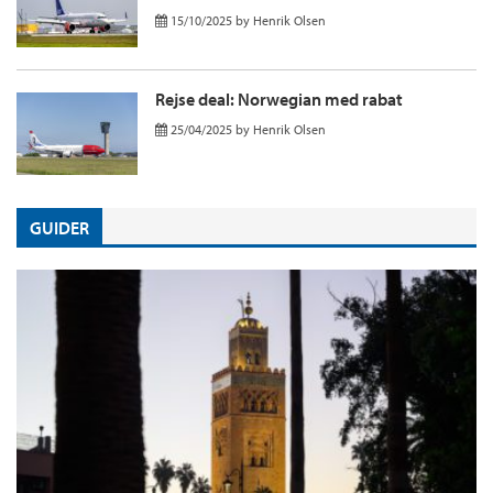
15/10/2025
by
Henrik Olsen
Rejse deal: Norwegian med rabat
25/04/2025
by
Henrik Olsen
GUIDER