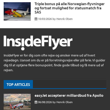
Triple bonus på alle Norwegian-flyvninger
og fortsat mulighed for statusmatch fra
SAS
10/03/2026
by
Henrik Olsen
InsideFlyer er for dig som ofte rejse og ønsker mere ud af hvert
rejsedøgn. Uanset om du er på forretningsrejse eller på ferie. Vi guider
dig til at optjene flere bonuspoint, finde gode tilbud og få mere ud af
rejsen.
TOP ARTICLES
easyJet accepterer milliardbud fra Apollo
06/08/2026
by
Henrik Olsen