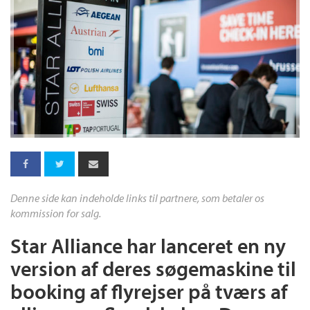
Denne side kan indeholde links til partnere, som betaler os
kommission for salg.
Star Alliance har lanceret en ny
version af deres søgemaskine til
booking af flyrejser på tværs af