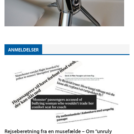
ANMELDELSER
Rejseberetning fra en musefælde – Om “unruly