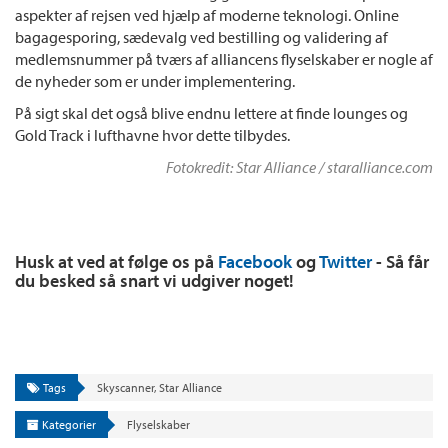
aspekter af rejsen ved hjælp af moderne teknologi. Online
bagagesporing, sædevalg ved bestilling og validering af
medlemsnummer på tværs af alliancens flyselskaber er nogle af
de nyheder som er under implementering.
På sigt skal det også blive endnu lettere at finde lounges og
Gold Track i lufthavne hvor dette tilbydes.
Fotokredit: Star Alliance / staralliance.com
Husk at ved at følge os på
Facebook
og
Twitter
- Så får
du besked så snart vi udgiver noget!
Tags
Skyscanner
,
Star Alliance
Kategorier
Flyselskaber