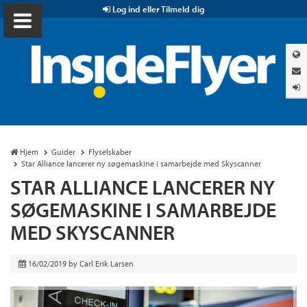
Log ind eller Tilmeld dig
Hjem
Guider
Flyselskaber
Star Alliance lancerer ny søgemaskine i samarbejde med Skyscanner
STAR ALLIANCE LANCERER NY
SØGEMASKINE I SAMARBEJDE
MED SKYSCANNER
16/02/2019
by
Carl Erik Larsen