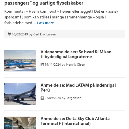
passengers” og uartige flyselskaber
Kommentar – Hvem kom først – hønen eller ægget? Det er klassisk
spørgsmål, som kan stilles i mange sammenhænge – også i
forbindelse med…
Læs mere
16/02/2019
by
Carl Erik Larsen
Videoanmeldelser: Se hvad KLM kan
tilbyde dig på langruterne
14/11/2024
by
Henrik Olsen
Anmeldelse: Med LATAM på indenrigs i
Perú
02/09/2024
by
Jørgensen
Anmeldelse: Delta Sky Club Atlanta –
Terminal F (International)