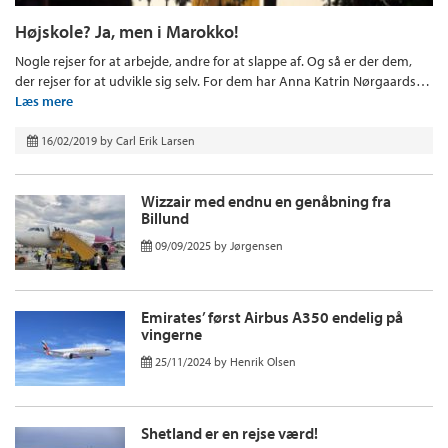
Højskole? Ja, men i Marokko!
Nogle rejser for at arbejde, andre for at slappe af. Og så er der dem,
der rejser for at udvikle sig selv. For dem har Anna Katrin Nørgaards…
Læs mere
16/02/2019
by
Carl Erik Larsen
Wizzair med endnu en genåbning fra
Billund
09/09/2025
by
Jørgensen
Emirates’ først Airbus A350 endelig på
vingerne
25/11/2024
by
Henrik Olsen
Shetland er en rejse værd!