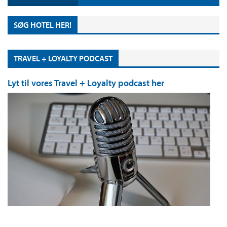
SØG HOTEL HER!
TRAVEL + LOYALTY PODCAST
Lyt til vores Travel + Loyalty podcast her