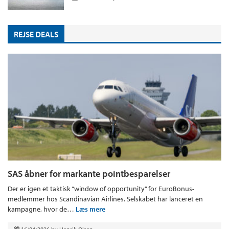
REJSE DEALS
SAS åbner for markante pointbesparelser
Der er igen et taktisk “window of opportunity” for EuroBonus-
medlemmer hos Scandinavian Airlines. Selskabet har lanceret en
kampagne, hvor de…
Læs mere