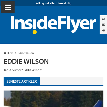
Log ind eller Tilmeld dig
Hjem
Eddie Wilson
EDDIE WILSON
Tag Arkiv for "Eddie Wilson".
SENESTE ARTIKLER