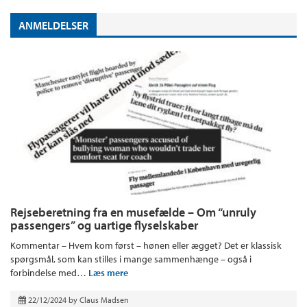
ANMELDELSER
Rejseberetning fra en musefælde – Om “unruly
passengers” og uartige flyselskaber
Kommentar – Hvem kom først – hønen eller ægget? Det er klassisk
spørgsmål, som kan stilles i mange sammenhænge – også i
forbindelse med…
Læs mere
22/12/2024
by
Claus Madsen