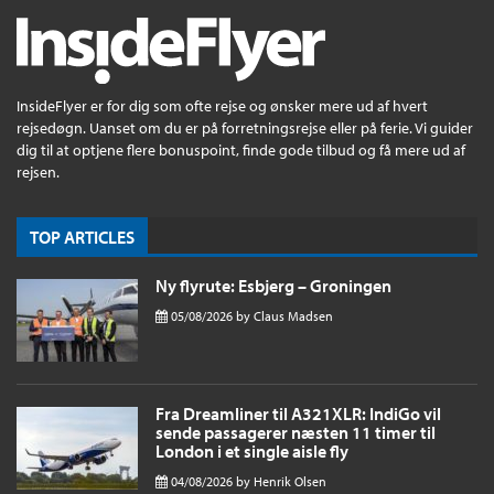
InsideFlyer er for dig som ofte rejse og ønsker mere ud af hvert
rejsedøgn. Uanset om du er på forretningsrejse eller på ferie. Vi guider
dig til at optjene flere bonuspoint, finde gode tilbud og få mere ud af
rejsen.
TOP ARTICLES
Ny flyrute: Esbjerg – Groningen
05/08/2026
by
Claus Madsen
Fra Dreamliner til A321XLR: IndiGo vil
sende passagerer næsten 11 timer til
London i et single aisle fly
04/08/2026
by
Henrik Olsen