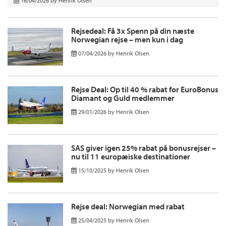
16/04/2026
by
Henrik Olsen
Rejsedeal: Få 3x Spenn på din næste
Norwegian rejse – men kun i dag
07/04/2026
by
Henrik Olsen
Rejse Deal: Op til 40 % rabat for EuroBonus
Diamant og Guld medlemmer
29/01/2026
by
Henrik Olsen
SAS giver igen 25% rabat på bonusrejser –
nu til 11 europæiske destinationer
15/10/2025
by
Henrik Olsen
Rejse deal: Norwegian med rabat
25/04/2025
by
Henrik Olsen