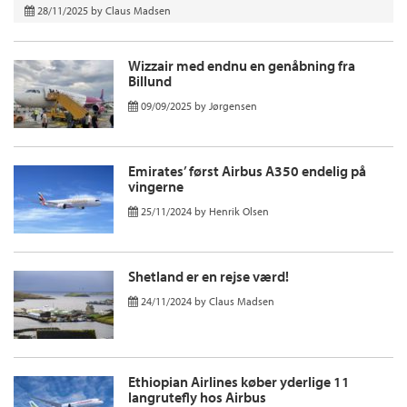
28/11/2025
by
Claus Madsen
Wizzair med endnu en genåbning fra
Billund
09/09/2025
by
Jørgensen
Emirates’ først Airbus A350 endelig på
vingerne
25/11/2024
by
Henrik Olsen
Shetland er en rejse værd!
24/11/2024
by
Claus Madsen
Ethiopian Airlines køber yderlige 11
langrutefly hos Airbus