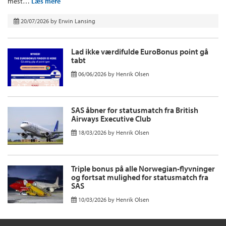
mest…
Læs mere
20/07/2026
by
Erwin Lansing
Lad ikke værdifulde EuroBonus point gå
tabt
06/06/2026
by
Henrik Olsen
SAS åbner for statusmatch fra British
Airways Executive Club
18/03/2026
by
Henrik Olsen
Triple bonus på alle Norwegian-flyvninger
og fortsat mulighed for statusmatch fra
SAS
10/03/2026
by
Henrik Olsen