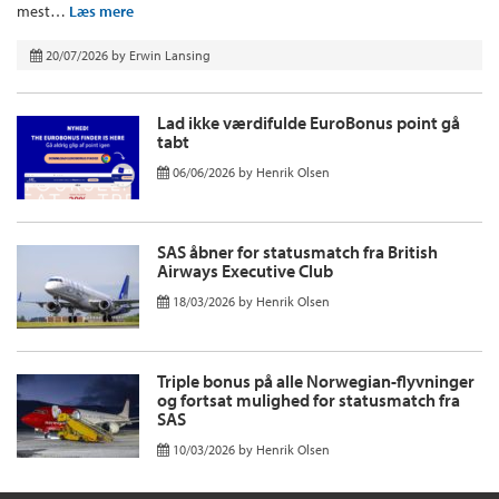
mest…
Læs mere
20/07/2026
by
Erwin Lansing
Lad ikke værdifulde EuroBonus point gå
tabt
06/06/2026
by
Henrik Olsen
SAS åbner for statusmatch fra British
Airways Executive Club
18/03/2026
by
Henrik Olsen
Triple bonus på alle Norwegian-flyvninger
og fortsat mulighed for statusmatch fra
SAS
10/03/2026
by
Henrik Olsen