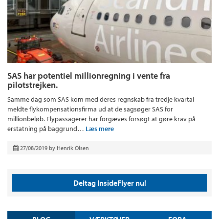
SAS har potentiel millionregning i vente fra
pilotstrejken.
Samme dag som SAS kom med deres regnskab fra tredje kvartal
meldte flykompensationsfirma ud at de sagsøger SAS for
millionbeløb. Flypassagerer har forgæves forsøgt at gøre krav på
erstatning på baggrund…
Læs mere
27/08/2019
by
Henrik Olsen
Deltag InsideFlyer nu!