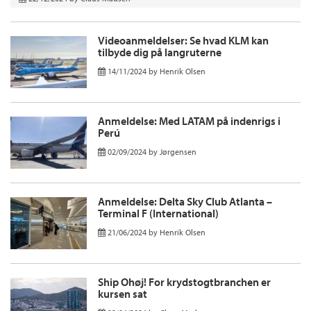
Videoanmeldelser: Se hvad KLM kan
tilbyde dig på langruterne
14/11/2024
by
Henrik Olsen
Anmeldelse: Med LATAM på indenrigs i
Perú
02/09/2024
by
Jørgensen
Anmeldelse: Delta Sky Club Atlanta –
Terminal F (International)
21/06/2024
by
Henrik Olsen
Ship Ohøj! For krydstogtbranchen er
kursen sat