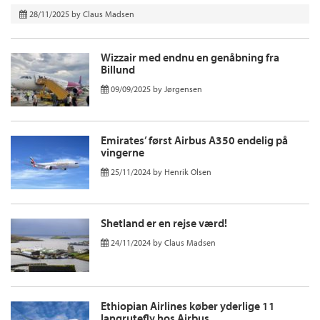
28/11/2025
by
Claus Madsen
Wizzair med endnu en genåbning fra
Billund
09/09/2025
by
Jørgensen
Emirates’ først Airbus A350 endelig på
vingerne
25/11/2024
by
Henrik Olsen
Shetland er en rejse værd!
24/11/2024
by
Claus Madsen
Ethiopian Airlines køber yderlige 11
langrutefly hos Airbus