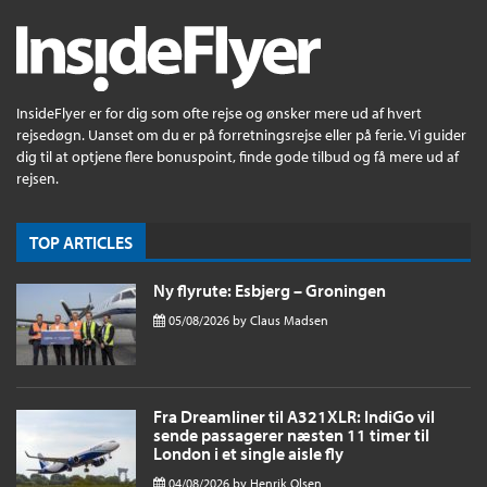
InsideFlyer er for dig som ofte rejse og ønsker mere ud af hvert
rejsedøgn. Uanset om du er på forretningsrejse eller på ferie. Vi guider
dig til at optjene flere bonuspoint, finde gode tilbud og få mere ud af
rejsen.
TOP ARTICLES
Ny flyrute: Esbjerg – Groningen
05/08/2026
by
Claus Madsen
Fra Dreamliner til A321XLR: IndiGo vil
sende passagerer næsten 11 timer til
London i et single aisle fly
04/08/2026
by
Henrik Olsen