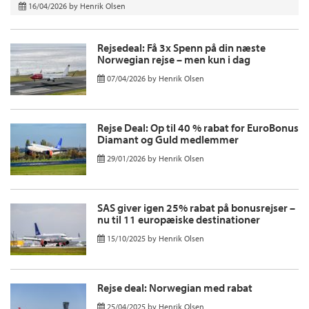
16/04/2026
by
Henrik Olsen
Rejsedeal: Få 3x Spenn på din næste
Norwegian rejse – men kun i dag
07/04/2026
by
Henrik Olsen
Rejse Deal: Op til 40 % rabat for EuroBonus
Diamant og Guld medlemmer
29/01/2026
by
Henrik Olsen
SAS giver igen 25% rabat på bonusrejser –
nu til 11 europæiske destinationer
15/10/2025
by
Henrik Olsen
Rejse deal: Norwegian med rabat
25/04/2025
by
Henrik Olsen