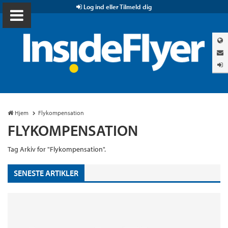
Log ind eller Tilmeld dig
Hjem
Flykompensation
FLYKOMPENSATION
Tag Arkiv for "Flykompensation".
SENESTE ARTIKLER