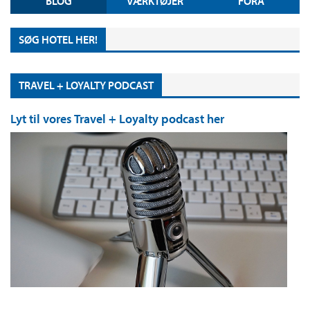
BLOG
VÆRKTØJER
FORA
SØG HOTEL HER!
TRAVEL + LOYALTY PODCAST
Lyt til vores Travel + Loyalty podcast her