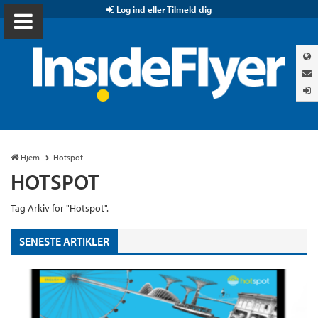
Log ind eller Tilmeld dig
Hjem
Hotspot
HOTSPOT
Tag Arkiv for "Hotspot".
SENESTE ARTIKLER