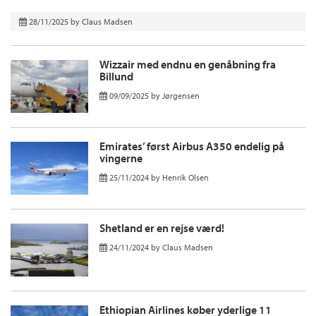
28/11/2025
by
Claus Madsen
Wizzair med endnu en genåbning fra
Billund
09/09/2025
by
Jørgensen
Emirates’ først Airbus A350 endelig på
vingerne
25/11/2024
by
Henrik Olsen
Shetland er en rejse værd!
24/11/2024
by
Claus Madsen
Ethiopian Airlines køber yderlige 11