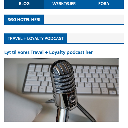
BLOG
VÆRKTØJER
FORA
SØG HOTEL HER!
TRAVEL + LOYALTY PODCAST
Lyt til vores Travel + Loyalty podcast her