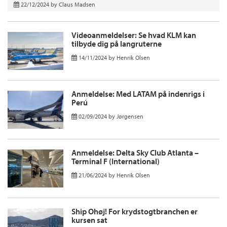
22/12/2024
by
Claus Madsen
Videoanmeldelser: Se hvad KLM kan
tilbyde dig på langruterne
14/11/2024
by
Henrik Olsen
Anmeldelse: Med LATAM på indenrigs i
Perú
02/09/2024
by
Jørgensen
Anmeldelse: Delta Sky Club Atlanta –
Terminal F (International)
21/06/2024
by
Henrik Olsen
Ship Ohøj! For krydstogtbranchen er
kursen sat