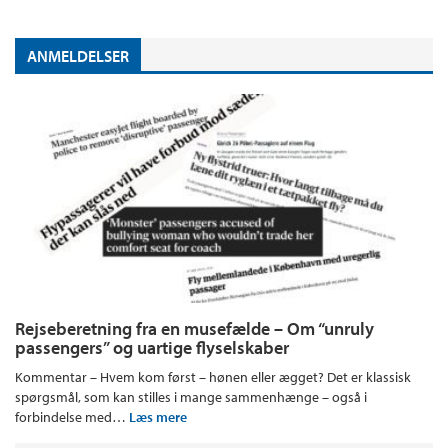
ANMELDELSER
Rejseberetning fra en musefælde – Om “unruly
passengers” og uartige flyselskaber
Kommentar – Hvem kom først – hønen eller ægget? Det er klassisk
spørgsmål, som kan stilles i mange sammenhænge – også i
forbindelse med…
Læs mere