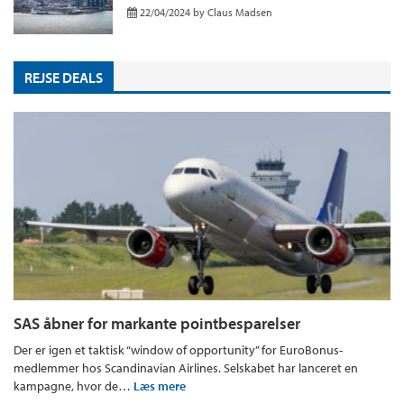
22/04/2024
by
Claus Madsen
REJSE DEALS
SAS åbner for markante pointbesparelser
Der er igen et taktisk “window of opportunity” for EuroBonus-
medlemmer hos Scandinavian Airlines. Selskabet har lanceret en
kampagne, hvor de…
Læs mere