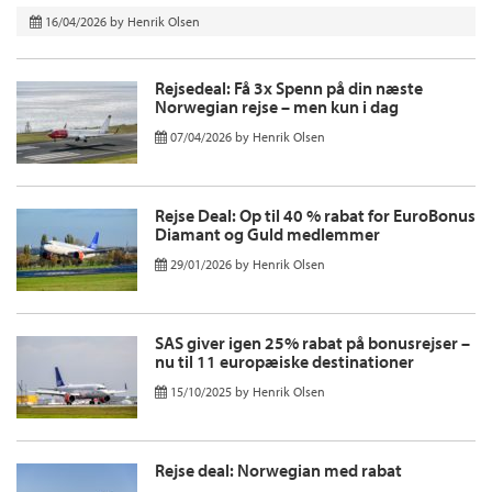
16/04/2026
by
Henrik Olsen
Rejsedeal: Få 3x Spenn på din næste
Norwegian rejse – men kun i dag
07/04/2026
by
Henrik Olsen
Rejse Deal: Op til 40 % rabat for EuroBonus
Diamant og Guld medlemmer
29/01/2026
by
Henrik Olsen
SAS giver igen 25% rabat på bonusrejser –
nu til 11 europæiske destinationer
15/10/2025
by
Henrik Olsen
Rejse deal: Norwegian med rabat