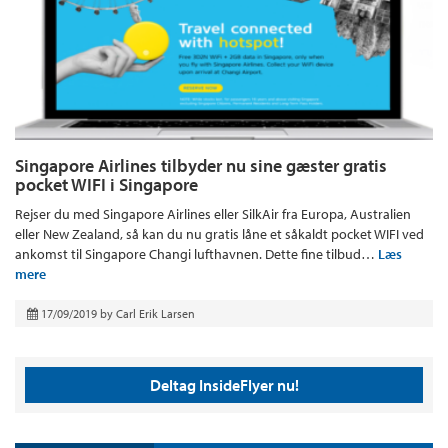
Singapore Airlines tilbyder nu sine gæster gratis
pocket WIFI i Singapore
Rejser du med Singapore Airlines eller SilkAir fra Europa, Australien
eller New Zealand, så kan du nu gratis låne et såkaldt pocket WIFI ved
ankomst til Singapore Changi lufthavnen. Dette fine tilbud…
Læs
mere
17/09/2019
by
Carl Erik Larsen
Deltag InsideFlyer nu!