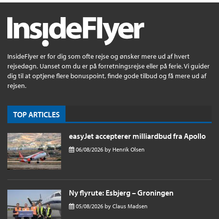
InsideFlyer er for dig som ofte rejse og ønsker mere ud af hvert
rejsedøgn. Uanset om du er på forretningsrejse eller på ferie. Vi guider
dig til at optjene flere bonuspoint, finde gode tilbud og få mere ud af
rejsen.
TOP ARTICLES
easyJet accepterer milliardbud fra Apollo
06/08/2026
by
Henrik Olsen
Ny flyrute: Esbjerg – Groningen
05/08/2026
by
Claus Madsen