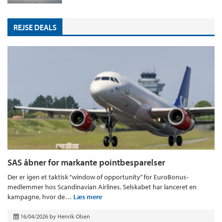
REJSE DEALS
SAS åbner for markante pointbesparelser
Der er igen et taktisk “window of opportunity” for EuroBonus-
medlemmer hos Scandinavian Airlines. Selskabet har lanceret en
kampagne, hvor de…
Læs mere
16/04/2026
by
Henrik Olsen