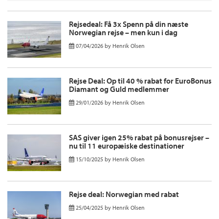
Rejsedeal: Få 3x Spenn på din næste
Norwegian rejse – men kun i dag
07/04/2026
by
Henrik Olsen
Rejse Deal: Op til 40 % rabat for EuroBonus
Diamant og Guld medlemmer
29/01/2026
by
Henrik Olsen
SAS giver igen 25% rabat på bonusrejser –
nu til 11 europæiske destinationer
15/10/2025
by
Henrik Olsen
Rejse deal: Norwegian med rabat
25/04/2025
by
Henrik Olsen