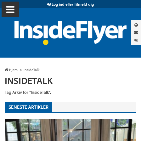
Log ind eller Tilmeld dig
Hjem
InsideTalk
INSIDETALK
Tag Arkiv for "InsideTalk".
SENESTE ARTIKLER