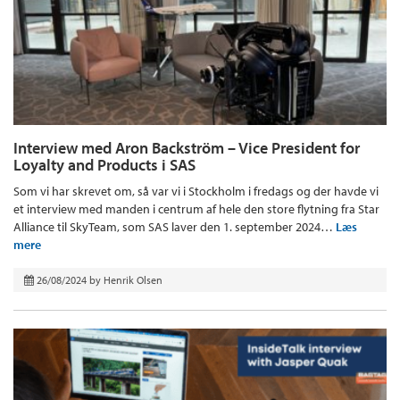
Interview med Aron Backström – Vice President for
Loyalty and Products i SAS
Som vi har skrevet om, så var vi i Stockholm i fredags og der havde vi
et interview med manden i centrum af hele den store flytning fra Star
Alliance til SkyTeam, som SAS laver den 1. september 2024…
Læs
mere
26/08/2024
by
Henrik Olsen