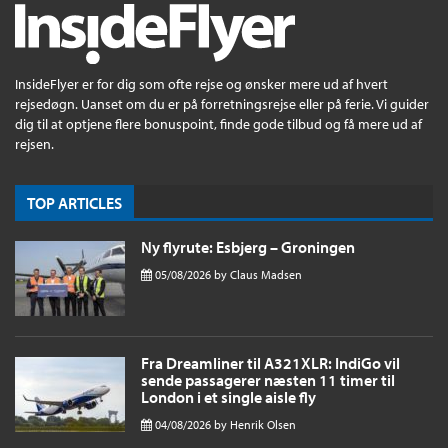
InsideFlyer er for dig som ofte rejse og ønsker mere ud af hvert
rejsedøgn. Uanset om du er på forretningsrejse eller på ferie. Vi guider
dig til at optjene flere bonuspoint, finde gode tilbud og få mere ud af
rejsen.
TOP ARTICLES
Ny flyrute: Esbjerg – Groningen
05/08/2026
by
Claus Madsen
Fra Dreamliner til A321XLR: IndiGo vil
sende passagerer næsten 11 timer til
London i et single aisle fly
04/08/2026
by
Henrik Olsen