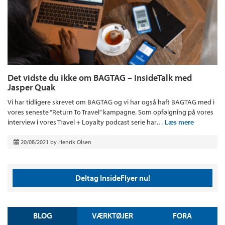
Det vidste du ikke om BAGTAG – InsideTalk med
Jasper Quak
Vi har tidligere skrevet om BAGTAG og vi har også haft BAGTAG med i
vores seneste “Return To Travel” kampagne. Som opfølgning på vores
interview i vores Travel + Loyalty podcast serie har…
Læs mere
20/08/2021
by
Henrik Olsen
Deltag InsideFlyer nu!
BLOG
VÆRKTØJER
FORA