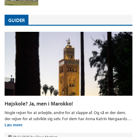
GUIDER
Højskole? Ja, men i Marokko!
Nogle rejser for at arbejde, andre for at slappe af. Og så er der dem,
der rejser for at udvikle sig selv. For dem har Anna Katrin Nørgaards…
Læs mere
28/11/2025
by
Claus Madsen