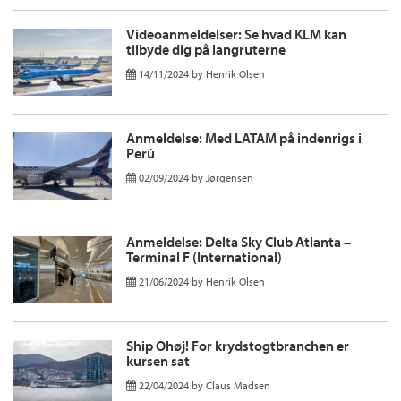
Videoanmeldelser: Se hvad KLM kan
tilbyde dig på langruterne
14/11/2024
by
Henrik Olsen
Anmeldelse: Med LATAM på indenrigs i
Perú
02/09/2024
by
Jørgensen
Anmeldelse: Delta Sky Club Atlanta –
Terminal F (International)
21/06/2024
by
Henrik Olsen
Ship Ohøj! For krydstogtbranchen er
kursen sat
22/04/2024
by
Claus Madsen