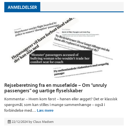
ANMELDELSER
Rejseberetning fra en musefælde – Om “unruly
passengers” og uartige flyselskaber
Kommentar – Hvem kom først – hønen eller ægget? Det er klassisk
spørgsmål, som kan stilles i mange sammenhænge – også i
forbindelse med…
Læs mere
22/12/2024
by
Claus Madsen