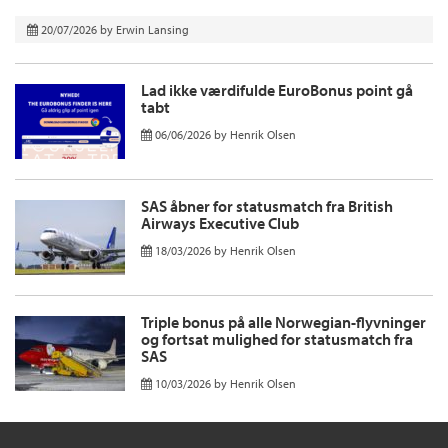
20/07/2026
by
Erwin Lansing
Lad ikke værdifulde EuroBonus point gå
tabt
06/06/2026
by
Henrik Olsen
SAS åbner for statusmatch fra British
Airways Executive Club
18/03/2026
by
Henrik Olsen
Triple bonus på alle Norwegian-flyvninger
og fortsat mulighed for statusmatch fra
SAS
10/03/2026
by
Henrik Olsen