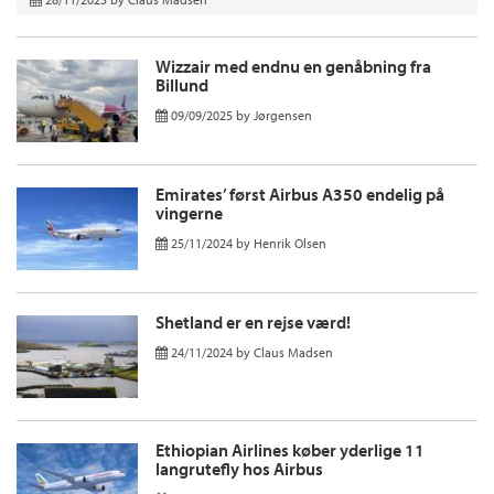
Wizzair med endnu en genåbning fra
Billund
09/09/2025
by
Jørgensen
Emirates’ først Airbus A350 endelig på
vingerne
25/11/2024
by
Henrik Olsen
Shetland er en rejse værd!
24/11/2024
by
Claus Madsen
Ethiopian Airlines køber yderlige 11
langrutefly hos Airbus