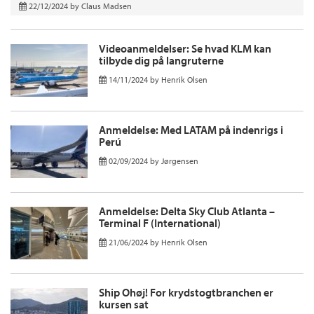
22/12/2024
by
Claus Madsen
Videoanmeldelser: Se hvad KLM kan
tilbyde dig på langruterne
14/11/2024
by
Henrik Olsen
Anmeldelse: Med LATAM på indenrigs i
Perú
02/09/2024
by
Jørgensen
Anmeldelse: Delta Sky Club Atlanta –
Terminal F (International)
21/06/2024
by
Henrik Olsen
Ship Ohøj! For krydstogtbranchen er
kursen sat