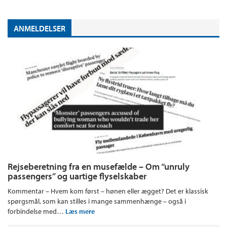
ANMELDELSER
Rejseberetning fra en musefælde – Om “unruly
passengers” og uartige flyselskaber
Kommentar – Hvem kom først – hønen eller ægget? Det er klassisk
spørgsmål, som kan stilles i mange sammenhænge – også i
forbindelse med…
Læs mere