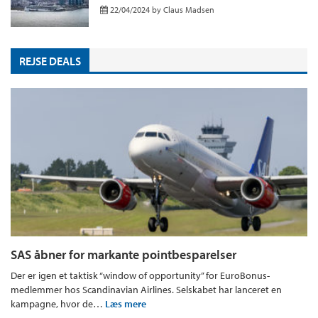
22/04/2024
by
Claus Madsen
REJSE DEALS
SAS åbner for markante pointbesparelser
Der er igen et taktisk “window of opportunity” for EuroBonus-
medlemmer hos Scandinavian Airlines. Selskabet har lanceret en
kampagne, hvor de…
Læs mere