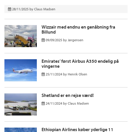
28/11/2025
by
Claus Madsen
Wizzair med endnu en genåbning fra
Billund
09/09/2025
by
Jørgensen
Emirates’ først Airbus A350 endelig på
vingerne
25/11/2024
by
Henrik Olsen
Shetland er en rejse værd!
24/11/2024
by
Claus Madsen
Ethiopian Airlines køber yderlige 11