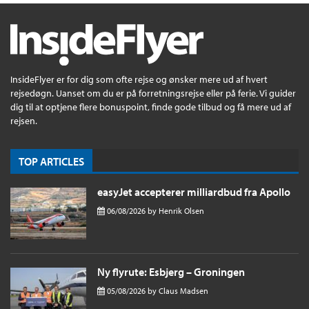
InsideFlyer er for dig som ofte rejse og ønsker mere ud af hvert
rejsedøgn. Uanset om du er på forretningsrejse eller på ferie. Vi guider
dig til at optjene flere bonuspoint, finde gode tilbud og få mere ud af
rejsen.
TOP ARTICLES
easyJet accepterer milliardbud fra Apollo
06/08/2026
by
Henrik Olsen
Ny flyrute: Esbjerg – Groningen
05/08/2026
by
Claus Madsen