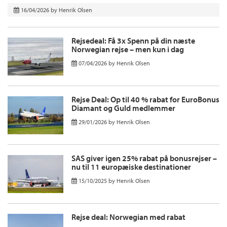
16/04/2026
by
Henrik Olsen
Rejsedeal: Få 3x Spenn på din næste
Norwegian rejse – men kun i dag
07/04/2026
by
Henrik Olsen
Rejse Deal: Op til 40 % rabat for EuroBonus
Diamant og Guld medlemmer
29/01/2026
by
Henrik Olsen
SAS giver igen 25% rabat på bonusrejser –
nu til 11 europæiske destinationer
15/10/2025
by
Henrik Olsen
Rejse deal: Norwegian med rabat