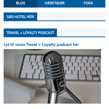
BLOG
VÆRKTØJER
FORA
SØG HOTEL HER!
TRAVEL + LOYALTY PODCAST
Lyt til vores Travel + Loyalty podcast her