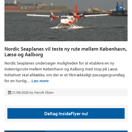
Nordic Seaplanes vil teste ny rute mellem København,
Læsø og Aalborg
Nordic Seaplanes undersøger muligheden for at etablere en ny
indenrigsrute mellem København og Aalborg med stop på Læsø.
Initiativet skal afdække, om der er et tilstrækkeligt passagergrundlag
for en hurtig…
Læs mere
21/06/2026
by
Henrik Olsen
Deltag InsideFlyer nu!