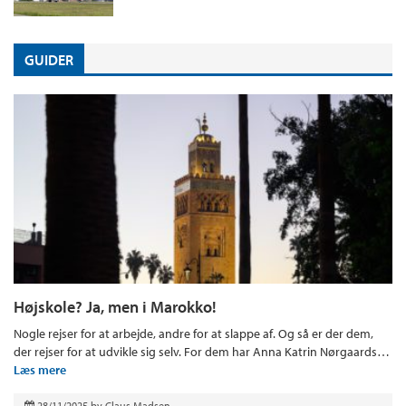
GUIDER
Højskole? Ja, men i Marokko!
Nogle rejser for at arbejde, andre for at slappe af. Og så er der dem,
der rejser for at udvikle sig selv. For dem har Anna Katrin Nørgaards…
Læs mere
28/11/2025
by
Claus Madsen