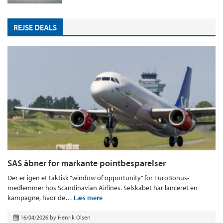
REJSE DEALS
SAS åbner for markante pointbesparelser
Der er igen et taktisk “window of opportunity” for EuroBonus-
medlemmer hos Scandinavian Airlines. Selskabet har lanceret en
kampagne, hvor de…
Læs mere
16/04/2026
by
Henrik Olsen