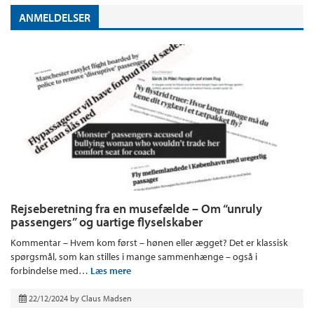
ANMELDELSER
Rejseberetning fra en musefælde – Om “unruly
passengers” og uartige flyselskaber
Kommentar – Hvem kom først – hønen eller ægget? Det er klassisk
spørgsmål, som kan stilles i mange sammenhænge – også i
forbindelse med…
Læs mere
22/12/2024
by
Claus Madsen