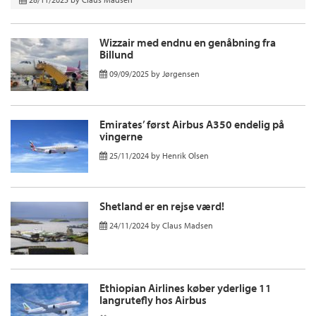
Wizzair med endnu en genåbning fra
Billund
09/09/2025
by
Jørgensen
Emirates’ først Airbus A350 endelig på
vingerne
25/11/2024
by
Henrik Olsen
Shetland er en rejse værd!
24/11/2024
by
Claus Madsen
Ethiopian Airlines køber yderlige 11
langrutefly hos Airbus