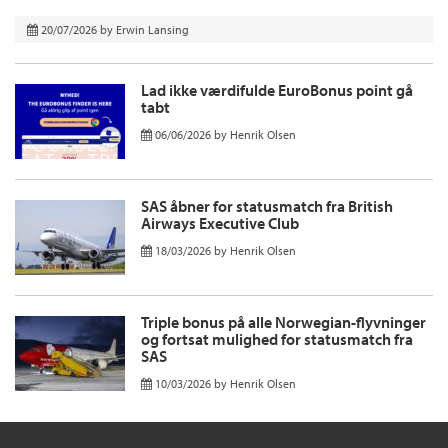
20/07/2026
by
Erwin Lansing
Lad ikke værdifulde EuroBonus point gå
tabt
06/06/2026
by
Henrik Olsen
SAS åbner for statusmatch fra British
Airways Executive Club
18/03/2026
by
Henrik Olsen
Triple bonus på alle Norwegian-flyvninger
og fortsat mulighed for statusmatch fra
SAS
10/03/2026
by
Henrik Olsen