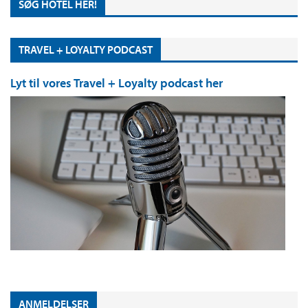
SØG HOTEL HER!
TRAVEL + LOYALTY PODCAST
Lyt til vores Travel + Loyalty podcast her
ANMELDELSER