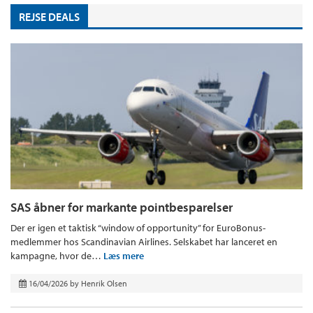
REJSE DEALS
SAS åbner for markante pointbesparelser
Der er igen et taktisk “window of opportunity” for EuroBonus-
medlemmer hos Scandinavian Airlines. Selskabet har lanceret en
kampagne, hvor de…
Læs mere
16/04/2026
by
Henrik Olsen