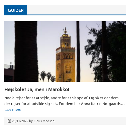
GUIDER
Højskole? Ja, men i Marokko!
Nogle rejser for at arbejde, andre for at slappe af. Og så er der dem,
der rejser for at udvikle sig selv. For dem har Anna Katrin Nørgaards…
Læs mere
28/11/2025
by
Claus Madsen