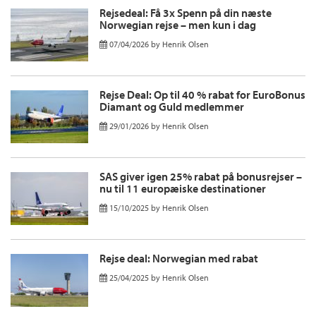
Rejsedeal: Få 3x Spenn på din næste
Norwegian rejse – men kun i dag
07/04/2026
by
Henrik Olsen
Rejse Deal: Op til 40 % rabat for EuroBonus
Diamant og Guld medlemmer
29/01/2026
by
Henrik Olsen
SAS giver igen 25% rabat på bonusrejser –
nu til 11 europæiske destinationer
15/10/2025
by
Henrik Olsen
Rejse deal: Norwegian med rabat
25/04/2025
by
Henrik Olsen