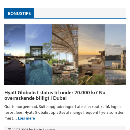
BONUSTIPS
Hyatt Globalist status til under 20.000 kr? Nu
overraskende billigt i Dubai
Gratis morgenmad. Suite opgraderinger. Late checkout kl. 16. Ingen
resort fees. Hyatt Globalist opfattes af mange frequent flyers som den
mest…
Læs mere
20/07/2026
by
Erwin Lansing