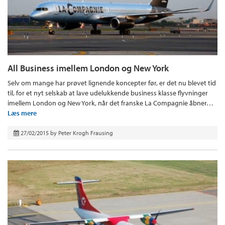
All Business imellem London og New York
Selv om mange har prøvet lignende koncepter før, er det nu blevet tid
til, for et nyt selskab at lave udelukkende business klasse flyvninger
imellem London og New York, når det franske La Compagnie åbner…
Læs mere
27/02/2015
by
Peter Krogh Frausing