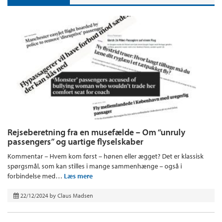
Rejseberetning fra en musefælde – Om “unruly
passengers” og uartige flyselskaber
Kommentar – Hvem kom først – hønen eller ægget? Det er klassisk
spørgsmål, som kan stilles i mange sammenhænge – også i
forbindelse med…
Læs mere
22/12/2024
by
Claus Madsen