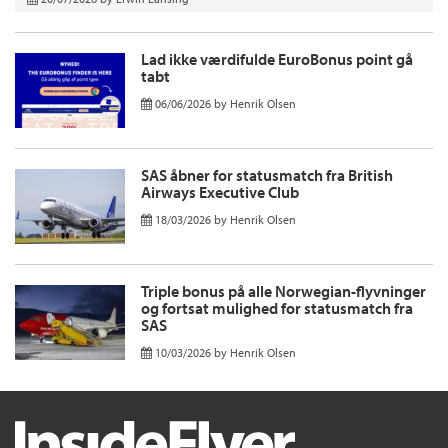
Lad ikke værdifulde EuroBonus point gå
tabt
06/06/2026
by
Henrik Olsen
SAS åbner for statusmatch fra British
Airways Executive Club
18/03/2026
by
Henrik Olsen
Triple bonus på alle Norwegian-flyvninger
og fortsat mulighed for statusmatch fra
SAS
10/03/2026
by
Henrik Olsen