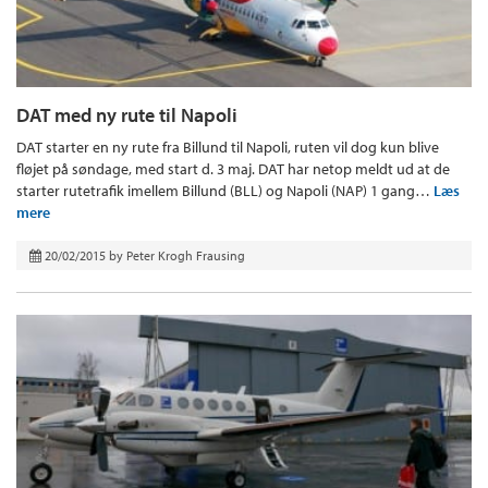
DAT med ny rute til Napoli
DAT starter en ny rute fra Billund til Napoli, ruten vil dog kun blive
fløjet på søndage, med start d. 3 maj. DAT har netop meldt ud at de
starter rutetrafik imellem Billund (BLL) og Napoli (NAP) 1 gang…
Læs
mere
20/02/2015
by
Peter Krogh Frausing