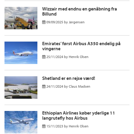
Wizzair med endnu en genåbning fra
Billund
09/09/2025
by
Jørgensen
Emirates’ først Airbus A350 endelig på
vingerne
25/11/2024
by
Henrik Olsen
Shetland er en rejse værd!
24/11/2024
by
Claus Madsen
Ethiopian Airlines køber yderlige 11
langrutefly hos Airbus
15/11/2023
by
Henrik Olsen