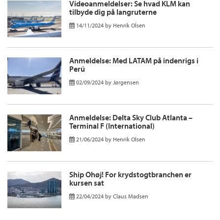
Videoanmeldelser: Se hvad KLM kan
tilbyde dig på langruterne
14/11/2024
by
Henrik Olsen
Anmeldelse: Med LATAM på indenrigs i
Perú
02/09/2024
by
Jørgensen
Anmeldelse: Delta Sky Club Atlanta –
Terminal F (International)
21/06/2024
by
Henrik Olsen
Ship Ohøj! For krydstogtbranchen er
kursen sat
22/04/2024
by
Claus Madsen