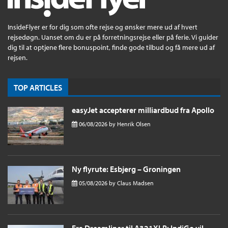
InsideFlyer er for dig som ofte rejse og ønsker mere ud af hvert
rejsedøgn. Uanset om du er på forretningsrejse eller på ferie. Vi guider
dig til at optjene flere bonuspoint, finde gode tilbud og få mere ud af
rejsen.
TOP ARTICLES
easyJet accepterer milliardbud fra Apollo
06/08/2026
by
Henrik Olsen
Ny flyrute: Esbjerg – Groningen
05/08/2026
by
Claus Madsen