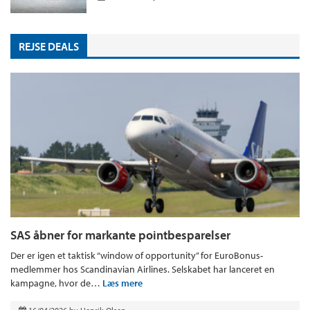
REJSE DEALS
SAS åbner for markante pointbesparelser
Der er igen et taktisk “window of opportunity” for EuroBonus-
medlemmer hos Scandinavian Airlines. Selskabet har lanceret en
kampagne, hvor de…
Læs mere