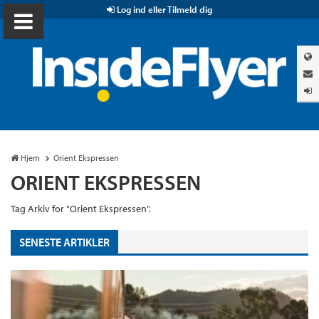
Log ind eller Tilmeld dig
Hjem
Orient Ekspressen
ORIENT EKSPRESSEN
Tag Arkiv for "Orient Ekspressen".
SENESTE ARTIKLER