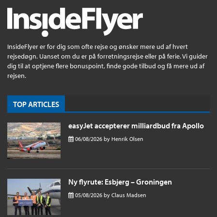
InsideFlyer er for dig som ofte rejse og ønsker mere ud af hvert
rejsedøgn. Uanset om du er på forretningsrejse eller på ferie. Vi guider
dig til at optjene flere bonuspoint, finde gode tilbud og få mere ud af
rejsen.
TOP ARTICLES
easyJet accepterer milliardbud fra Apollo
06/08/2026
by
Henrik Olsen
Ny flyrute: Esbjerg – Groningen
05/08/2026
by
Claus Madsen