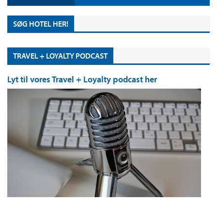
SØG HOTEL HER!
TRAVEL + LOYALTY PODCAST
Lyt til vores Travel + Loyalty podcast her