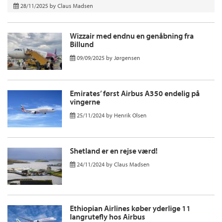
28/11/2025
by
Claus Madsen
Wizzair med endnu en genåbning fra
Billund
09/09/2025
by
Jørgensen
Emirates’ først Airbus A350 endelig på
vingerne
25/11/2024
by
Henrik Olsen
Shetland er en rejse værd!
24/11/2024
by
Claus Madsen
Ethiopian Airlines køber yderlige 11
langrutefly hos Airbus