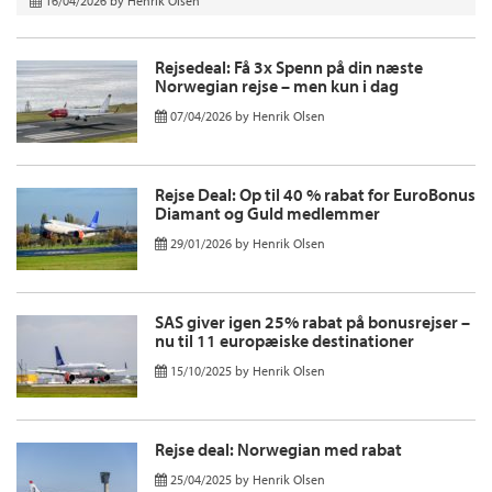
16/04/2026
by
Henrik Olsen
Rejsedeal: Få 3x Spenn på din næste
Norwegian rejse – men kun i dag
07/04/2026
by
Henrik Olsen
Rejse Deal: Op til 40 % rabat for EuroBonus
Diamant og Guld medlemmer
29/01/2026
by
Henrik Olsen
SAS giver igen 25% rabat på bonusrejser –
nu til 11 europæiske destinationer
15/10/2025
by
Henrik Olsen
Rejse deal: Norwegian med rabat
25/04/2025
by
Henrik Olsen