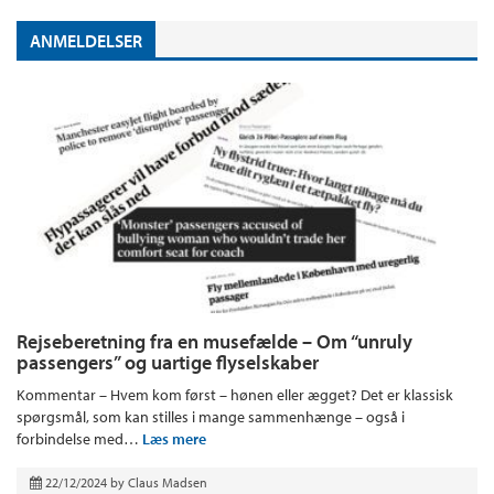
ANMELDELSER
Rejseberetning fra en musefælde – Om “unruly
passengers” og uartige flyselskaber
Kommentar – Hvem kom først – hønen eller ægget? Det er klassisk
spørgsmål, som kan stilles i mange sammenhænge – også i
forbindelse med…
Læs mere
22/12/2024
by
Claus Madsen