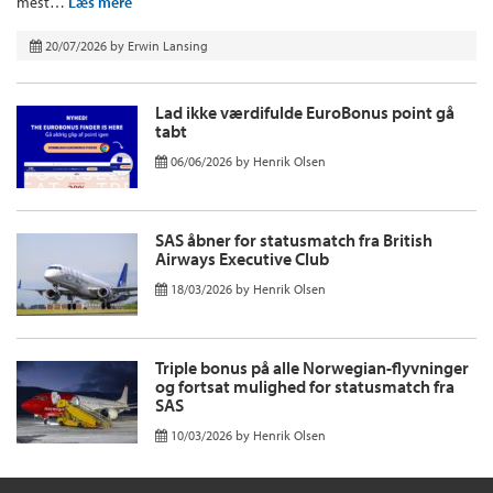
mest…
Læs mere
20/07/2026
by
Erwin Lansing
Lad ikke værdifulde EuroBonus point gå
tabt
06/06/2026
by
Henrik Olsen
SAS åbner for statusmatch fra British
Airways Executive Club
18/03/2026
by
Henrik Olsen
Triple bonus på alle Norwegian-flyvninger
og fortsat mulighed for statusmatch fra
SAS
10/03/2026
by
Henrik Olsen