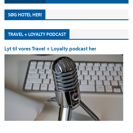
SØG HOTEL HER!
TRAVEL + LOYALTY PODCAST
Lyt til vores Travel + Loyalty podcast her