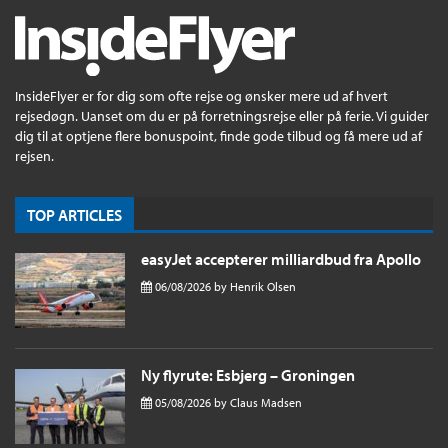
InsideFlyer er for dig som ofte rejse og ønsker mere ud af hvert
rejsedøgn. Uanset om du er på forretningsrejse eller på ferie. Vi guider
dig til at optjene flere bonuspoint, finde gode tilbud og få mere ud af
rejsen.
TOP ARTICLES
easyJet accepterer milliardbud fra Apollo
06/08/2026
by
Henrik Olsen
Ny flyrute: Esbjerg – Groningen
05/08/2026
by
Claus Madsen