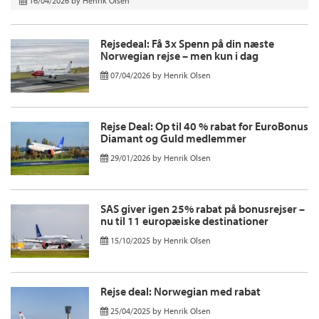
16/04/2026
by
Henrik Olsen
Rejsedeal: Få 3x Spenn på din næste
Norwegian rejse – men kun i dag
07/04/2026
by
Henrik Olsen
Rejse Deal: Op til 40 % rabat for EuroBonus
Diamant og Guld medlemmer
29/01/2026
by
Henrik Olsen
SAS giver igen 25% rabat på bonusrejser –
nu til 11 europæiske destinationer
15/10/2025
by
Henrik Olsen
Rejse deal: Norwegian med rabat
25/04/2025
by
Henrik Olsen