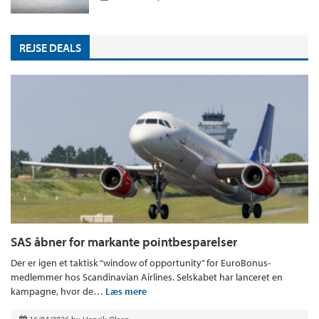
REJSE DEALS
SAS åbner for markante pointbesparelser
Der er igen et taktisk “window of opportunity” for EuroBonus-
medlemmer hos Scandinavian Airlines. Selskabet har lanceret en
kampagne, hvor de…
Læs mere