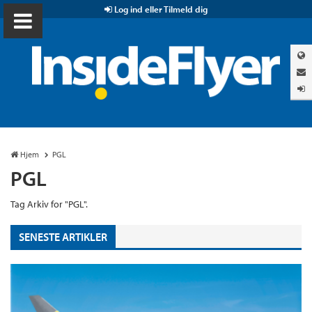
Log ind eller Tilmeld dig
Hjem
PGL
PGL
Tag Arkiv for "PGL".
SENESTE ARTIKLER