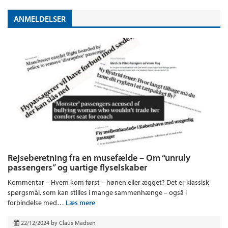
ANMELDELSER
Rejseberetning fra en musefælde – Om “unruly
passengers” og uartige flyselskaber
Kommentar – Hvem kom først – hønen eller ægget? Det er klassisk
spørgsmål, som kan stilles i mange sammenhænge – også i
forbindelse med…
Læs mere
22/12/2024
by
Claus Madsen