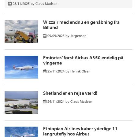
28/11/2025
by
Claus Madsen
Wizzair med endnu en genåbning fra
Billund
09/09/2025
by
Jørgensen
Emirates’ først Airbus A350 endelig på
vingerne
25/11/2024
by
Henrik Olsen
Shetland er en rejse værd!
24/11/2024
by
Claus Madsen
Ethiopian Airlines køber yderlige 11
langrutefly hos Airbus