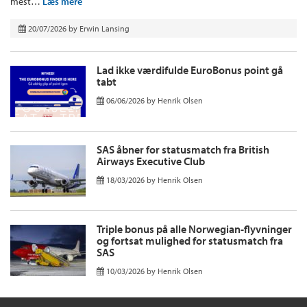
mest…
Læs mere
20/07/2026
by
Erwin Lansing
Lad ikke værdifulde EuroBonus point gå
tabt
06/06/2026
by
Henrik Olsen
SAS åbner for statusmatch fra British
Airways Executive Club
18/03/2026
by
Henrik Olsen
Triple bonus på alle Norwegian-flyvninger
og fortsat mulighed for statusmatch fra
SAS
10/03/2026
by
Henrik Olsen