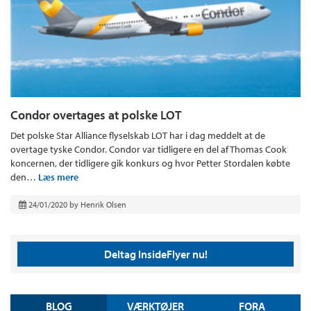
Condor overtages at polske LOT
Det polske Star Alliance flyselskab LOT har i dag meddelt at de
overtage tyske Condor. Condor var tidligere en del af Thomas Cook
koncernen, der tidligere gik konkurs og hvor Petter Stordalen købte
den…
Læs mere
24/01/2020
by
Henrik Olsen
Deltag InsideFlyer nu!
BLOG
VÆRKTØJER
FORA