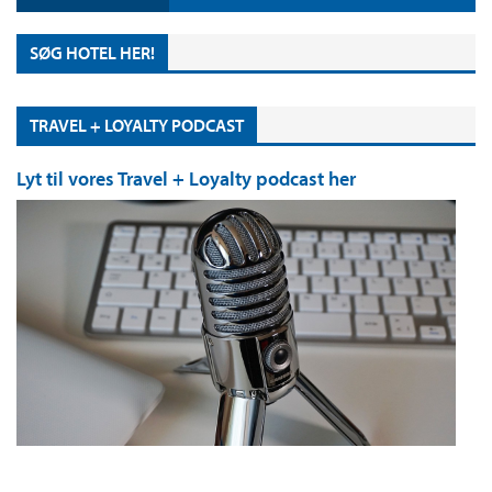
SØG HOTEL HER!
TRAVEL + LOYALTY PODCAST
Lyt til vores Travel + Loyalty podcast her