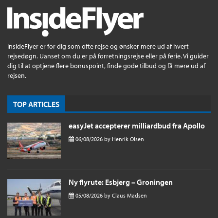
InsideFlyer er for dig som ofte rejse og ønsker mere ud af hvert
rejsedøgn. Uanset om du er på forretningsrejse eller på ferie. Vi guider
dig til at optjene flere bonuspoint, finde gode tilbud og få mere ud af
rejsen.
TOP ARTICLES
easyJet accepterer milliardbud fra Apollo
06/08/2026
by
Henrik Olsen
Ny flyrute: Esbjerg – Groningen
05/08/2026
by
Claus Madsen