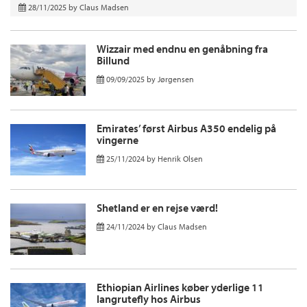
28/11/2025
by
Claus Madsen
Wizzair med endnu en genåbning fra
Billund
09/09/2025
by
Jørgensen
Emirates’ først Airbus A350 endelig på
vingerne
25/11/2024
by
Henrik Olsen
Shetland er en rejse værd!
24/11/2024
by
Claus Madsen
Ethiopian Airlines køber yderlige 11
langrutefly hos Airbus