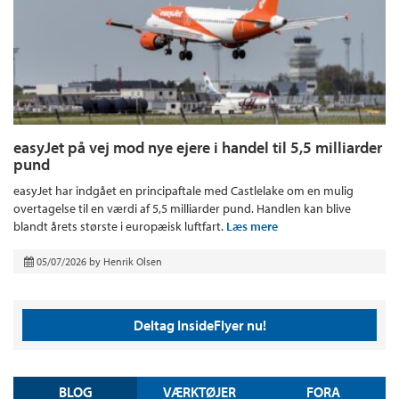
easyJet på vej mod nye ejere i handel til 5,5 milliarder
pund
easyJet har indgået en principaftale med Castlelake om en mulig
overtagelse til en værdi af 5,5 milliarder pund. Handlen kan blive
blandt årets største i europæisk luftfart.
Læs mere
05/07/2026
by
Henrik Olsen
Deltag InsideFlyer nu!
BLOG
VÆRKTØJER
FORA