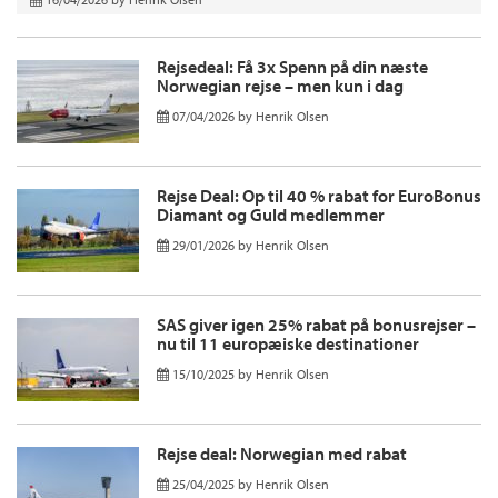
Rejsedeal: Få 3x Spenn på din næste
Norwegian rejse – men kun i dag
07/04/2026
by
Henrik Olsen
Rejse Deal: Op til 40 % rabat for EuroBonus
Diamant og Guld medlemmer
29/01/2026
by
Henrik Olsen
SAS giver igen 25% rabat på bonusrejser –
nu til 11 europæiske destinationer
15/10/2025
by
Henrik Olsen
Rejse deal: Norwegian med rabat
25/04/2025
by
Henrik Olsen