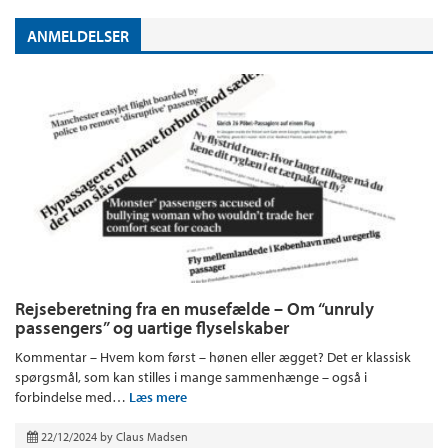
ANMELDELSER
Rejseberetning fra en musefælde – Om “unruly
passengers” og uartige flyselskaber
Kommentar – Hvem kom først – hønen eller ægget? Det er klassisk
spørgsmål, som kan stilles i mange sammenhænge – også i
forbindelse med…
Læs mere
22/12/2024
by
Claus Madsen