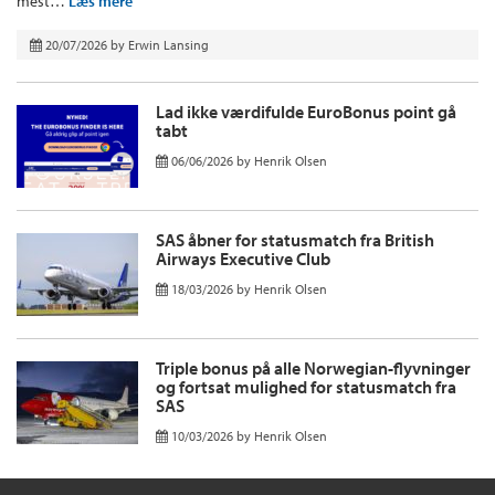
mest…
Læs mere
20/07/2026
by
Erwin Lansing
Lad ikke værdifulde EuroBonus point gå
tabt
06/06/2026
by
Henrik Olsen
SAS åbner for statusmatch fra British
Airways Executive Club
18/03/2026
by
Henrik Olsen
Triple bonus på alle Norwegian-flyvninger
og fortsat mulighed for statusmatch fra
SAS
10/03/2026
by
Henrik Olsen