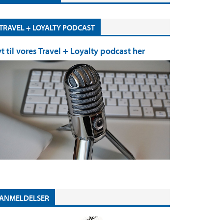
TRAVEL + LOYALTY PODCAST
yt til vores Travel + Loyalty podcast her
ANMELDELSER