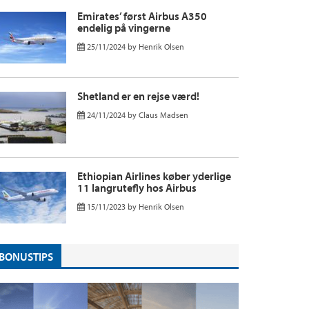
Emirates’ først Airbus A350
endelig på vingerne
25/11/2024
by
Henrik Olsen
Shetland er en rejse værd!
24/11/2024
by
Claus Madsen
Ethiopian Airlines køber yderlige
11 langrutefly hos Airbus
15/11/2023
by
Henrik Olsen
BONUSTIPS