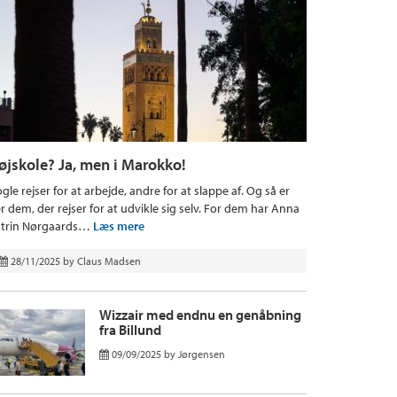
øjskole? Ja, men i Marokko!
gle rejser for at arbejde, andre for at slappe af. Og så er
r dem, der rejser for at udvikle sig selv. For dem har Anna
trin Nørgaards…
Læs mere
28/11/2025
by
Claus Madsen
Wizzair med endnu en genåbning
fra Billund
09/09/2025
by
Jørgensen