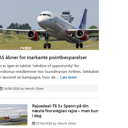
AS åbner for markante pointbesparelser
r er igen et taktisk “window of opportunity” for
roBonus-medlemmer hos Scandinavian Airlines. Selskabet
r lanceret en kampagne, hvor de…
Læs mere
16/04/2026
by
Henrik Olsen
Rejsedeal: Få 3x Spenn på din
næste Norwegian rejse – men kun
i dag
07/04/2026
by
Henrik Olsen