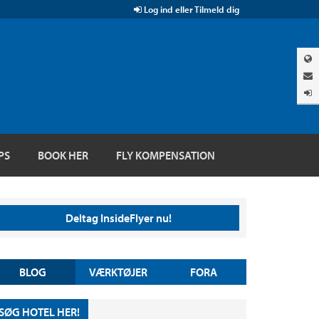
Log ind eller Tilmeld dig
PS
BOOK HER
FLY KOMPENSATION
Deltag InsideFlyer nu!
BLOG
VÆRKTØJER
FORA
SØG HOTEL HER!