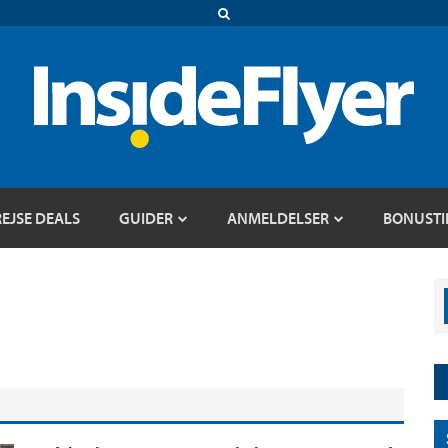
REJSE DEALS
GUIDER
ANMELDELSER
BONUSTI