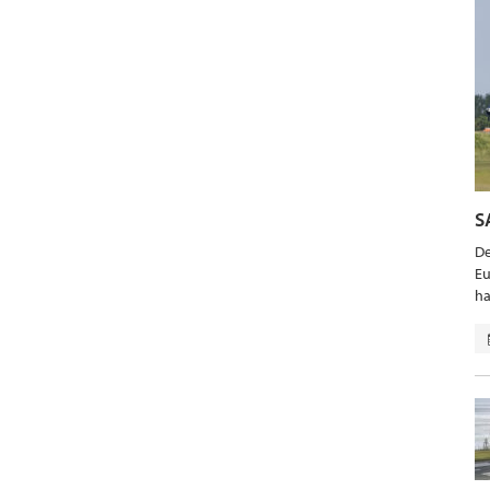
S
De
Eu
ha