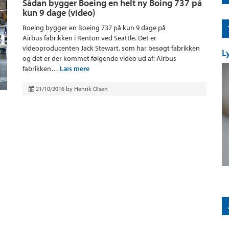
Sådan bygger Boeing en helt ny Boing 737 på
kun 9 dage (video)
Boeing bygger en Boeing 737 på kun 9 dage på
Airbus fabrikken i Renton ved Seattle. Det er
videoproducenten Jack Stewart, som har besøgt fabrikken
L
og det er der kommet følgende video ud af: Airbus
fabrikken…
Læs mere
21/10/2016
by
Henrik Olsen