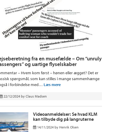
ejseberetning fra en musefælde – Om “unruly
assengers” og uartige flyselskaber
mmentar – Hvem kom først – hønen eller ægget? Det er
assisk spørgsmål, som kan stilles i mange sammenhænge
også i forbindelse med…
Læs mere
22/12/2024
by
Claus Madsen
Videoanmeldelser: Se hvad KLM
kan tilbyde dig på langruterne
14/11/2024
by
Henrik Olsen