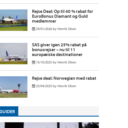
Rejse Deal: Op til 40 % rabat for
EuroBonus Diamant og Guld
medlemmer
29/01/2026
by
Henrik Olsen
SAS giver igen 25% rabat på
bonusrejser – nu til 11
europæiske destinationer
15/10/2025
by
Henrik Olsen
Rejse deal: Norwegian med rabat
25/04/2025
by
Henrik Olsen
GUIDER