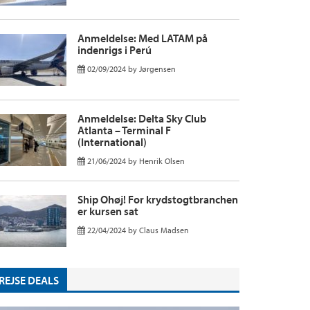
Anmeldelse: Med LATAM på
indenrigs i Perú
02/09/2024
by
Jørgensen
Anmeldelse: Delta Sky Club
Atlanta – Terminal F
(International)
21/06/2024
by
Henrik Olsen
Ship Ohøj! For krydstogtbranchen
er kursen sat
22/04/2024
by
Claus Madsen
REJSE DEALS