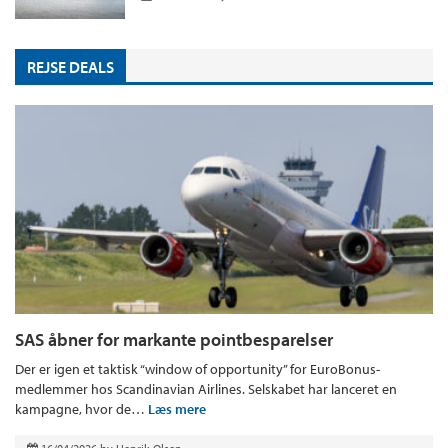
REJSE DEALS
SAS åbner for markante pointbesparelser
Der er igen et taktisk “window of opportunity” for EuroBonus-
medlemmer hos Scandinavian Airlines. Selskabet har lanceret en
kampagne, hvor de…
Læs mere