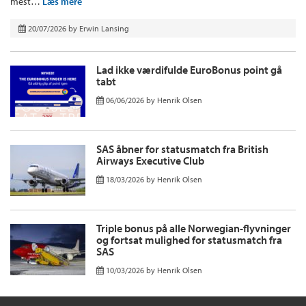
mest…
Læs mere
20/07/2026
by
Erwin Lansing
Lad ikke værdifulde EuroBonus point gå
tabt
06/06/2026
by
Henrik Olsen
SAS åbner for statusmatch fra British
Airways Executive Club
18/03/2026
by
Henrik Olsen
Triple bonus på alle Norwegian-flyvninger
og fortsat mulighed for statusmatch fra
SAS
10/03/2026
by
Henrik Olsen