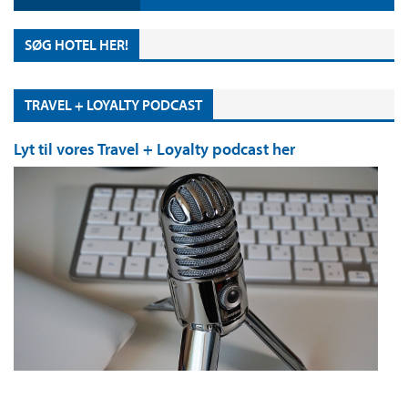
SØG HOTEL HER!
TRAVEL + LOYALTY PODCAST
Lyt til vores Travel + Loyalty podcast her