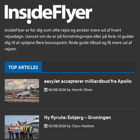
InsideFlyer er for dig som ofte rejse og ønsker mere ud af hvert
rejsedøgn. Uanset om du er på forretningsrejse eller på ferie. Vi guider
dig til at optjene flere bonuspoint, finde gode tilbud og få mere ud af
rejsen.
TOP ARTICLES
easyJet accepterer milliardbud fra Apollo
06/08/2026
by
Henrik Olsen
Ny flyrute: Esbjerg – Groningen
05/08/2026
by
Claus Madsen