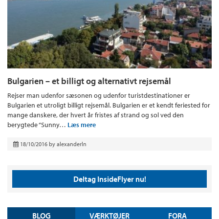
Bulgarien – et billigt og alternativt rejsemål
Rejser man udenfor sæsonen og udenfor turistdestinationer er
Bulgarien et utroligt billigt rejsemål. Bulgarien er et kendt feriested for
mange danskere, der hvert år fristes af strand og sol ved den
berygtede “Sunny…
Læs mere
18/10/2016
by
alexanderln
Deltag InsideFlyer nu!
BLOG
VÆRKTØJER
FORA