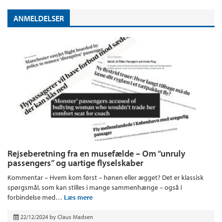
ANMELDELSER
Rejseberetning fra en musefælde – Om “unruly
passengers” og uartige flyselskaber
Kommentar – Hvem kom først – hønen eller ægget? Det er klassisk
spørgsmål, som kan stilles i mange sammenhænge – også i
forbindelse med…
Læs mere
22/12/2024
by
Claus Madsen