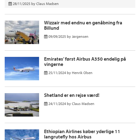
28/11/2025
by
Claus Madsen
Wizzair med endnu en genåbning fra
Billund
09/09/2025
by
Jørgensen
Emirates’ først Airbus A350 endelig på
vingerne
25/11/2024
by
Henrik Olsen
Shetland er en rejse værd!
24/11/2024
by
Claus Madsen
Ethiopian Airlines køber yderlige 11
langrutefly hos Airbus