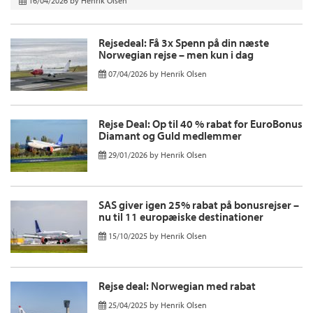
16/04/2026
by
Henrik Olsen
Rejsedeal: Få 3x Spenn på din næste
Norwegian rejse – men kun i dag
07/04/2026
by
Henrik Olsen
Rejse Deal: Op til 40 % rabat for EuroBonus
Diamant og Guld medlemmer
29/01/2026
by
Henrik Olsen
SAS giver igen 25% rabat på bonusrejser –
nu til 11 europæiske destinationer
15/10/2025
by
Henrik Olsen
Rejse deal: Norwegian med rabat
25/04/2025
by
Henrik Olsen