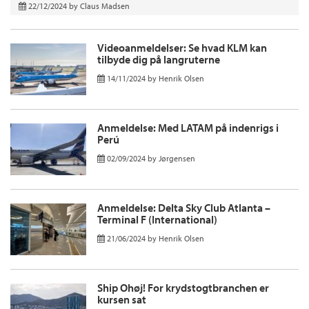
22/12/2024
by
Claus Madsen
Videoanmeldelser: Se hvad KLM kan
tilbyde dig på langruterne
14/11/2024
by
Henrik Olsen
Anmeldelse: Med LATAM på indenrigs i
Perú
02/09/2024
by
Jørgensen
Anmeldelse: Delta Sky Club Atlanta –
Terminal F (International)
21/06/2024
by
Henrik Olsen
Ship Ohøj! For krydstogtbranchen er
kursen sat