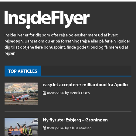
InsideFlyer er for dig som ofte rejse og ønsker mere ud af hvert
rejsedøgn. Uanset om du er på forretningsrejse eller på ferie. Vi guider
dig til at optjene flere bonuspoint, finde gode tilbud og få mere ud af
rejsen.
TOP ARTICLES
easyJet accepterer milliardbud fra Apollo
06/08/2026
by
Henrik Olsen
Ny flyrute: Esbjerg – Groningen
05/08/2026
by
Claus Madsen