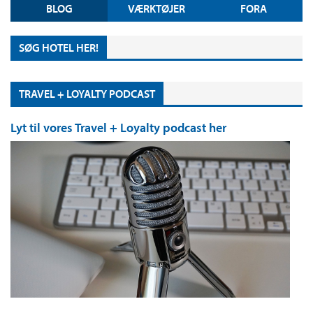
BLOG
VÆRKTØJER
FORA
SØG HOTEL HER!
TRAVEL + LOYALTY PODCAST
Lyt til vores Travel + Loyalty podcast her