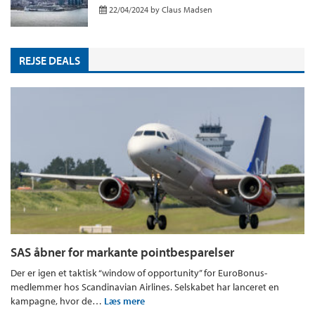
22/04/2024
by
Claus Madsen
REJSE DEALS
SAS åbner for markante pointbesparelser
Der er igen et taktisk “window of opportunity” for EuroBonus-
medlemmer hos Scandinavian Airlines. Selskabet har lanceret en
kampagne, hvor de…
Læs mere