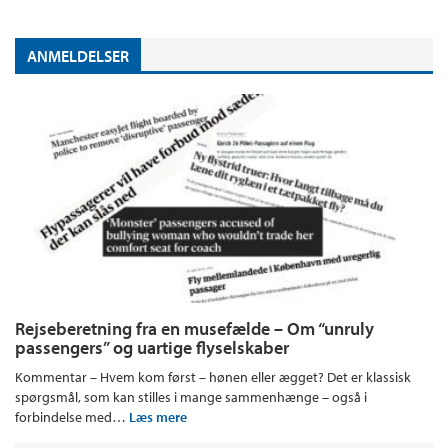
ANMELDELSER
Rejseberetning fra en musefælde – Om “unruly
passengers” og uartige flyselskaber
Kommentar – Hvem kom først – hønen eller ægget? Det er klassisk
spørgsmål, som kan stilles i mange sammenhænge – også i
forbindelse med…
Læs mere