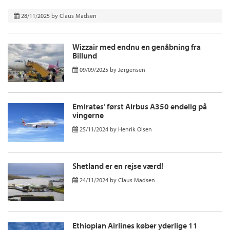
28/11/2025
by
Claus Madsen
Wizzair med endnu en genåbning fra
Billund
09/09/2025
by
Jørgensen
Emirates’ først Airbus A350 endelig på
vingerne
25/11/2024
by
Henrik Olsen
Shetland er en rejse værd!
24/11/2024
by
Claus Madsen
Ethiopian Airlines køber yderlige 11