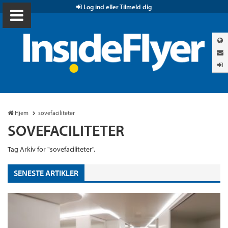
Log ind eller Tilmeld dig
Hjem
sovefaciliteter
SOVEFACILITETER
Tag Arkiv for "sovefaciliteter".
SENESTE ARTIKLER