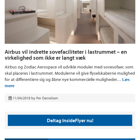
Airbus vil indrette sovefaciliteter i lastrummet – en
virkelighed som ikke er langt væk
Airbus og Zodiac Aerospace vil udvikle moduler med sovesofaer, som
skal placeres i lastrummet. Modulerne vil give flyselskaberne mulighed
for at differentiere sig og åbne nye kommercielle muligheder…
Læs
mere
11/04/2018
by
Per Danielsen
Deltag InsideFlyer nu!