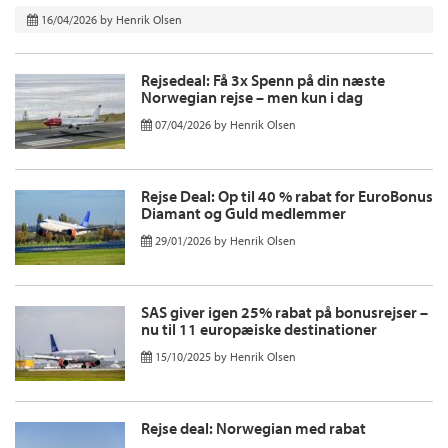
16/04/2026
by
Henrik Olsen
Rejsedeal: Få 3x Spenn på din næste
Norwegian rejse – men kun i dag
07/04/2026
by
Henrik Olsen
Rejse Deal: Op til 40 % rabat for EuroBonus
Diamant og Guld medlemmer
29/01/2026
by
Henrik Olsen
SAS giver igen 25% rabat på bonusrejser –
nu til 11 europæiske destinationer
15/10/2025
by
Henrik Olsen
Rejse deal: Norwegian med rabat