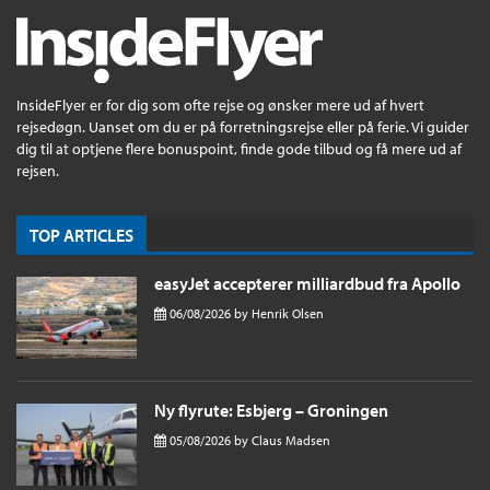
InsideFlyer er for dig som ofte rejse og ønsker mere ud af hvert
rejsedøgn. Uanset om du er på forretningsrejse eller på ferie. Vi guider
dig til at optjene flere bonuspoint, finde gode tilbud og få mere ud af
rejsen.
TOP ARTICLES
easyJet accepterer milliardbud fra Apollo
06/08/2026
by
Henrik Olsen
Ny flyrute: Esbjerg – Groningen
05/08/2026
by
Claus Madsen