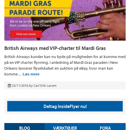
British Airways med VIP-charter til Mardi Gras
British Airways kunder kan nu byde på muligheden for at komme med
på en VIP charter flyvning. I anledning af Mardi Gras paraden i New
Orleans lancerer flyselskabet en auktion på eBay, hvor man kan
komme…
Læs mere
23/11/2016
by
Carl Erik Larsen
Deltag InsideFlyer nu!
BLOG
VÆRKTØJER
FORA