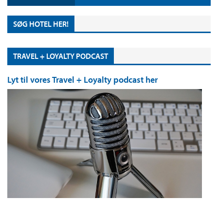
SØG HOTEL HER!
TRAVEL + LOYALTY PODCAST
Lyt til vores Travel + Loyalty podcast her