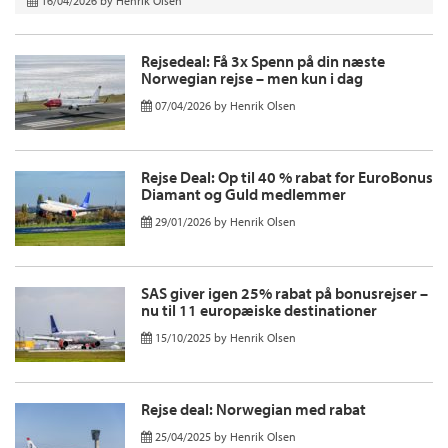
16/04/2026
by
Henrik Olsen
Rejsedeal: Få 3x Spenn på din næste
Norwegian rejse – men kun i dag
07/04/2026
by
Henrik Olsen
Rejse Deal: Op til 40 % rabat for EuroBonus
Diamant og Guld medlemmer
29/01/2026
by
Henrik Olsen
SAS giver igen 25% rabat på bonusrejser –
nu til 11 europæiske destinationer
15/10/2025
by
Henrik Olsen
Rejse deal: Norwegian med rabat
25/04/2025
by
Henrik Olsen