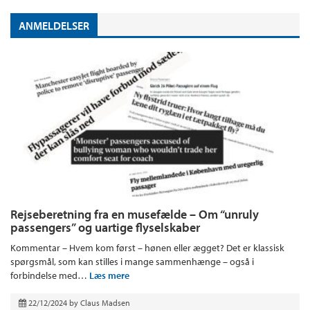
ANMELDELSER
Rejseberetning fra en musefælde – Om “unruly
passengers” og uartige flyselskaber
Kommentar – Hvem kom først – hønen eller ægget? Det er klassisk
spørgsmål, som kan stilles i mange sammenhænge – også i
forbindelse med…
Læs mere
22/12/2024
by
Claus Madsen