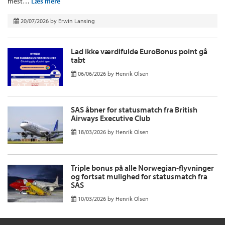
mest…
Læs mere
20/07/2026
by
Erwin Lansing
Lad ikke værdifulde EuroBonus point gå
tabt
06/06/2026
by
Henrik Olsen
SAS åbner for statusmatch fra British
Airways Executive Club
18/03/2026
by
Henrik Olsen
Triple bonus på alle Norwegian-flyvninger
og fortsat mulighed for statusmatch fra
SAS
10/03/2026
by
Henrik Olsen