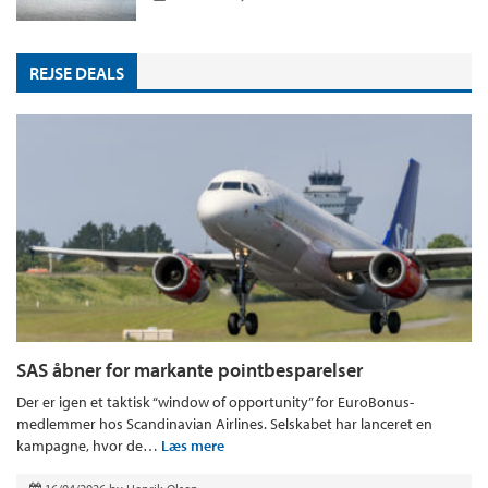
REJSE DEALS
SAS åbner for markante pointbesparelser
Der er igen et taktisk “window of opportunity” for EuroBonus-
medlemmer hos Scandinavian Airlines. Selskabet har lanceret en
kampagne, hvor de…
Læs mere