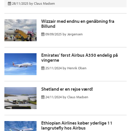
28/11/2025
by
Claus Madsen
Wizzair med endnu en genåbning fra
Billund
09/09/2025
by
Jørgensen
Emirates’ først Airbus A350 endelig på
vingerne
25/11/2024
by
Henrik Olsen
Shetland er en rejse værd!
24/11/2024
by
Claus Madsen
Ethiopian Airlines køber yderlige 11
langrutefly hos Airbus